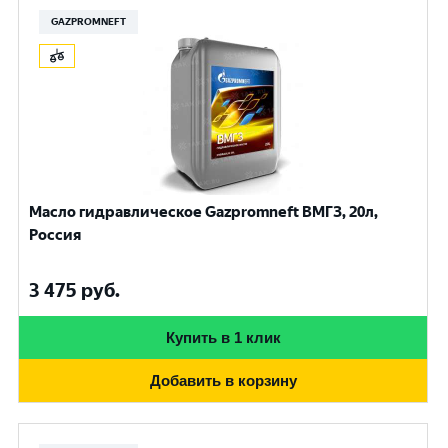
GAZPROMNEFT
Масло гидравлическое Gazpromneft ВМГЗ, 20л,
Россия
3 475
руб.
Купить в 1 клик
Добавить в корзину