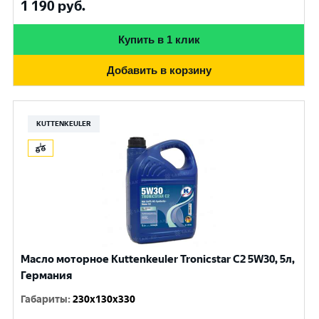
1 190
руб.
Купить в 1 клик
Добавить в корзину
KUTTENKEULER
Масло моторное Kuttenkeuler Tronicstar C2 5W30, 5л,
Германия
Габариты
:
230x130x330