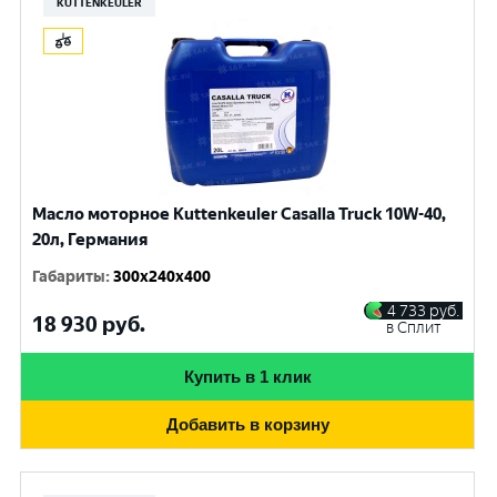
KUTTENKEULER
Масло моторное Kuttenkeuler Casalla Truck 10W-40,
20л, Германия
Габариты
:
300x240x400
4 733
руб.
18 930
руб.
в Сплит
Купить в 1 клик
Добавить в корзину