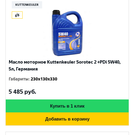
KUTTENKEULER
Масло моторное Kuttenkeuler Sorotec 2 +PDi 5W40,
5л, Германия
Габариты
:
230x130x330
5 485
руб.
Купить в 1 клик
Добавить в корзину