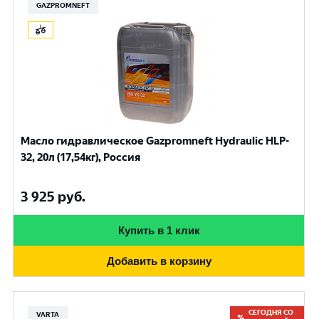
GAZPROMNEFT
Масло гидравлическое Gazpromneft Hydraulic HLP-
32, 20л (17,54кг), Россия
3 925
руб.
Купить в 1 клик
Добавить в корзину
СЕГОДНЯ СО
VARTA