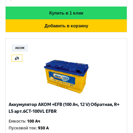
Купить в 1 клик
Добавить в корзину
АКОМ
Аккумулятор AKOM +EFB (100 Ач, 12 V) Обратная, R+
L5 арт.6СТ-100VL EFBR
Емкость
:
100 Ач
Пусковой ток
:
930 A