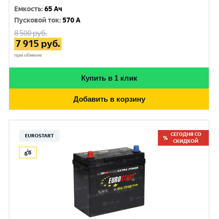
Емкость
:
65 Ач
Пусковой ток
:
570 A
8 500
руб.
7 915
руб.
при обмене
Купить в 1 клик
Добавить в корзину
СЕГОДНЯ СО
EUROSTART
СКИДКОЙ