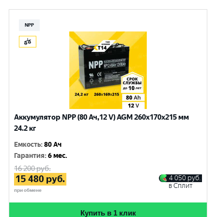
NPP
Аккумулятор NPP (80 Ач,12 V) AGM 260x170x215 мм
24.2 кг
Емкость
:
80 Ач
Гарантия
:
6 мес.
16 200
руб.
15 480
руб.
4 050
руб.
в Сплит
при обмене
Купить в 1 клик