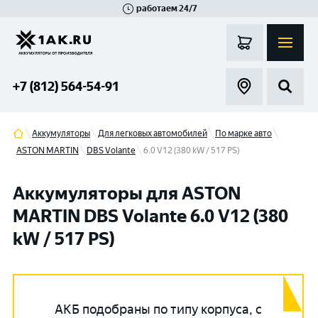
работаем 24/7
Великий Новгород
Санкт-Петербург
Гатчина
Смоленск
Москва
+7 (812) 564-54-91
Аккумуляторы
Для легковых автомобилей
По марке авто
ASTON MARTIN
DBS Volante
6.0 V12 (380 kW / 517 PS)
Аккумуляторы для ASTON
MARTIN DBS Volante 6.0 V12 (380
kW / 517 PS)
АКБ подобраны по типу корпуса, с