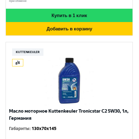
при обмене
Купить в 1 клик
Добавить в корзину
KUTTENKEULER
Масло моторное Kuttenkeuler Tronicstar C2 5W30, 1л,
Германия
Габариты
:
130x70x145