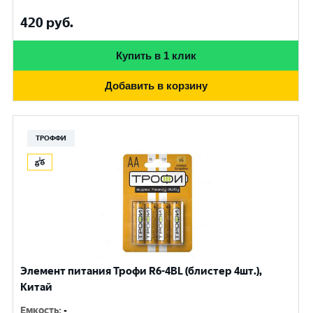
420
руб.
Купить в 1 клик
Добавить в корзину
ТРОФФИ
Элемент питания Трофи R6-4BL (блистер 4шт.),
Китай
Емкость
:
-