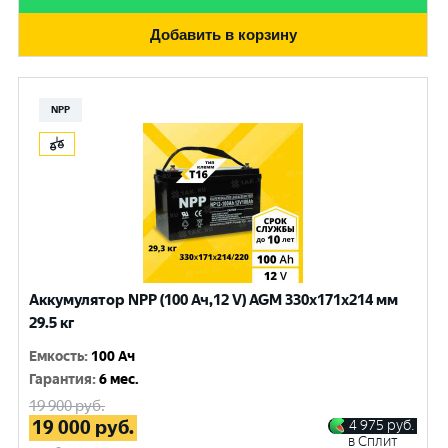
Добавить в корзину
NPP
Аккумулятор NPP (100 Ач,12 V) AGM 330x171x214 мм
29.5 кг
Емкость
:
100 Ач
Гарантия
:
6 мес.
19 900
руб.
19 000
руб.
4 975
руб.
в Сплит