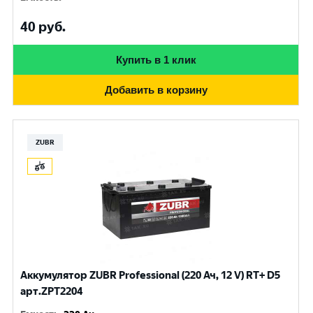
40
руб.
Купить в 1 клик
Добавить в корзину
ZUBR
Аккумулятор ZUBR Professional (220 Ач, 12 V) RT+ D5
арт.ZPT2204