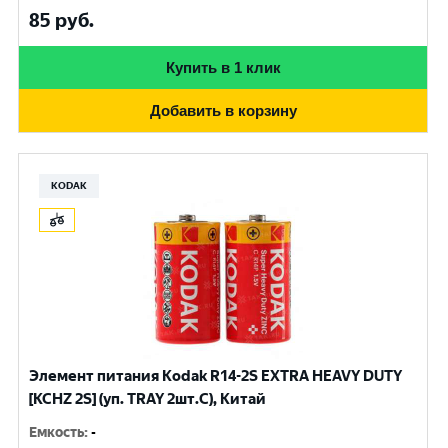
85
руб.
Купить в 1 клик
Добавить в корзину
KODAK
Элемент питания Kodak R14-2S EXTRA HEAVY DUTY
[KCHZ 2S] (уп. TRAY 2шт.C), Китай
Емкость
:
-