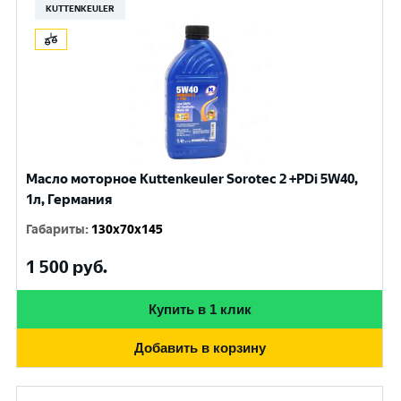
KUTTENKEULER
Масло моторное Kuttenkeuler Sorotec 2 +PDi 5W40,
1л, Германия
Габариты
:
130x70x145
1 500
руб.
Купить в 1 клик
Добавить в корзину