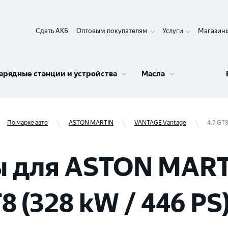
Сдать АКБ
Оптовым покупателям
Услуги
Магазин
арядные станции и устройства
Масла
По марке авто
ASTON MARTIN
VANTAGE Vantage
4.7 GT8
ы для ASTON MAR
8 (328 kW / 446 PS