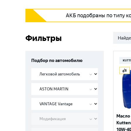
АКБ подобраны по типу к
Фильтры
Найде
Подбор по автомобилю
KUTT
Масло
Kutten
10W-40