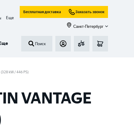
Бесплатная доставка
Заказать звонок
Еще
ы
Санкт-Петербург
Еще
Поиск
 (328 kW / 446 PS)
TIN VANTAGE
)