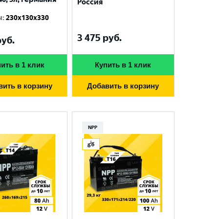
Россия
ы
:
230x130x330
3 475
руб.
уб.
ить в 1 клик
Купить в 1 клик
вить в корзину
Добавить в корзину
NPP