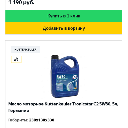
1 190
руб.
Купить в 1 клик
Добавить в корзину
KUTTENKEULER
Масло моторное Kuttenkeuler Tronicstar C2 5W30, 5л,
Германия
Габариты
:
230x130x330