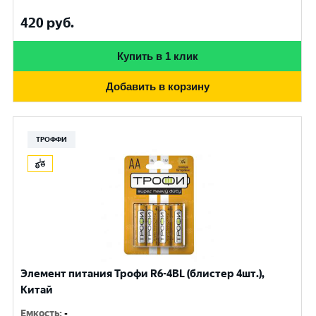
420
руб.
Купить в 1 клик
Добавить в корзину
ТРОФФИ
Элемент питания Трофи R6-4BL (блистер 4шт.),
Китай
Емкость
:
-