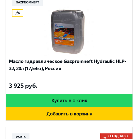
GAZPROMNEFT
Масло гидравлическое Gazpromneft Hydraulic HLP-
32, 20л (17,54кг), Россия
3 925
руб.
Купить в 1 клик
Добавить в корзину
СЕГОДНЯ СО
VARTA