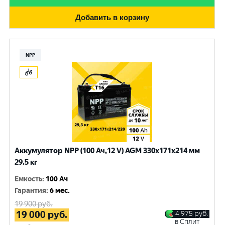
Добавить в корзину
NPP
Аккумулятор NPP (100 Ач,12 V) AGM 330x171x214 мм
29.5 кг
Емкость
:
100 Ач
Гарантия
:
6 мес.
19 900
руб.
19 000
руб.
4 975
руб.
в Сплит