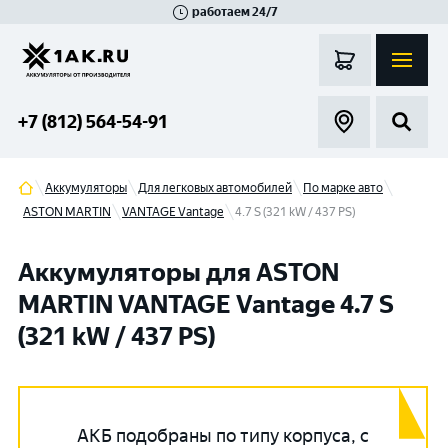
работаем 24/7
Великий Новгород
Санкт-Петербург
Гатчина
Смоленск
Москва
+7 (812) 564-54-91
Аккумуляторы
Для легковых автомобилей
По марке авто
ASTON MARTIN
VANTAGE Vantage
4.7 S (321 kW / 437 PS)
Аккумуляторы для ASTON
MARTIN VANTAGE Vantage 4.7 S
(321 kW / 437 PS)
АКБ подобраны по типу корпуса, с