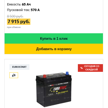
Емкость
:
65 Ач
Пусковой ток
:
570 A
8 500
руб.
7 915
руб.
при обмене
Купить в 1 клик
Добавить в корзину
СЕГОДНЯ СО
EUROSTART
СКИДКОЙ