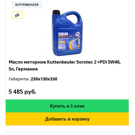
KUTTENKEULER
Масло моторное Kuttenkeuler Sorotec 2 +PDi 5W40,
5л, Германия
Габариты
:
230x130x330
5 485
руб.
Купить в 1 клик
Добавить в корзину