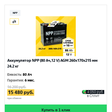
NPP
Аккумулятор NPP (80 Ач,12 V) AGM 260x170x215 мм
24.2 кг
Емкость
:
80 Ач
Гарантия
:
6 мес.
16 200
руб.
15 480
руб.
4 050
руб.
в Сплит
при обмене
Купить в 1 клик