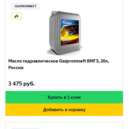
GAZPROMNEFT
Масло гидравлическое Gazpromneft ВМГЗ, 20л,
Россия
3 475
руб.
Купить в 1 клик
Добавить в корзину