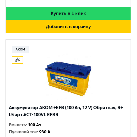
Купить в 1 клик
Добавить в корзину
АКОМ
Аккумулятор AKOM +EFB (100 Ач, 12 V) Обратная, R+
L5 арт.6СТ-100VL EFBR
Емкость
:
100 Ач
Пусковой ток
:
930 A