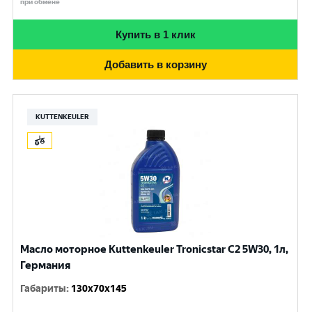
при обмене
Купить в 1 клик
Добавить в корзину
KUTTENKEULER
Масло моторное Kuttenkeuler Tronicstar C2 5W30, 1л,
Германия
Габариты
:
130x70x145