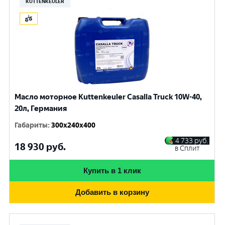
KUTTENKEULER
Масло моторное Kuttenkeuler Casalla Truck 10W-40,
20л, Германия
Габариты
:
300x240x400
4 733
руб.
18 930
руб.
в Сплит
Купить в 1 клик
Добавить в корзину