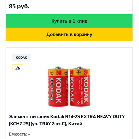
85
руб.
Купить в 1 клик
Добавить в корзину
KODAK
Элемент питания Kodak R14-2S EXTRA HEAVY DUTY
[KCHZ 2S] (уп. TRAY 2шт.C), Китай
Емкость
:
-