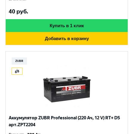
40
руб.
Купить в 1 клик
Добавить в корзину
ZUBR
Аккумулятор ZUBR Professional (220 Ач, 12 V) RT+ D5
арт.ZPT2204