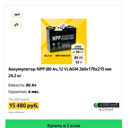
NPP
Аккумулятор NPP (80 Ач,12 V) AGM 260x170x215 мм
24.2 кг
Емкость
:
80 Ач
Гарантия
:
6 мес.
16 200
руб.
15 480
руб.
4 050
руб.
в Сплит
при обмене
Купить в 1 клик