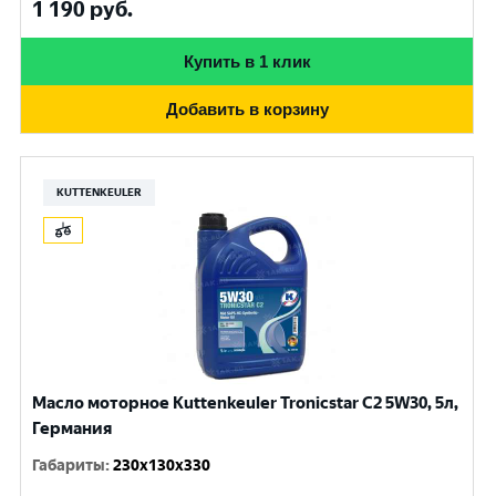
1 190
руб.
Купить в 1 клик
Добавить в корзину
KUTTENKEULER
Масло моторное Kuttenkeuler Tronicstar C2 5W30, 5л,
Германия
Габариты
:
230x130x330