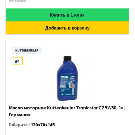
при обмене
Купить в 1 клик
Добавить в корзину
KUTTENKEULER
Масло моторное Kuttenkeuler Tronicstar C2 5W30, 1л,
Германия
Габариты
:
130x70x145