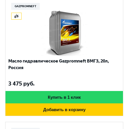
GAZPROMNEFT
Масло гидравлическое Gazpromneft ВМГЗ, 20л,
Россия
3 475
руб.
Купить в 1 клик
Добавить в корзину