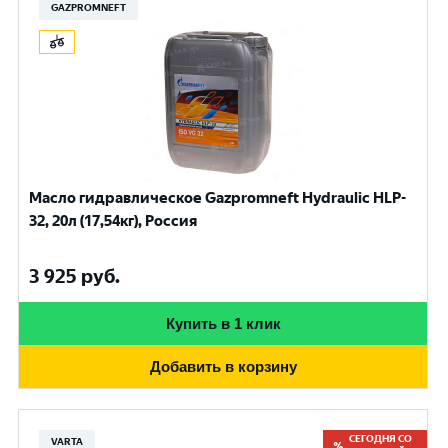
GAZPROMNEFT
Масло гидравлическое Gazpromneft Hydraulic HLP-
32, 20л (17,54кг), Россия
3 925
руб.
Купить в 1 клик
Добавить в корзину
СЕГОДНЯ СО
VARTA