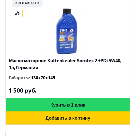
KUTTENKEULER
Масло моторное Kuttenkeuler Sorotec 2 +PDi 5W40,
1л, Германия
Габариты
:
130x70x145
1 500
руб.
Купить в 1 клик
Добавить в корзину