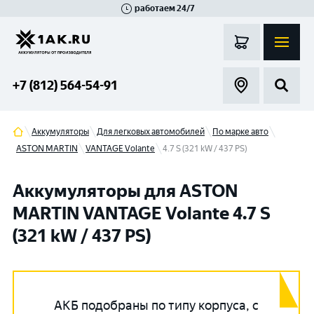
работаем 24/7
Великий Новгород
Санкт-Петербург
Гатчина
Смоленск
Москва
+7 (812) 564-54-91
Аккумуляторы
Для легковых автомобилей
По марке авто
ASTON MARTIN
VANTAGE Volante
4.7 S (321 kW / 437 PS)
Аккумуляторы для ASTON
MARTIN VANTAGE Volante 4.7 S
(321 kW / 437 PS)
АКБ подобраны по типу корпуса, с