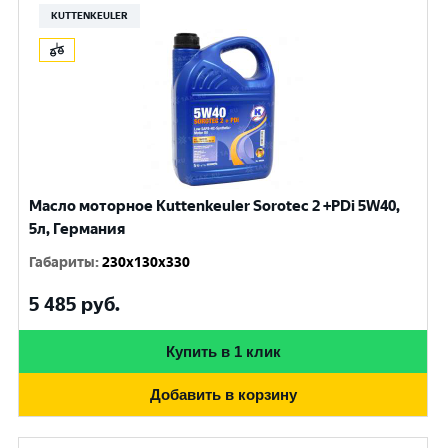
KUTTENKEULER
Масло моторное Kuttenkeuler Sorotec 2 +PDi 5W40,
5л, Германия
Габариты
:
230x130x330
5 485
руб.
Купить в 1 клик
Добавить в корзину