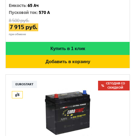
Емкость
:
65 Ач
Пусковой ток
:
570 A
8 500
руб.
7 915
руб.
при обмене
Купить в 1 клик
Добавить в корзину
СЕГОДНЯ СО
EUROSTART
СКИДКОЙ