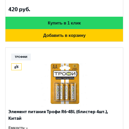
420
руб.
Купить в 1 клик
Добавить в корзину
ТРОФФИ
Элемент питания Трофи R6-4BL (блистер 4шт.),
Китай
Емкость
:
-