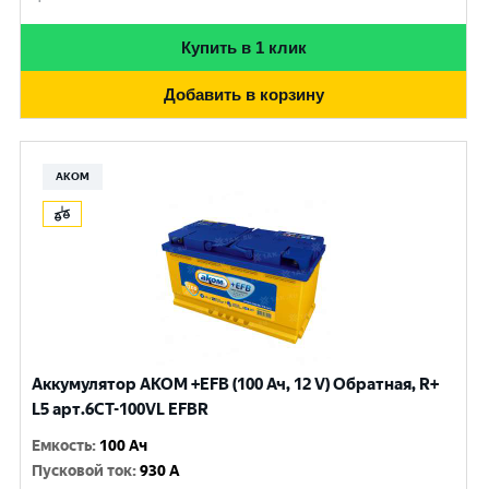
Купить в 1 клик
Добавить в корзину
АКОМ
Аккумулятор AKOM +EFB (100 Ач, 12 V) Обратная, R+
L5 арт.6СТ-100VL EFBR
Емкость
:
100 Ач
Пусковой ток
:
930 A