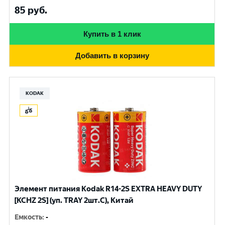
85
руб.
Купить в 1 клик
Добавить в корзину
KODAK
Элемент питания Kodak R14-2S EXTRA HEAVY DUTY
[KCHZ 2S] (уп. TRAY 2шт.C), Китай
Емкость
:
-