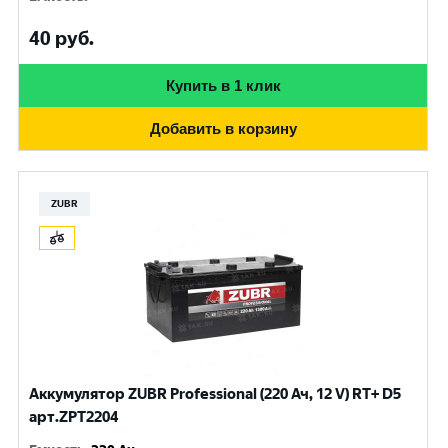
40
руб.
Купить в 1 клик
Добавить в корзину
ZUBR
Аккумулятор ZUBR Professional (220 Ач, 12 V) RT+ D5
арт.ZPT2204