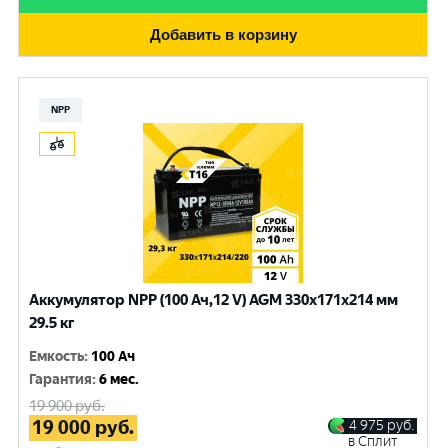
Добавить в корзину
NPP
Аккумулятор NPP (100 Ач,12 V) AGM 330x171x214 мм
29.5 кг
Емкость
:
100 Ач
Гарантия
:
6 мес.
19 900
руб.
19 000
руб.
4 975
руб.
в Сплит