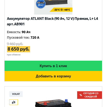
Аккумулятор ATLANT Black (90 Ач, 12 V) Прямая, L+ L4
арт.AB901
Емкость
:
90 Ач
Пусковой ток
:
720 A
9 460
руб.
8 650
руб.
при обмене
Купить в 1 клик
Добавить в корзину
СЕГОДНЯ СО
VOLAT
СКИДКОЙ