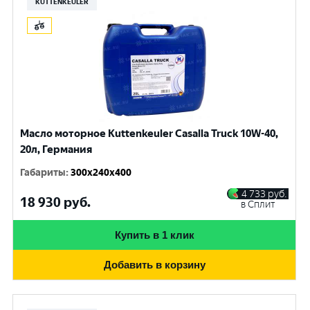
KUTTENKEULER
Масло моторное Kuttenkeuler Casalla Truck 10W-40,
20л, Германия
Габариты
:
300x240x400
4 733
руб.
18 930
руб.
в Сплит
Купить в 1 клик
Добавить в корзину