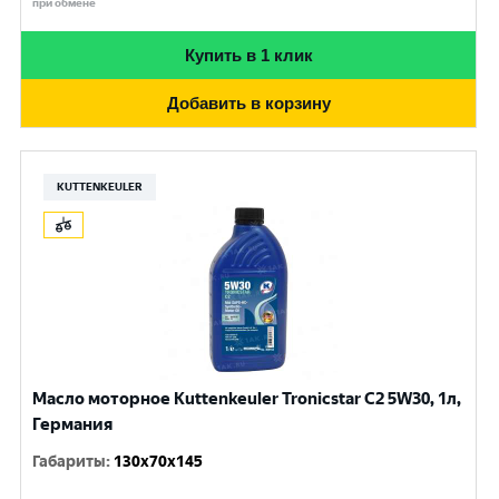
при обмене
Купить в 1 клик
Добавить в корзину
KUTTENKEULER
Масло моторное Kuttenkeuler Tronicstar C2 5W30, 1л,
Германия
Габариты
:
130x70x145