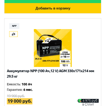
Добавить в корзину
NPP
Аккумулятор NPP (100 Ач,12 V) AGM 330x171x214 мм
29.5 кг
Емкость
:
100 Ач
Гарантия
:
6 мес.
19 900
руб.
19 000
руб.
4 975
руб.
в Сплит