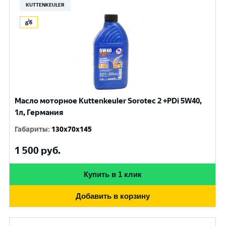
KUTTENKEULER
Масло моторное Kuttenkeuler Sorotec 2 +PDi 5W40,
1л, Германия
Габариты
:
130x70x145
1 500
руб.
Купить в 1 клик
Добавить в корзину