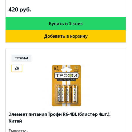
420
руб.
Купить в 1 клик
Добавить в корзину
ТРОФФИ
Элемент питания Трофи R6-4BL (блистер 4шт.),
Китай
Емкость
:
-