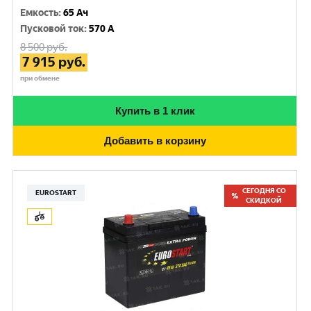
Емкость
:
65 Ач
Пусковой ток
:
570 A
8 500
руб.
7 915
руб.
при обмене
Купить в 1 клик
Добавить в корзину
СЕГОДНЯ СО
EUROSTART
СКИДКОЙ