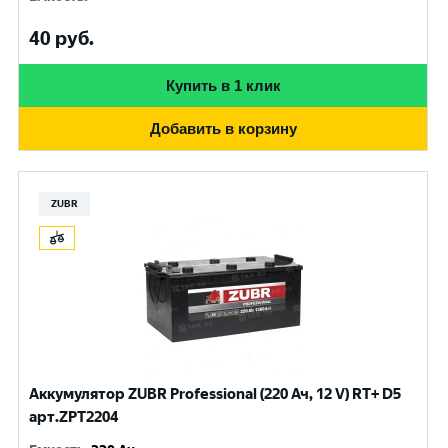
40
руб.
Купить в 1 клик
Добавить в корзину
ZUBR
Аккумулятор ZUBR Professional (220 Ач, 12 V) RT+ D5
арт.ZPT2204