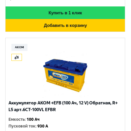
Купить в 1 клик
Добавить в корзину
АКОМ
Аккумулятор AKOM +EFB (100 Ач, 12 V) Обратная, R+
L5 арт.6СТ-100VL EFBR
Емкость
:
100 Ач
Пусковой ток
:
930 A