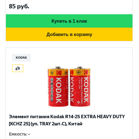
85
руб.
Купить в 1 клик
Добавить в корзину
KODAK
Элемент питания Kodak R14-2S EXTRA HEAVY DUTY
[KCHZ 2S] (уп. TRAY 2шт.C), Китай
Емкость
:
-