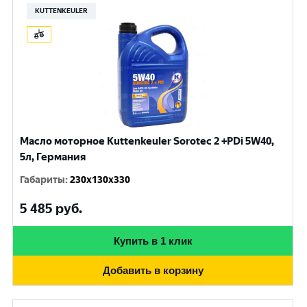
KUTTENKEULER
Масло моторное Kuttenkeuler Sorotec 2 +PDi 5W40,
5л, Германия
Габариты
:
230x130x330
5 485
руб.
Купить в 1 клик
Добавить в корзину