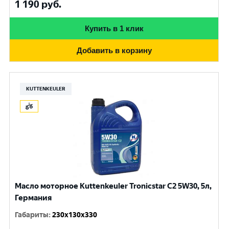
1 190
руб.
Купить в 1 клик
Добавить в корзину
KUTTENKEULER
Масло моторное Kuttenkeuler Tronicstar C2 5W30, 5л,
Германия
Габариты
:
230x130x330