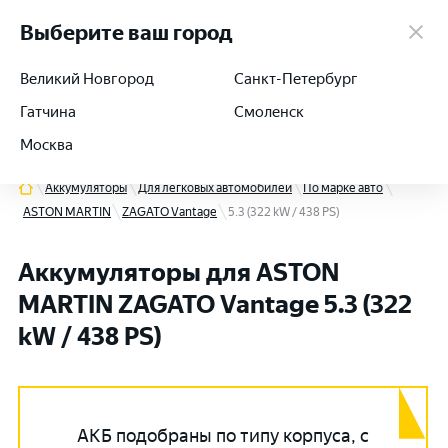
работаем 24/7
Выберите ваш город
Великий Новгород
Санкт-Петербург
Гатчина
Смоленск
+7 (812) 564-54-91
Москва
Аккумуляторы
Для легковых автомобилей
По марке авто
ASTON MARTIN
ZAGATO Vantage
5.3 (322 kW / 438 PS)
Аккумуляторы для ASTON
MARTIN ZAGATO Vantage 5.3 (322
kW / 438 PS)
АКБ подобраны по типу корпуса, с