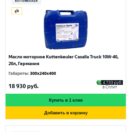
KUTTENKEULER
Масло моторное Kuttenkeuler Casalla Truck 10W-40,
20л, Германия
Габариты
:
300x240x400
4 733
руб.
18 930
руб.
в Сплит
Купить в 1 клик
Добавить в корзину