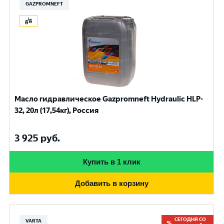
GAZPROMNEFT
Масло гидравлическое Gazpromneft Hydraulic HLP-
32, 20л (17,54кг), Россия
3 925
руб.
Купить в 1 клик
Добавить в корзину
СЕГОДНЯ СО
VARTA