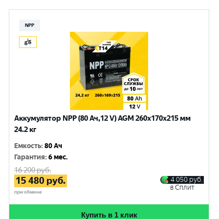
NPP
Аккумулятор NPP (80 Ач,12 V) AGM 260x170x215 мм
24.2 кг
Емкость
:
80 Ач
Гарантия
:
6 мес.
16 200
руб.
15 480
руб.
4 050
руб.
в Сплит
при обмене
Купить в 1 клик