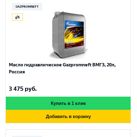
GAZPROMNEFT
Масло гидравлическое Gazpromneft ВМГЗ, 20л,
Россия
3 475
руб.
Купить в 1 клик
Добавить в корзину