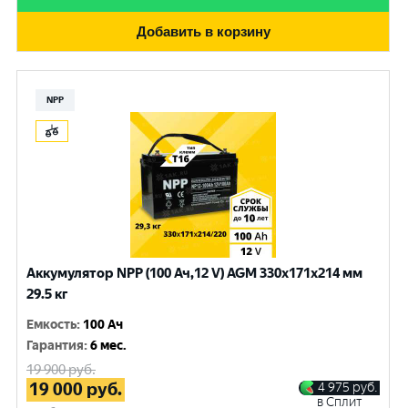
Добавить в корзину
NPP
Аккумулятор NPP (100 Ач,12 V) AGM 330x171x214 мм
29.5 кг
Емкость
:
100 Ач
Гарантия
:
6 мес.
19 900
руб.
19 000
руб.
4 975
руб.
в Сплит