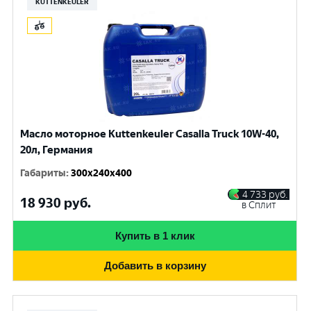
KUTTENKEULER
Масло моторное Kuttenkeuler Casalla Truck 10W-40,
20л, Германия
Габариты
:
300x240x400
4 733
руб.
18 930
руб.
в Сплит
Купить в 1 клик
Добавить в корзину