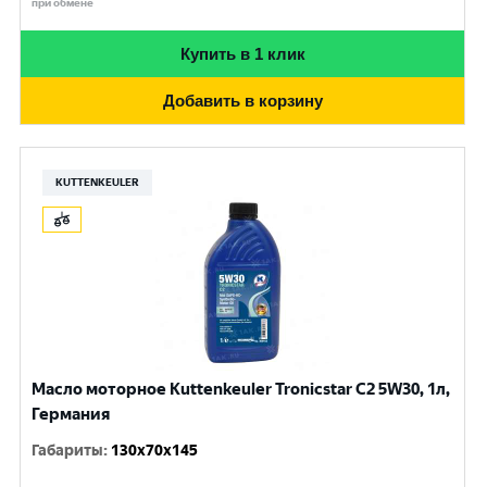
при обмене
Купить в 1 клик
Добавить в корзину
KUTTENKEULER
Масло моторное Kuttenkeuler Tronicstar C2 5W30, 1л,
Германия
Габариты
:
130x70x145