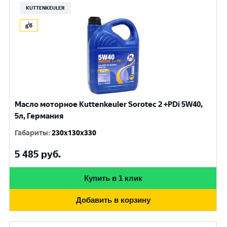
KUTTENKEULER
Масло моторное Kuttenkeuler Sorotec 2 +PDi 5W40,
5л, Германия
Габариты
:
230x130x330
5 485
руб.
Купить в 1 клик
Добавить в корзину