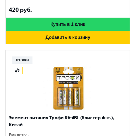
420
руб.
Купить в 1 клик
Добавить в корзину
ТРОФФИ
Элемент питания Трофи R6-4BL (блистер 4шт.),
Китай
Емкость
:
-