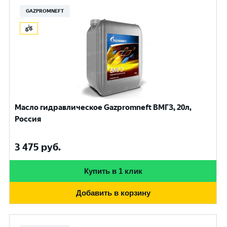
GAZPROMNEFT
Масло гидравлическое Gazpromneft ВМГЗ, 20л,
Россия
3 475
руб.
Купить в 1 клик
Добавить в корзину