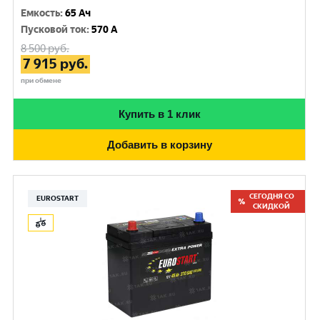
Емкость
:
65 Ач
Пусковой ток
:
570 A
8 500
руб.
7 915
руб.
при обмене
Купить в 1 клик
Добавить в корзину
СЕГОДНЯ СО
EUROSTART
СКИДКОЙ