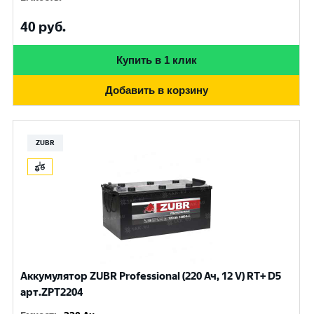
40
руб.
Купить в 1 клик
Добавить в корзину
ZUBR
Аккумулятор ZUBR Professional (220 Ач, 12 V) RT+ D5
арт.ZPT2204