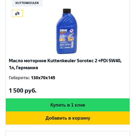
KUTTENKEULER
Масло моторное Kuttenkeuler Sorotec 2 +PDi 5W40,
1л, Германия
Габариты
:
130x70x145
1 500
руб.
Купить в 1 клик
Добавить в корзину