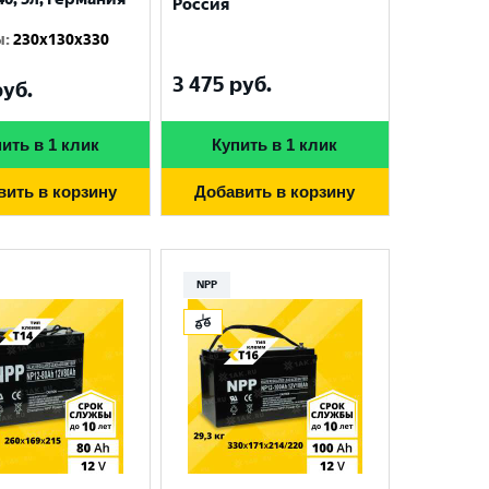
Россия
ы
:
230x130x330
3 475
руб.
уб.
ить в 1 клик
Купить в 1 клик
вить в корзину
Добавить в корзину
NPP