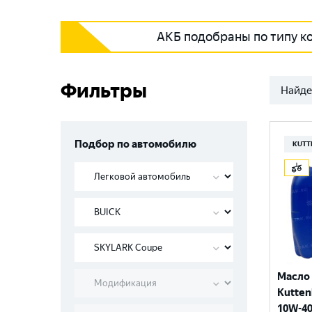
АКБ подобраны по типу к
Фильтры
Найде
Подбор по автомобилю
KUTT
Масло
Kutten
10W-40