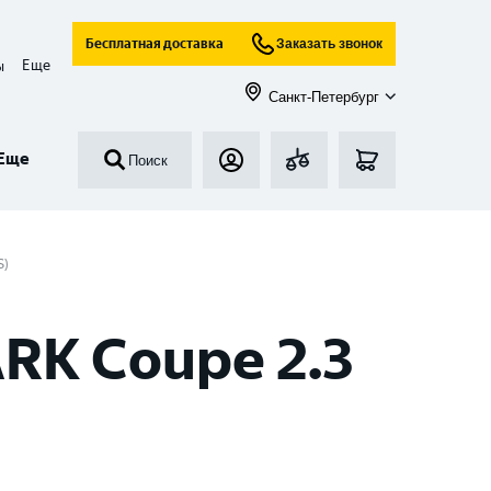
Бесплатная доставка
Заказать звонок
Еще
ы
Санкт-Петербург
Еще
Поиск
S)
RK Coupe 2.3