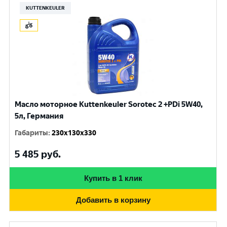
KUTTENKEULER
Масло моторное Kuttenkeuler Sorotec 2 +PDi 5W40,
5л, Германия
Габариты
:
230x130x330
5 485
руб.
Купить в 1 клик
Добавить в корзину