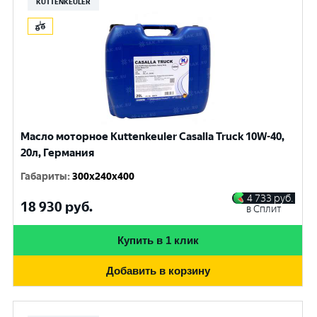
KUTTENKEULER
Масло моторное Kuttenkeuler Casalla Truck 10W-40,
20л, Германия
Габариты
:
300x240x400
4 733
руб.
18 930
руб.
в Сплит
Купить в 1 клик
Добавить в корзину