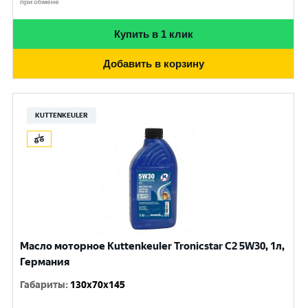
при обмене
Купить в 1 клик
Добавить в корзину
KUTTENKEULER
Масло моторное Kuttenkeuler Tronicstar C2 5W30, 1л,
Германия
Габариты
:
130x70x145