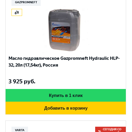
GAZPROMNEFT
Масло гидравлическое Gazpromneft Hydraulic HLP-
32, 20л (17,54кг), Россия
3 925
руб.
Купить в 1 клик
Добавить в корзину
СЕГОДНЯ СО
VARTA