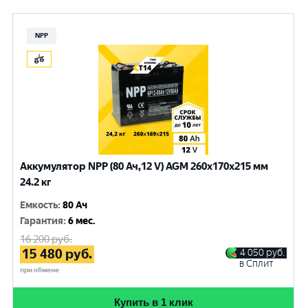
NPP
Аккумулятор NPP (80 Ач,12 V) AGM 260x170x215 мм
24.2 кг
Емкость
:
80 Ач
Гарантия
:
6 мес.
16 200
руб.
15 480
руб.
4 050
руб.
в Сплит
при обмене
Купить в 1 клик