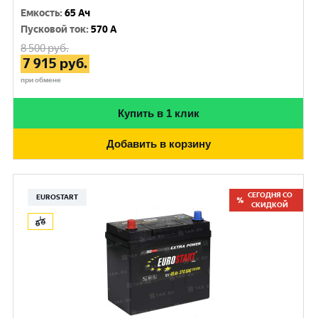
Емкость
:
65 Ач
Пусковой ток
:
570 A
8 500
руб.
7 915
руб.
при обмене
Купить в 1 клик
Добавить в корзину
СЕГОДНЯ СО
EUROSTART
СКИДКОЙ