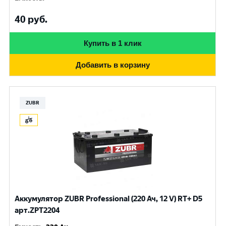
40
руб.
Купить в 1 клик
Добавить в корзину
ZUBR
Аккумулятор ZUBR Professional (220 Ач, 12 V) RT+ D5
арт.ZPT2204