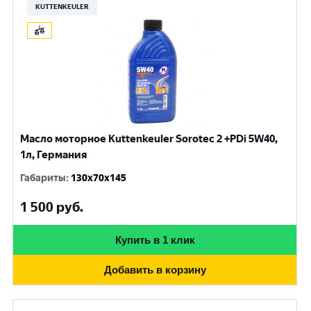
KUTTENKEULER
Масло моторное Kuttenkeuler Sorotec 2 +PDi 5W40,
1л, Германия
Габариты
:
130x70x145
1 500
руб.
Купить в 1 клик
Добавить в корзину