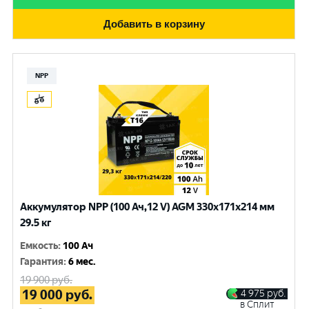
Добавить в корзину
NPP
Аккумулятор NPP (100 Ач,12 V) AGM 330x171x214 мм
29.5 кг
Емкость
:
100 Ач
Гарантия
:
6 мес.
19 900
руб.
19 000
руб.
4 975
руб.
в Сплит