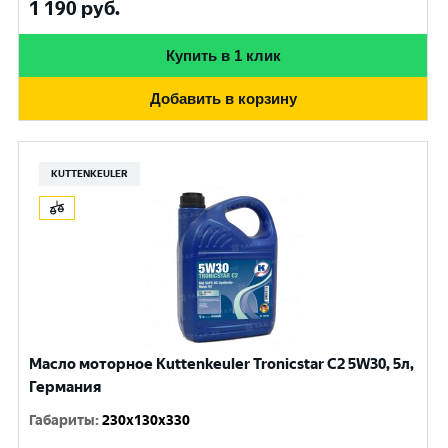
1 190
руб.
Купить в 1 клик
Добавить в корзину
KUTTENKEULER
Масло моторное Kuttenkeuler Tronicstar C2 5W30, 5л,
Германия
Габариты
:
230x130x330