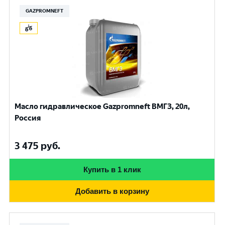
GAZPROMNEFT
Масло гидравлическое Gazpromneft ВМГЗ, 20л,
Россия
3 475
руб.
Купить в 1 клик
Добавить в корзину