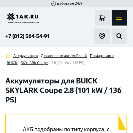
работаем 24/7
Великий Новгород
Санкт-Петербург
Гатчина
Смоленск
Москва
+7 (812) 564-54-91
Аккумуляторы
Для легковых автомобилей
По марке авто
BUICK
SKYLARK Coupe
2.8 (101 kW / 136 PS)
Аккумуляторы для BUICK
SKYLARK Coupe 2.8 (101 kW / 136
PS)
АКБ подобраны по типу корпуса, с