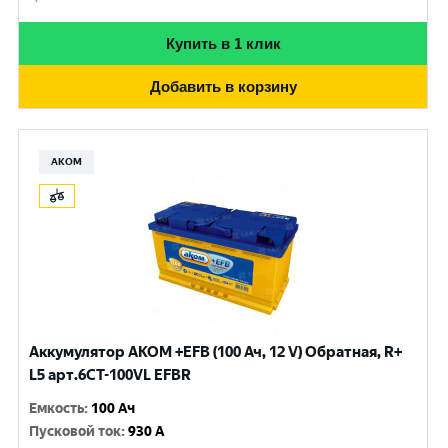
Купить в 1 клик
Добавить в корзину
АКОМ
Аккумулятор AKOM +EFB (100 Ач, 12 V) Обратная, R+
L5 арт.6СТ-100VL EFBR
Емкость
:
100 Ач
Пусковой ток
:
930 A