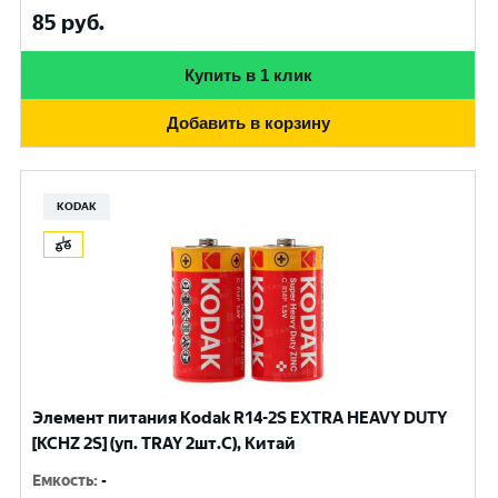
85
руб.
Купить в 1 клик
Добавить в корзину
KODAK
Элемент питания Kodak R14-2S EXTRA HEAVY DUTY
[KCHZ 2S] (уп. TRAY 2шт.C), Китай
Емкость
:
-