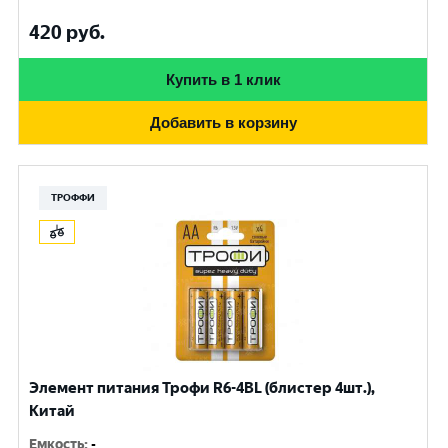
420
руб.
Купить в 1 клик
Добавить в корзину
ТРОФФИ
Элемент питания Трофи R6-4BL (блистер 4шт.),
Китай
Емкость
:
-