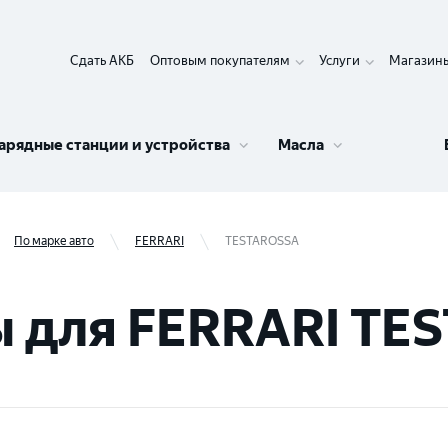
Сдать АКБ
Оптовым покупателям
Услуги
Магазин
арядные станции и устройства
Масла
По марке авто
FERRARI
TESTAROSSA
 для FERRARI TE