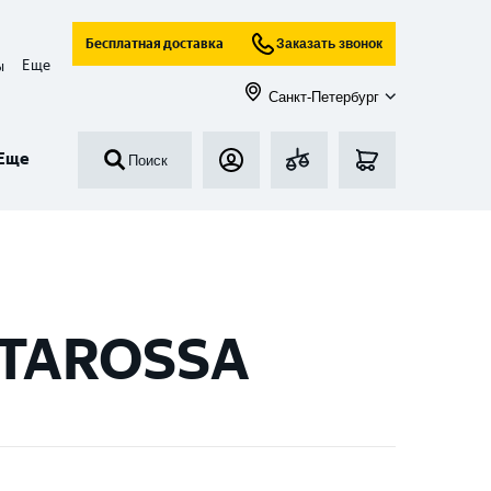
Бесплатная доставка
Заказать звонок
Еще
ы
Санкт-Петербург
Еще
Поиск
STAROSSA