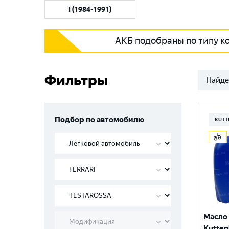
I (1984-1991)
АКБ подобраны по типу к
Фильтры
Найде
Подбор по автомобилю
KUTT
Масло
Kutten