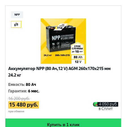
NPP
Аккумулятор NPP (80 Ач,12 V) AGM 260x170x215 мм
24.2 кг
Емкость
:
80 Ач
Гарантия
:
6 мес.
16 200
руб.
15 480
руб.
4 050
руб.
в Сплит
при обмене
Купить в 1 клик