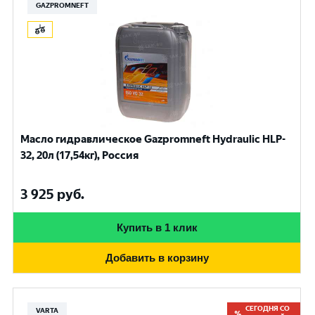
GAZPROMNEFT
Масло гидравлическое Gazpromneft Hydraulic HLP-
32, 20л (17,54кг), Россия
3 925
руб.
Купить в 1 клик
Добавить в корзину
СЕГОДНЯ СО
VARTA