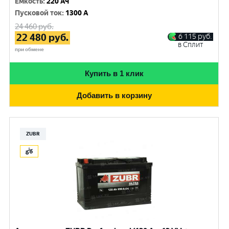
Емкость
:
220 Ач
Пусковой ток
:
1300 A
24 460
руб.
22 480
руб.
6 115
руб.
в Сплит
при обмене
Купить в 1 клик
Добавить в корзину
ZUBR