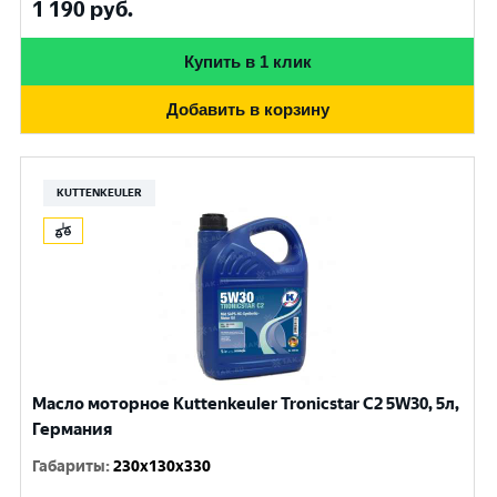
1 190
руб.
Купить в 1 клик
Добавить в корзину
KUTTENKEULER
Масло моторное Kuttenkeuler Tronicstar C2 5W30, 5л,
Германия
Габариты
:
230x130x330