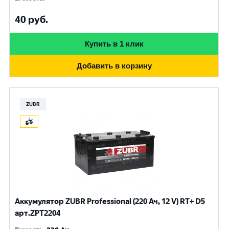
40
руб.
Купить в 1 клик
Добавить в корзину
ZUBR
Аккумулятор ZUBR Professional (220 Ач, 12 V) RT+ D5
арт.ZPT2204