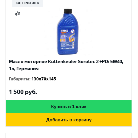
KUTTENKEULER
Масло моторное Kuttenkeuler Sorotec 2 +PDi 5W40,
1л, Германия
Габариты
:
130x70x145
1 500
руб.
Купить в 1 клик
Добавить в корзину