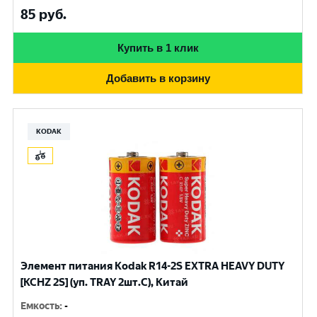
85
руб.
Купить в 1 клик
Добавить в корзину
KODAK
Элемент питания Kodak R14-2S EXTRA HEAVY DUTY
[KCHZ 2S] (уп. TRAY 2шт.C), Китай
Емкость
:
-