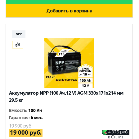
Добавить в корзину
NPP
Аккумулятор NPP (100 Ач,12 V) AGM 330x171x214 мм
29.5 кг
Емкость
:
100 Ач
Гарантия
:
6 мес.
19 900
руб.
19 000
руб.
4 975
руб.
в Сплит