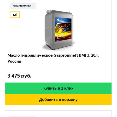
GAZPROMNEFT
Масло гидравлическое Gazpromneft ВМГЗ, 20л,
Россия
3 475
руб.
Купить в 1 клик
Добавить в корзину