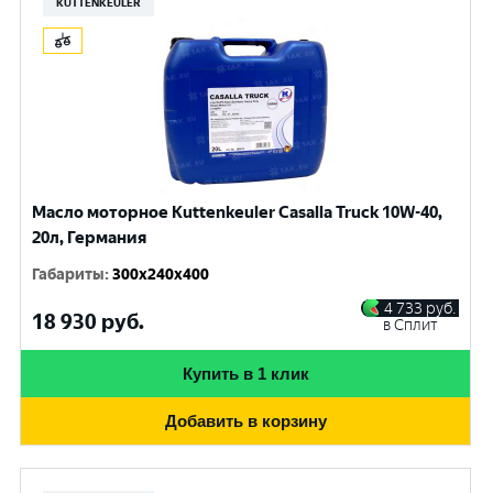
KUTTENKEULER
Масло моторное Kuttenkeuler Casalla Truck 10W-40,
20л, Германия
Габариты
:
300x240x400
4 733
руб.
18 930
руб.
в Сплит
Купить в 1 клик
Добавить в корзину