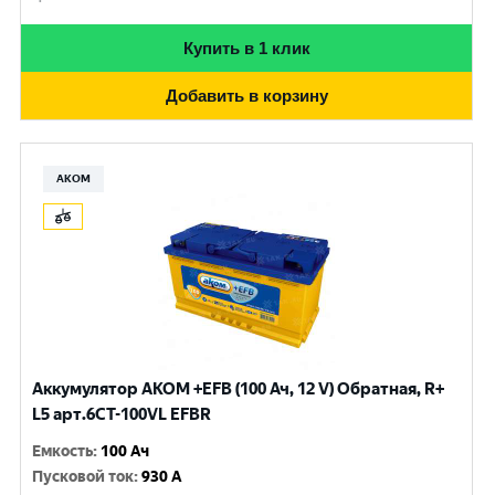
Купить в 1 клик
Добавить в корзину
АКОМ
Аккумулятор AKOM +EFB (100 Ач, 12 V) Обратная, R+
L5 арт.6СТ-100VL EFBR
Емкость
:
100 Ач
Пусковой ток
:
930 A