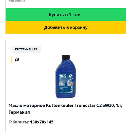
при обмене
Купить в 1 клик
Добавить в корзину
KUTTENKEULER
Масло моторное Kuttenkeuler Tronicstar C2 5W30, 1л,
Германия
Габариты
:
130x70x145