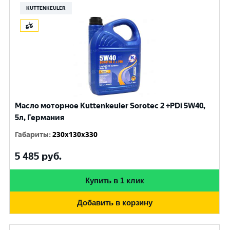
KUTTENKEULER
Масло моторное Kuttenkeuler Sorotec 2 +PDi 5W40,
5л, Германия
Габариты
:
230x130x330
5 485
руб.
Купить в 1 клик
Добавить в корзину