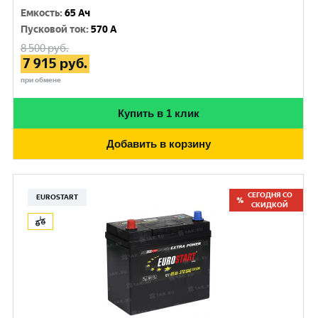
Емкость
:
65 Ач
Пусковой ток
:
570 A
8 500
руб.
7 915
руб.
при обмене
Купить в 1 клик
Добавить в корзину
СЕГОДНЯ СО
EUROSTART
СКИДКОЙ