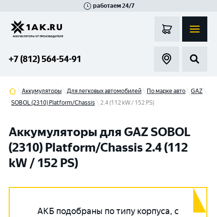
работаем 24/7
Великий Новгород
Санкт-Петербург
Гатчина
Смоленск
Москва
+7 (812) 564-54-91
Аккумуляторы
Для легковых автомобилей
По марке авто
GAZ
SOBOL (2310) Platform/Chassis
2.4 (112 kW / 152 PS)
Аккумуляторы для GAZ SOBOL
(2310) Platform/Chassis 2.4 (112
kW / 152 PS)
АКБ подобраны по типу корпуса, с