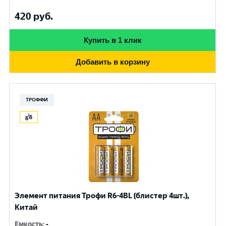
420
руб.
Купить в 1 клик
Добавить в корзину
ТРОФФИ
Элемент питания Трофи R6-4BL (блистер 4шт.),
Китай
Емкость
:
-