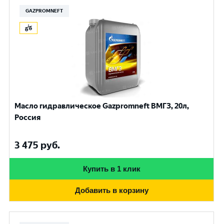
GAZPROMNEFT
Масло гидравлическое Gazpromneft ВМГЗ, 20л,
Россия
3 475
руб.
Купить в 1 клик
Добавить в корзину