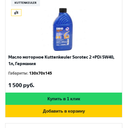
KUTTENKEULER
Масло моторное Kuttenkeuler Sorotec 2 +PDi 5W40,
1л, Германия
Габариты
:
130x70x145
1 500
руб.
Купить в 1 клик
Добавить в корзину