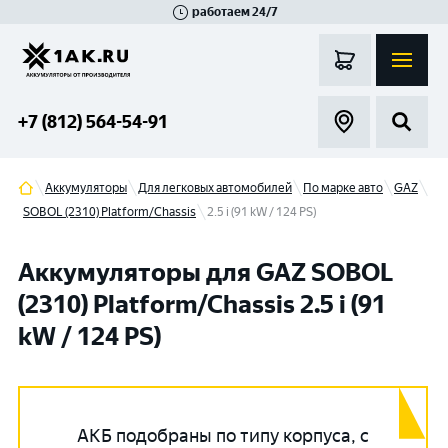
работаем 24/7
Великий Новгород
Санкт-Петербург
Гатчина
Смоленск
Москва
+7 (812) 564-54-91
Аккумуляторы
Для легковых автомобилей
По марке авто
GAZ
SOBOL (2310) Platform/Chassis
2.5 i (91 kW / 124 PS)
Аккумуляторы для GAZ SOBOL
(2310) Platform/Chassis 2.5 i (91
kW / 124 PS)
АКБ подобраны по типу корпуса, с