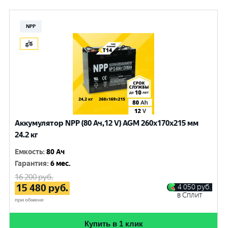
NPP
Аккумулятор NPP (80 Ач,12 V) AGM 260x170x215 мм
24.2 кг
Емкость
:
80 Ач
Гарантия
:
6 мес.
16 200
руб.
15 480
руб.
4 050
руб.
в Сплит
при обмене
Купить в 1 клик