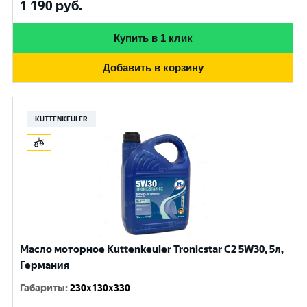
1 190
руб.
Купить в 1 клик
Добавить в корзину
KUTTENKEULER
Масло моторное Kuttenkeuler Tronicstar C2 5W30, 5л,
Германия
Габариты
:
230x130x330