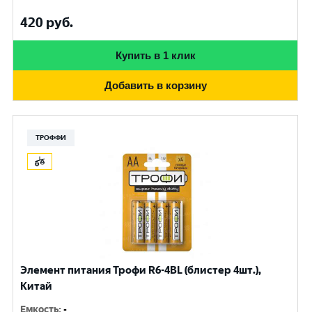
420
руб.
Купить в 1 клик
Добавить в корзину
ТРОФФИ
Элемент питания Трофи R6-4BL (блистер 4шт.),
Китай
Емкость
:
-