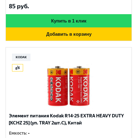
85
руб.
Купить в 1 клик
Добавить в корзину
KODAK
Элемент питания Kodak R14-2S EXTRA HEAVY DUTY
[KCHZ 2S] (уп. TRAY 2шт.C), Китай
Емкость
:
-