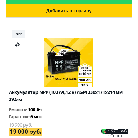
Добавить в корзину
NPP
Аккумулятор NPP (100 Ач,12 V) AGM 330x171x214 мм
29.5 кг
Емкость
:
100 Ач
Гарантия
:
6 мес.
19 900
руб.
19 000
руб.
4 975
руб.
в Сплит