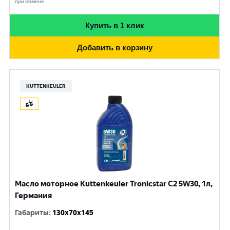
при обмене
Купить в 1 клик
Добавить в корзину
KUTTENKEULER
Масло моторное Kuttenkeuler Tronicstar C2 5W30, 1л,
Германия
Габариты
:
130x70x145