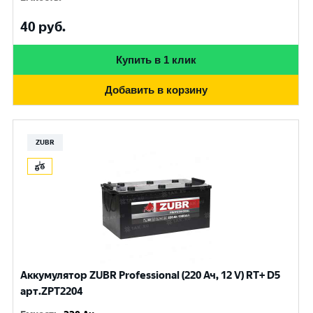
40
руб.
Купить в 1 клик
Добавить в корзину
ZUBR
Аккумулятор ZUBR Professional (220 Ач, 12 V) RT+ D5
арт.ZPT2204