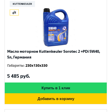
KUTTENKEULER
Масло моторное Kuttenkeuler Sorotec 2 +PDi 5W40,
5л, Германия
Габариты
:
230x130x330
5 485
руб.
Купить в 1 клик
Добавить в корзину