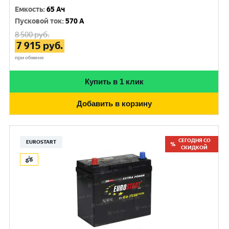
Емкость
:
65 Ач
Пусковой ток
:
570 A
8 500
руб.
7 915
руб.
при обмене
Купить в 1 клик
Добавить в корзину
СЕГОДНЯ СО
EUROSTART
СКИДКОЙ