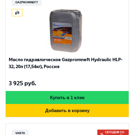
GAZPROMNEFT
Масло гидравлическое Gazpromneft Hydraulic HLP-
32, 20л (17,54кг), Россия
3 925
руб.
Купить в 1 клик
Добавить в корзину
СЕГОДНЯ СО
VARTA