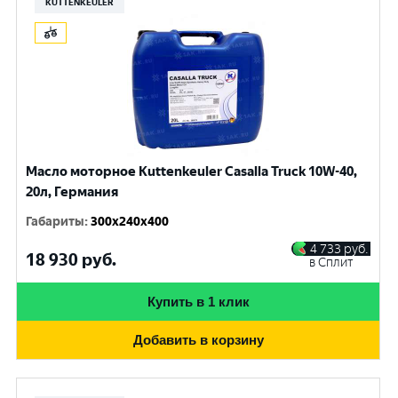
KUTTENKEULER
Масло моторное Kuttenkeuler Casalla Truck 10W-40,
20л, Германия
Габариты
:
300x240x400
4 733
руб.
18 930
руб.
в Сплит
Купить в 1 клик
Добавить в корзину