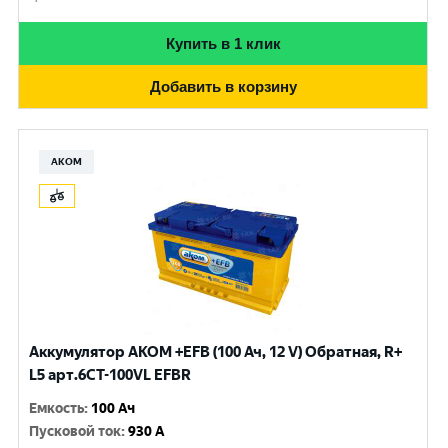
Купить в 1 клик
Добавить в корзину
АКОМ
Аккумулятор AKOM +EFB (100 Ач, 12 V) Обратная, R+
L5 арт.6СТ-100VL EFBR
Емкость
:
100 Ач
Пусковой ток
:
930 A