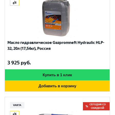
Масло гидравлическое Gazpromneft Hydraulic HLP-
32, 20л (17,54кг), Россия
3 925
руб.
Купить в 1 клик
Добавить в корзину
СЕГОДНЯ СО
VARTA
СКИДКОЙ