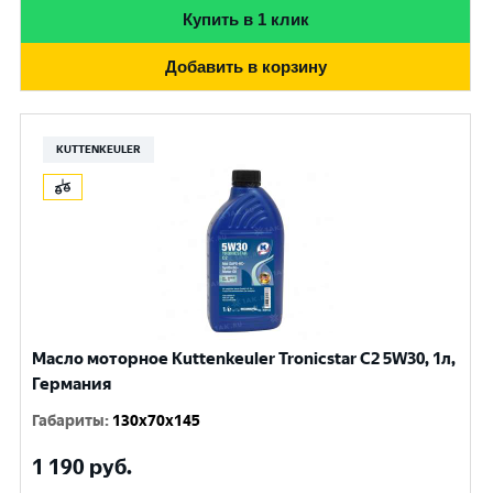
Купить в 1 клик
Добавить в корзину
KUTTENKEULER
Масло моторное Kuttenkeuler Tronicstar C2 5W30, 1л,
Германия
Габариты
:
130x70x145
1 190
руб.