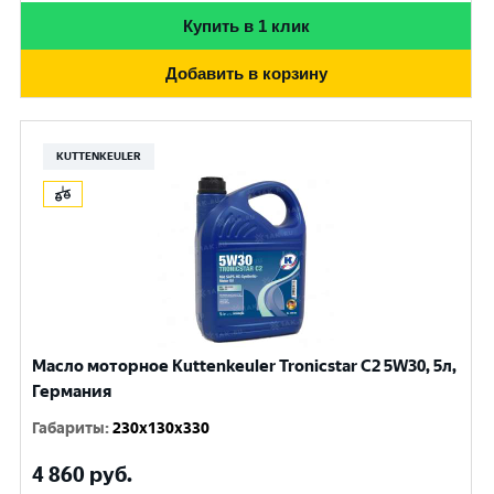
Купить в 1 клик
Добавить в корзину
KUTTENKEULER
Масло моторное Kuttenkeuler Tronicstar C2 5W30, 5л,
Германия
Габариты
:
230x130x330
4 860
руб.