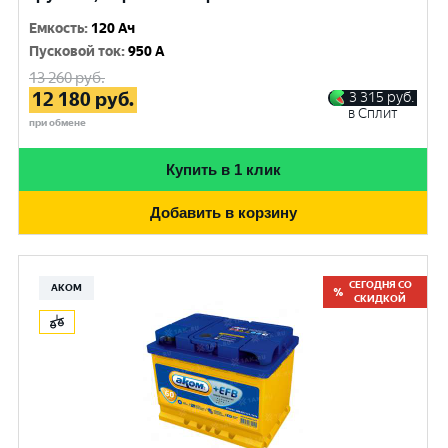
Емкость
:
120 Ач
Пусковой ток
:
950 A
13 260
руб.
12 180
руб.
3 315
руб.
в Сплит
при обмене
Купить в 1 клик
Добавить в корзину
СЕГОДНЯ СО
АКОМ
СКИДКОЙ