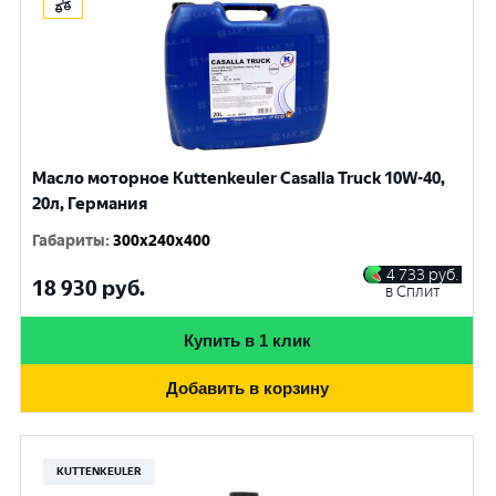
Масло моторное Kuttenkeuler Casalla Truck 10W-40,
20л, Германия
Габариты
:
300x240x400
4 733
руб.
18 930
руб.
в Сплит
Купить в 1 клик
Добавить в корзину
KUTTENKEULER