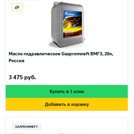
Масло гидравлическое Gazpromneft ВМГЗ, 20л,
Россия
3 475
руб.
Купить в 1 клик
Добавить в корзину
GAZPROMNEFT