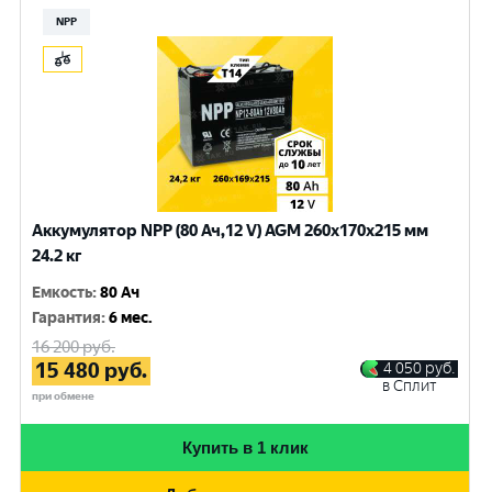
NPP
Аккумулятор NPP (80 Ач,12 V) AGM 260x170x215 мм
24.2 кг
Емкость
:
80 Ач
Гарантия
:
6 мес.
16 200
руб.
15 480
руб.
4 050
руб.
в Сплит
при обмене
Купить в 1 клик