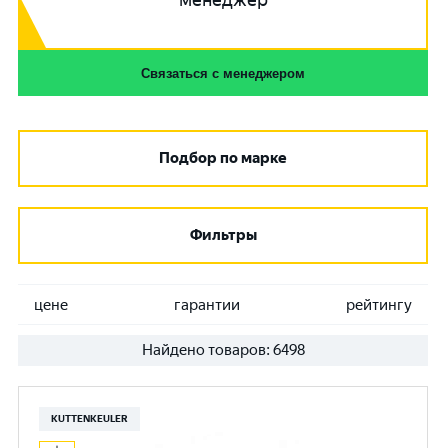
менеджер
Связаться с менеджером
Подбор по марке
Фильтры
цене
гарантии
рейтингу
Найдено товаров:
6498
KUTTENKEULER