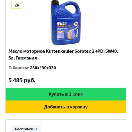
Масло моторное Kuttenkeuler Sorotec 2 +PDi 5W40,
5л, Германия
Габариты
:
230x130x330
5 485
руб.
Купить в 1 клик
Добавить в корзину
GAZPROMNEFT