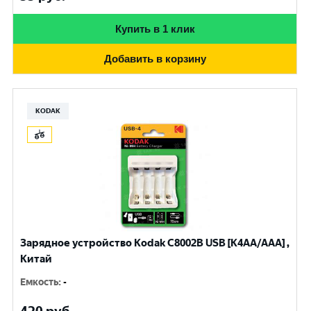
Купить в 1 клик
Добавить в корзину
KODAK
Зарядное устройство Kodak С8002B USB [K4AA/AAA] ,
Китай
Емкость
:
-