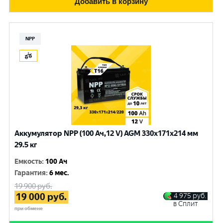
Добавить в корзину
NPP
Аккумулятор NPP (100 Ач,12 V) AGM 330x171x214 мм
29.5 кг
Емкость
:
100 Ач
Гарантия
:
6 мес.
19 900
руб.
19 000
руб.
4 975
руб.
в Сплит
при обмене