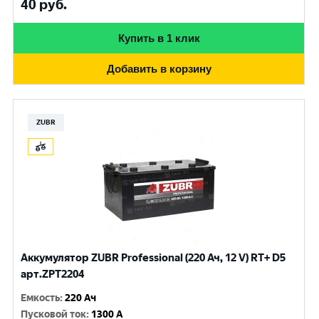
40
руб.
Купить в 1 клик
Добавить в корзину
ZUBR
Аккумулятор ZUBR Professional (220 Ач, 12 V) RT+ D5
арт.ZPT2204
Емкость
:
220 Ач
Пусковой ток
:
1300 A