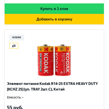
Купить в 1 клик
Добавить в корзину
KODAK
Элемент питания Kodak R14-2S EXTRA HEAVY DUTY
[KCHZ 2S] (уп. TRAY 2шт.C), Китай
Емкость
:
-
55
руб.