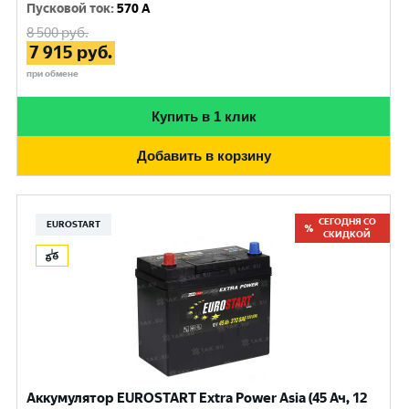
Пусковой ток
:
570 A
8 500
руб.
7 915
руб.
при обмене
Купить в 1 клик
Добавить в корзину
СЕГОДНЯ СО
EUROSTART
СКИДКОЙ
Аккумулятор EUROSTART Extra Power Asia (45 Ач, 12