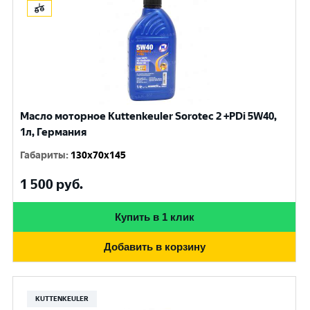
Масло моторное Kuttenkeuler Sorotec 2 +PDi 5W40,
1л, Германия
Габариты
:
130x70x145
1 500
руб.
Купить в 1 клик
Добавить в корзину
KUTTENKEULER