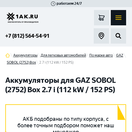
работаем 24/7
Великий Новгород
Санкт-Петербург
Гатчина
Смоленск
Москва
+7 (812) 564-54-91
Аккумуляторы
Для легковых автомобилей
По марке авто
GAZ
SOBOL (2752) Box
2.7 i (112 kW / 152 PS)
Аккумуляторы для GAZ SOBOL
(2752) Box 2.7 i (112 kW / 152 PS)
АКБ подобраны по типу корпуса, с
более точным подбором поможет наш