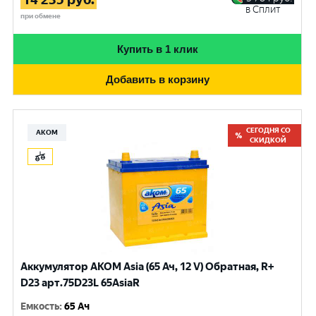
в Сплит
при обмене
Купить в 1 клик
Добавить в корзину
СЕГОДНЯ СО
АКОМ
СКИДКОЙ
Аккумулятор AKOM Asia (65 Ач, 12 V) Обратная, R+
D23 арт.75D23L 65AsiaR
Емкость
:
65 Ач