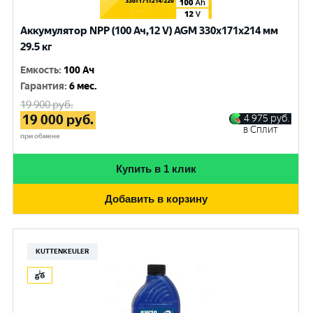
Аккумулятор NPP (100 Ач,12 V) AGM 330x171x214 мм
29.5 кг
Емкость
:
100 Ач
Гарантия
:
6 мес.
19 900
руб.
19 000
руб.
4 975
руб.
в Сплит
при обмене
Купить в 1 клик
Добавить в корзину
KUTTENKEULER