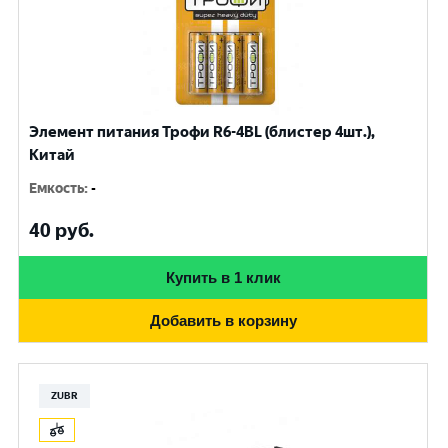
Элемент питания Трофи R6-4BL (блистер 4шт.),
Китай
Емкость
:
-
40
руб.
Купить в 1 клик
Добавить в корзину
ZUBR