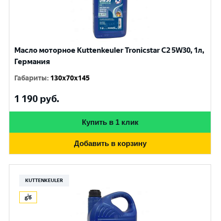
Масло моторное Kuttenkeuler Tronicstar C2 5W30, 1л,
Германия
Габариты
:
130x70x145
1 190
руб.
Купить в 1 клик
Добавить в корзину
KUTTENKEULER