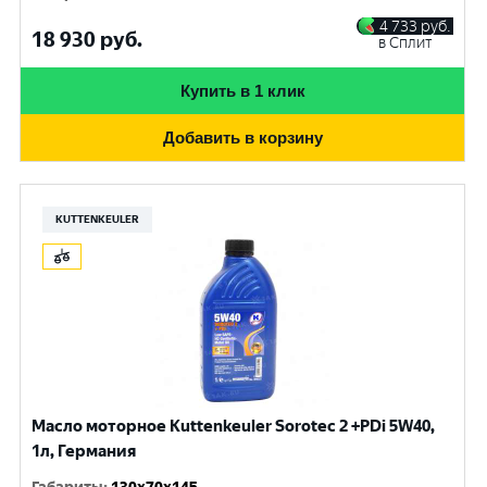
4 733
руб.
18 930
руб.
в Сплит
Купить в 1 клик
Добавить в корзину
KUTTENKEULER
Масло моторное Kuttenkeuler Sorotec 2 +PDi 5W40,
1л, Германия