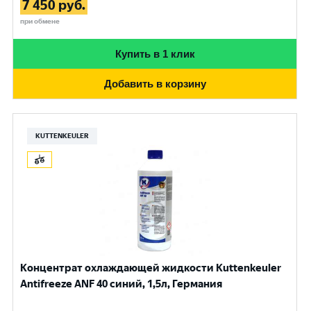
7 450
руб.
при обмене
Купить в 1 клик
Добавить в корзину
KUTTENKEULER
Концентрат охлаждающей жидкости Kuttenkeuler
Antifreeze ANF 40 синий, 1,5л, Германия