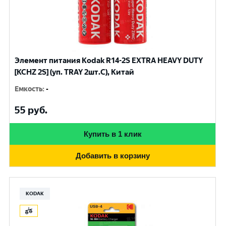
Элемент питания Kodak R14-2S EXTRA HEAVY DUTY
[KCHZ 2S] (уп. TRAY 2шт.C), Китай
Емкость
:
-
55
руб.
Купить в 1 клик
Добавить в корзину
KODAK