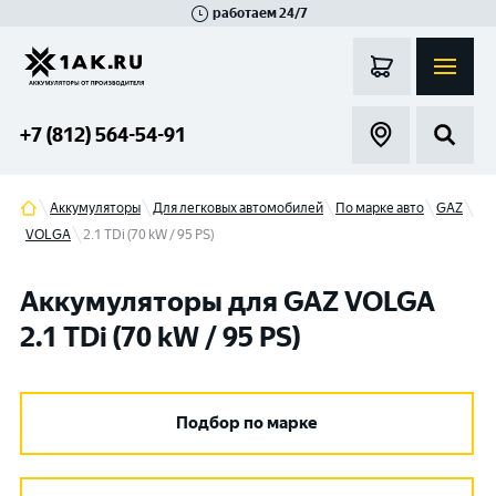
работаем 24/7
Великий Новгород
Санкт-Петербург
Гатчина
Смоленск
Москва
+7 (812) 564-54-91
Аккумуляторы
Для легковых автомобилей
По марке авто
GAZ
VOLGA
2.1 TDi (70 kW / 95 PS)
Аккумуляторы для GAZ VOLGA
2.1 TDi (70 kW / 95 PS)
Подбор по марке