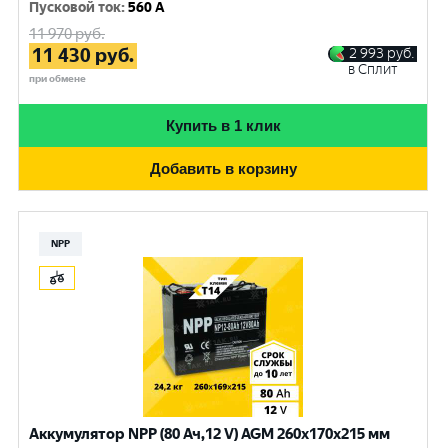
Пусковой ток
:
560 A
11 970
руб.
11 430
руб.
2 993
руб.
в Сплит
при обмене
Купить в 1 клик
Добавить в корзину
NPP
Аккумулятор NPP (80 Ач,12 V) AGM 260x170x215 мм