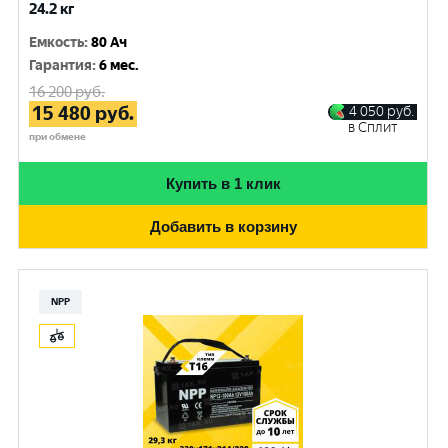
24.2 кг
Емкость
:
80 Ач
Гарантия
:
6 мес.
16 200
руб.
15 480
руб.
4 050
руб.
в Сплит
при обмене
Купить в 1 клик
Добавить в корзину
NPP