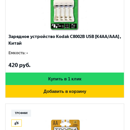
Зарядное устройство Kodak С8002B USB [K4AA/AAA] ,
Китай
Емкость
:
-
420
руб.
Купить в 1 клик
Добавить в корзину
ТРОФФИ