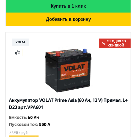
Купить в 1 клик
Добавить в корзину
СЕГОДНЯ СО
VOLAT
СКИДКОЙ
Аккумулятор VOLAT Prime Asia (60 Ач, 12 V) Прямая, L+
D23 арт.VPA601
Емкость
:
60 Ач
Пусковой ток
:
550 A
7 990
руб.