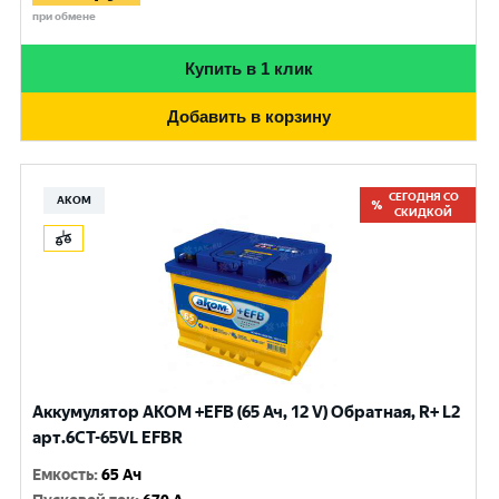
при обмене
Купить в 1 клик
Добавить в корзину
СЕГОДНЯ СО
АКОМ
СКИДКОЙ
Аккумулятор AKOM +EFB (65 Ач, 12 V) Обратная, R+ L2
арт.6CT-65VL EFBR
Емкость
:
65 Ач