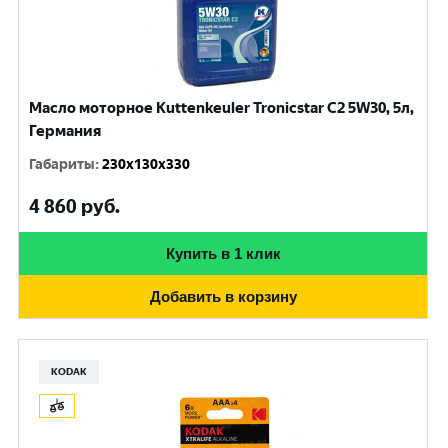
Масло моторное Kuttenkeuler Tronicstar C2 5W30, 5л,
Германия
Габариты
:
230x130x330
4 860
руб.
Купить в 1 клик
Добавить в корзину
KODAK