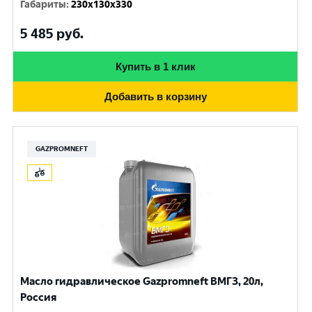
Габариты
:
230x130x330
5 485
руб.
Купить в 1 клик
Добавить в корзину
GAZPROMNEFT
Масло гидравлическое Gazpromneft ВМГЗ, 20л,
Россия