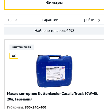
Фильтры
цене
гарантии
рейтингу
Найдено товаров:
6498
KUTTENKEULER
Масло моторное Kuttenkeuler Casalla Truck 10W-40,
20л, Германия
Габариты
:
300x240x400