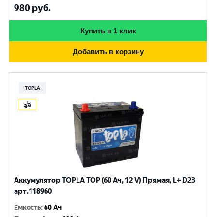
980
руб.
Купить в 1 клик
Добавить в корзину
TOPLA
Аккумулятор TOPLA TOP (60 Ач, 12 V) Прямая, L+ D23
арт.118960
Емкость
:
60 Ач