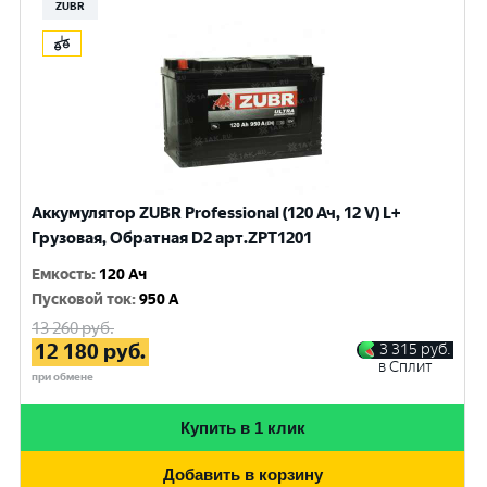
ZUBR
Аккумулятор ZUBR Professional (120 Ач, 12 V) L+
Грузовая, Обратная D2 арт.ZPT1201
Емкость
:
120 Ач
Пусковой ток
:
950 A
13 260
руб.
12 180
руб.
3 315
руб.
в Сплит
при обмене
Купить в 1 клик
Добавить в корзину