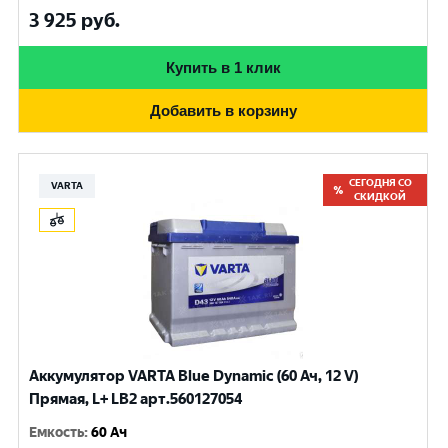
3 925
руб.
Купить в 1 клик
Добавить в корзину
СЕГОДНЯ СО
VARTA
СКИДКОЙ
Аккумулятор VARTA Blue Dynamic (60 Ач, 12 V)
Прямая, L+ LB2 арт.560127054
Емкость
:
60 Ач