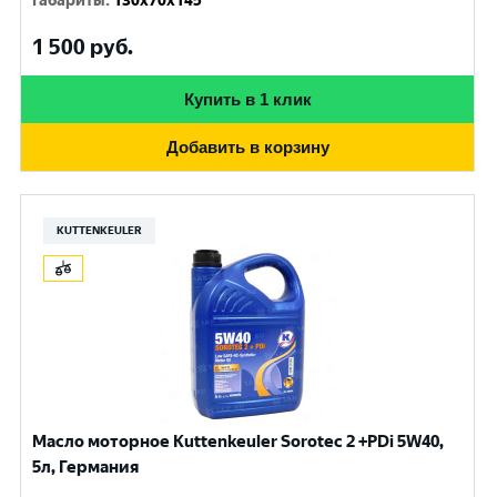
Габариты
:
130x70x145
1 500
руб.
Купить в 1 клик
Добавить в корзину
KUTTENKEULER
Масло моторное Kuttenkeuler Sorotec 2 +PDi 5W40,
5л, Германия