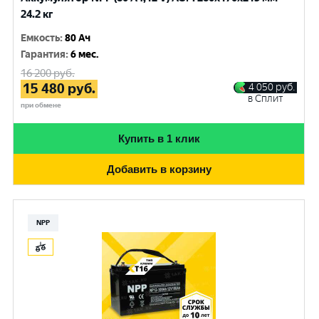
24.2 кг
Емкость
:
80 Ач
Гарантия
:
6 мес.
16 200
руб.
15 480
руб.
4 050
руб.
в Сплит
при обмене
Купить в 1 клик
Добавить в корзину
NPP