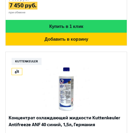
7 450
руб.
при обмене
Купить в 1 клик
Добавить в корзину
KUTTENKEULER
Концентрат охлаждающей жидкости Kuttenkeuler
Antifreeze ANF 40 синий, 1,5л, Германия