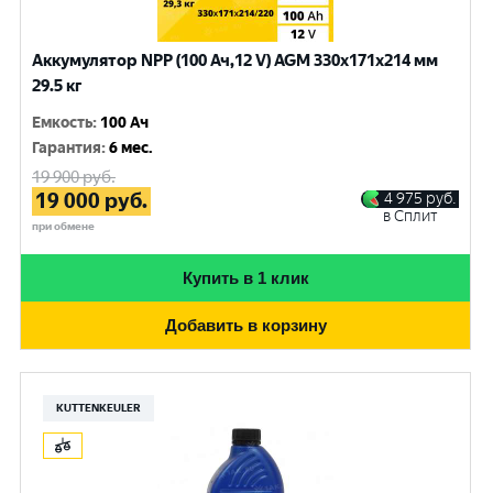
Аккумулятор NPP (100 Ач,12 V) AGM 330x171x214 мм
29.5 кг
Емкость
:
100 Ач
Гарантия
:
6 мес.
19 900
руб.
19 000
руб.
4 975
руб.
в Сплит
при обмене
Купить в 1 клик
Добавить в корзину
KUTTENKEULER