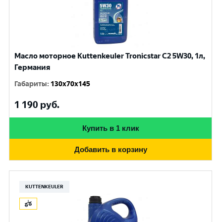
Масло моторное Kuttenkeuler Tronicstar C2 5W30, 1л,
Германия
Габариты
:
130x70x145
1 190
руб.
Купить в 1 клик
Добавить в корзину
KUTTENKEULER