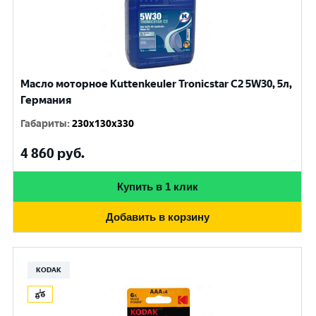
Масло моторное Kuttenkeuler Tronicstar C2 5W30, 5л,
Германия
Габариты
:
230x130x330
4 860
руб.
Купить в 1 клик
Добавить в корзину
KODAK