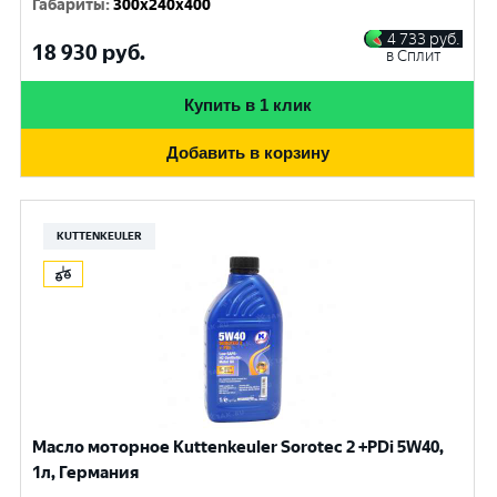
Габариты
:
300x240x400
4 733
руб.
18 930
руб.
в Сплит
Купить в 1 клик
Добавить в корзину
KUTTENKEULER
Масло моторное Kuttenkeuler Sorotec 2 +PDi 5W40,
1л, Германия