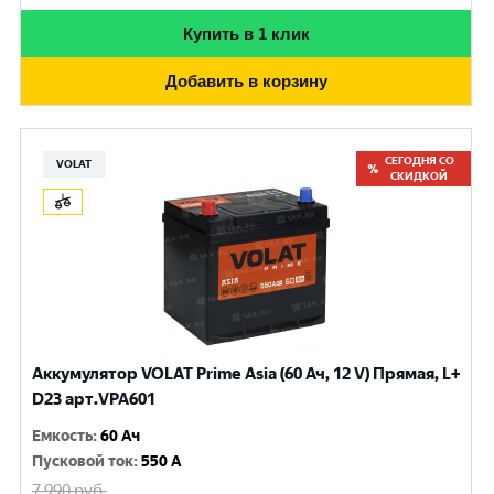
Купить в 1 клик
Добавить в корзину
СЕГОДНЯ СО
VOLAT
СКИДКОЙ
Аккумулятор VOLAT Prime Asia (60 Ач, 12 V) Прямая, L+
D23 арт.VPA601
Емкость
:
60 Ач
Пусковой ток
:
550 A
7 990
руб.