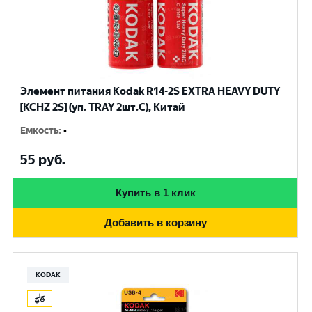
Элемент питания Kodak R14-2S EXTRA HEAVY DUTY
[KCHZ 2S] (уп. TRAY 2шт.C), Китай
Емкость
:
-
55
руб.
Купить в 1 клик
Добавить в корзину
KODAK