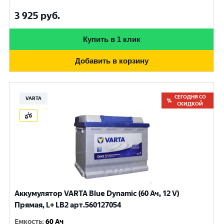
3 925
руб.
Купить в 1 клик
Добавить в корзину
СЕГОДНЯ СО
VARTA
СКИДКОЙ
Аккумулятор VARTA Blue Dynamic (60 Ач, 12 V)
Прямая, L+ LB2 арт.560127054
Емкость
:
60 Ач