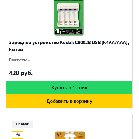
Зарядное устройство Kodak С8002B USB [K4AA/AAA] ,
Китай
Емкость
:
-
420
руб.
Купить в 1 клик
Добавить в корзину
ТРОФФИ