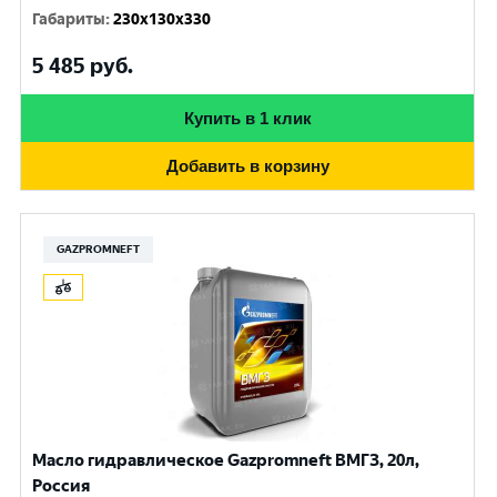
Габариты
:
230x130x330
5 485
руб.
Купить в 1 клик
Добавить в корзину
GAZPROMNEFT
Масло гидравлическое Gazpromneft ВМГЗ, 20л,
Россия