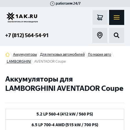
работаем 24/7
Великий Новгород
Санкт-Петербург
Гатчина
Смоленск
Москва
+7 (812) 564-54-91
Аккумуляторы
Для легковых автомобилей
По марке авто
LAMBORGHINI
AVENTADOR Coupe
Аккумуляторы для
LAMBORGHINI AVENTADOR Coupe
5.2 LP 560-4 (412 kW / 560 PS)
6.5 LP 700-4 AWD (515 kW / 700 PS)