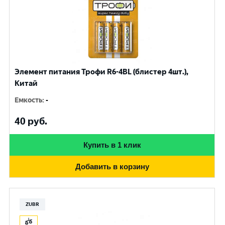
Элемент питания Трофи R6-4BL (блистер 4шт.),
Китай
Емкость
:
-
40
руб.
Купить в 1 клик
Добавить в корзину
ZUBR