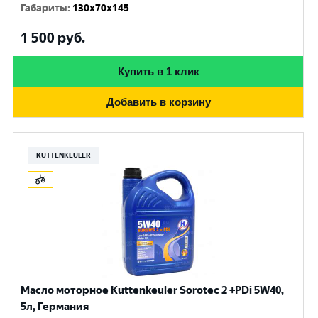
Габариты
:
130x70x145
1 500
руб.
Купить в 1 клик
Добавить в корзину
KUTTENKEULER
Масло моторное Kuttenkeuler Sorotec 2 +PDi 5W40,
5л, Германия