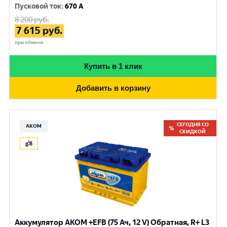
Пусковой ток
:
670 A
8 200
руб.
7 615
руб.
при обмене
Купить в 1 клик
Добавить в корзину
СЕГОДНЯ СО
АКОМ
СКИДКОЙ
Аккумулятор AKOM +EFB (75 Ач, 12 V) Обратная, R+ L3