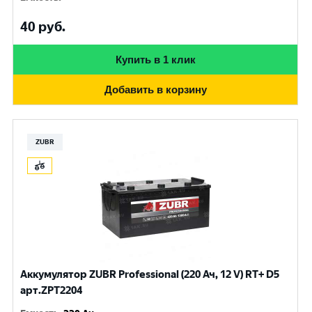
40
руб.
Купить в 1 клик
Добавить в корзину
ZUBR
Аккумулятор ZUBR Professional (220 Ач, 12 V) RT+ D5
арт.ZPT2204