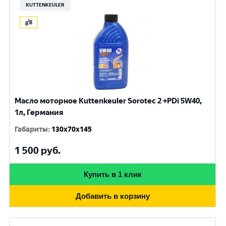
KUTTENKEULER
Масло моторное Kuttenkeuler Sorotec 2 +PDi 5W40,
1л, Германия
Габариты
:
130x70x145
1 500
руб.
Купить в 1 клик
Добавить в корзину