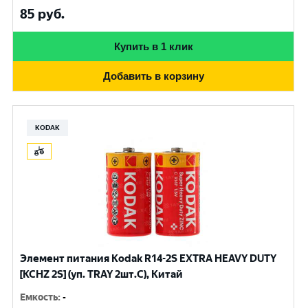
85
руб.
Купить в 1 клик
Добавить в корзину
KODAK
Элемент питания Kodak R14-2S EXTRA HEAVY DUTY
[KCHZ 2S] (уп. TRAY 2шт.C), Китай
Емкость
:
-