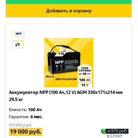
Добавить в корзину
NPP
Аккумулятор NPP (100 Ач,12 V) AGM 330x171x214 мм
29.5 кг
Емкость
:
100 Ач
Гарантия
:
6 мес.
19 900
руб.
19 000
руб.
4 975
руб.
в Сплит