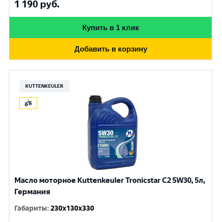
1 190
руб.
Купить в 1 клик
Добавить в корзину
KUTTENKEULER
Масло моторное Kuttenkeuler Tronicstar C2 5W30, 5л,
Германия
Габариты
:
230x130x330