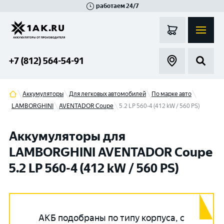
работаем 24/7
Великий Новгород
Санкт-Петербург
Гатчина
Смоленск
Москва
+7 (812) 564-54-91
Аккумуляторы
Для легковых автомобилей
По марке авто
LAMBORGHINI
AVENTADOR Coupe
5.2 LP 560-4 (412 kW / 560 PS)
Аккумуляторы для
LAMBORGHINI AVENTADOR Coupe
5.2 LP 560-4 (412 kW / 560 PS)
АКБ подобраны по типу корпуса, с