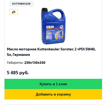
KUTTENKEULER
Масло моторное Kuttenkeuler Sorotec 2 +PDi 5W40,
5л, Германия
Габариты
:
230x130x330
5 485
руб.
Купить в 1 клик
Добавить в корзину