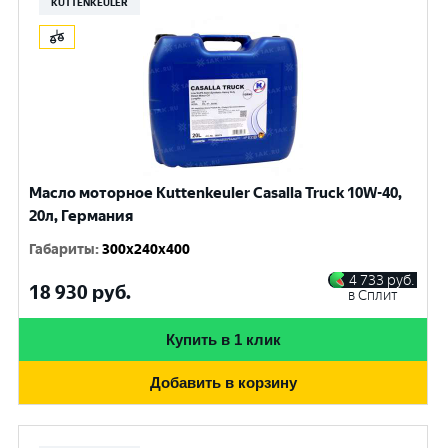
KUTTENKEULER
Масло моторное Kuttenkeuler Casalla Truck 10W-40,
20л, Германия
Габариты
:
300x240x400
4 733
руб.
18 930
руб.
в Сплит
Купить в 1 клик
Добавить в корзину