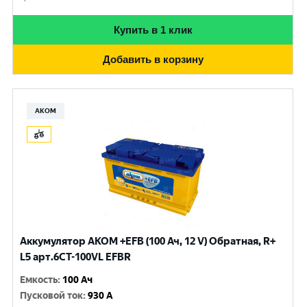
Купить в 1 клик
Добавить в корзину
АКОМ
Аккумулятор AKOM +EFB (100 Ач, 12 V) Обратная, R+
L5 арт.6СТ-100VL EFBR
Емкость
:
100 Ач
Пусковой ток
:
930 A