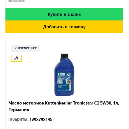
при обмене
Купить в 1 клик
Добавить в корзину
KUTTENKEULER
Масло моторное Kuttenkeuler Tronicstar C2 5W30, 1л,
Германия
Габариты
:
130x70x145