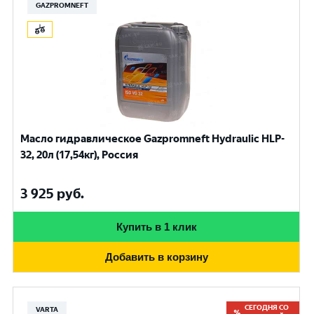
GAZPROMNEFT
Масло гидравлическое Gazpromneft Hydraulic HLP-
32, 20л (17,54кг), Россия
3 925
руб.
Купить в 1 клик
Добавить в корзину
СЕГОДНЯ СО
VARTA