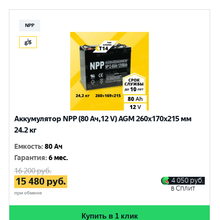
NPP
Аккумулятор NPP (80 Ач,12 V) AGM 260x170x215 мм
24.2 кг
Емкость
:
80 Ач
Гарантия
:
6 мес.
16 200
руб.
15 480
руб.
4 050
руб.
в Сплит
при обмене
Купить в 1 клик