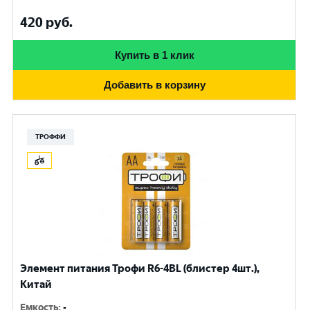
420
руб.
Купить в 1 клик
Добавить в корзину
ТРОФФИ
Элемент питания Трофи R6-4BL (блистер 4шт.),
Китай
Емкость
:
-