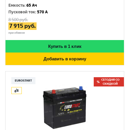
Емкость
:
65 Ач
Пусковой ток
:
570 A
8 500
руб.
7 915
руб.
при обмене
Купить в 1 клик
Добавить в корзину
СЕГОДНЯ СО
EUROSTART
СКИДКОЙ