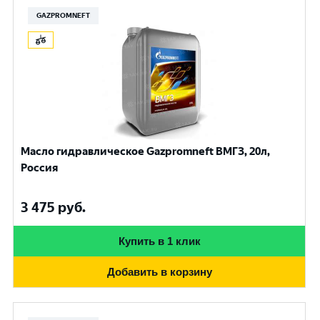
GAZPROMNEFT
Масло гидравлическое Gazpromneft ВМГЗ, 20л,
Россия
3 475
руб.
Купить в 1 клик
Добавить в корзину