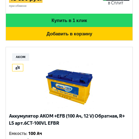
в Сплит
при обмене
Купить в 1 клик
Добавить в корзину
АКОМ
Аккумулятор AKOM +EFB (100 Ач, 12 V) Обратная, R+
L5 арт.6СТ-100VL EFBR
Емкость
:
100 Ач