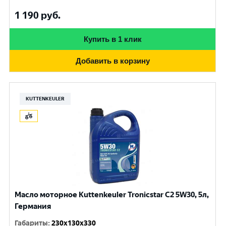
1 190
руб.
Купить в 1 клик
Добавить в корзину
KUTTENKEULER
Масло моторное Kuttenkeuler Tronicstar C2 5W30, 5л,
Германия
Габариты
:
230x130x330