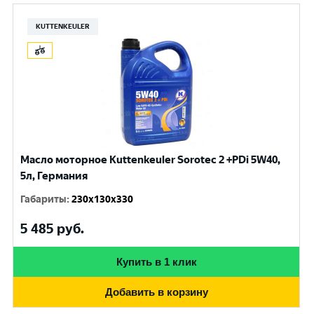
KUTTENKEULER
Масло моторное Kuttenkeuler Sorotec 2 +PDi 5W40,
5л, Германия
Габариты
:
230x130x330
5 485
руб.
Купить в 1 клик
Добавить в корзину