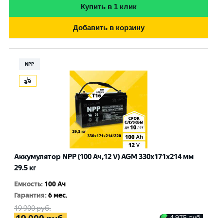
Купить в 1 клик
Добавить в корзину
NPP
Аккумулятор NPP (100 Ач,12 V) AGM 330x171x214 мм
29.5 кг
Емкость
:
100 Ач
Гарантия
:
6 мес.
19 900
руб.
4 975
руб.