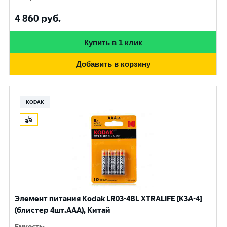
4 860
руб.
Купить в 1 клик
Добавить в корзину
KODAK
Элемент питания Kodak LR03-4BL XTRALIFE [K3A-4]
(блистер 4шт.AАА), Китай