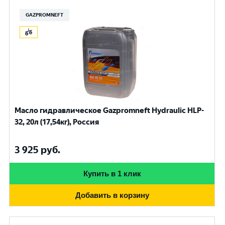
GAZPROMNEFT
Масло гидравлическое Gazpromneft Hydraulic HLP-
32, 20л (17,54кг), Россия
3 925
руб.
Купить в 1 клик
Добавить в корзину