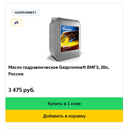
GAZPROMNEFT
Масло гидравлическое Gazpromneft ВМГЗ, 20л,
Россия
3 475
руб.
Купить в 1 клик
Добавить в корзину