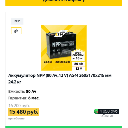
NPP
Аккумулятор NPP (80 Ач,12 V) AGM 260x170x215 мм
24.2 кг
Емкость
:
80 Ач
Гарантия
:
6 мес.
16 200
руб.
15 480
руб.
4 050
руб.
в Сплит
при обмене