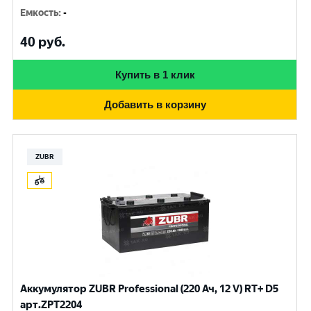
Емкость
:
-
40
руб.
Купить в 1 клик
Добавить в корзину
ZUBR
Аккумулятор ZUBR Professional (220 Ач, 12 V) RT+ D5
арт.ZPT2204