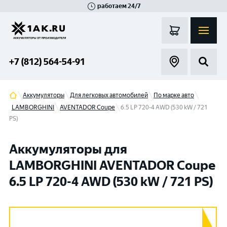
работаем 24/7
Великий Новгород
Санкт-Петербург
Гатчина
Смоленск
Москва
+7 (812) 564-54-91
Аккумуляторы
Для легковых автомобилей
По марке авто
LAMBORGHINI
AVENTADOR Coupe
6.5 LP 720-4 AWD (530 kW / 721
PS)
Аккумуляторы для
LAMBORGHINI AVENTADOR Coupe
6.5 LP 720-4 AWD (530 kW / 721 PS)