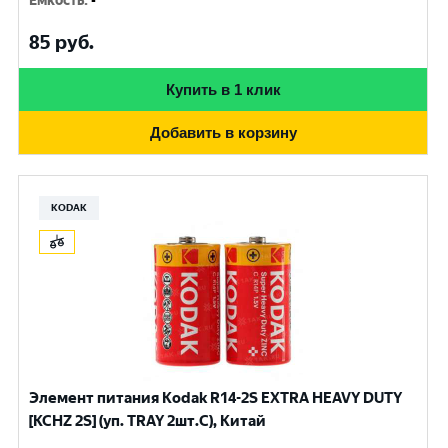
Емкость
:
-
85
руб.
Купить в 1 клик
Добавить в корзину
KODAK
Элемент питания Kodak R14-2S EXTRA HEAVY DUTY
[KCHZ 2S] (уп. TRAY 2шт.C), Китай