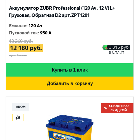
Аккумулятор ZUBR Professional (120 Ач, 12 V) L+
Грузовая, Обратная D2 арт.ZPT1201
Емкость
:
120 Ач
Пусковой ток
:
950 A
13 260
руб.
12 180
руб.
3 315
руб.
в Сплит
при обмене
Купить в 1 клик
Добавить в корзину
СЕГОДНЯ СО
АКОМ
СКИДКОЙ