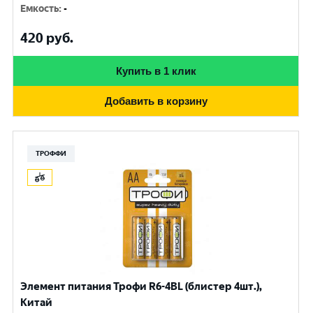
Емкость
:
-
420
руб.
Купить в 1 клик
Добавить в корзину
ТРОФФИ
Элемент питания Трофи R6-4BL (блистер 4шт.),
Китай