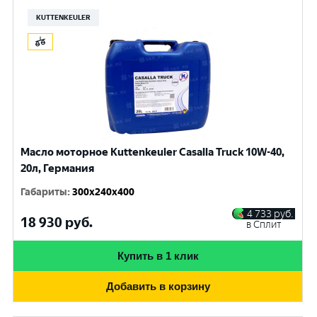
KUTTENKEULER
Масло моторное Kuttenkeuler Casalla Truck 10W-40,
20л, Германия
Габариты
:
300x240x400
4 733
руб.
18 930
руб.
в Сплит
Купить в 1 клик
Добавить в корзину