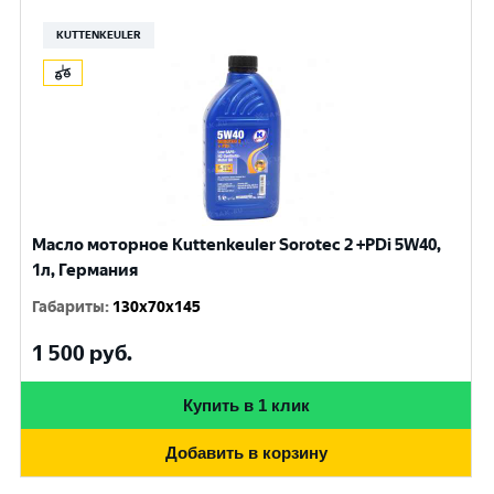
KUTTENKEULER
Масло моторное Kuttenkeuler Sorotec 2 +PDi 5W40,
1л, Германия
Габариты
:
130x70x145
1 500
руб.
Купить в 1 клик
Добавить в корзину