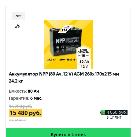
NPP
Аккумулятор NPP (80 Ач,12 V) AGM 260x170x215 мм
24.2 кг
Емкость
:
80 Ач
Гарантия
:
6 мес.
16 200
руб.
15 480
руб.
4 050
руб.
в Сплит
при обмене
Купить в 1 клик