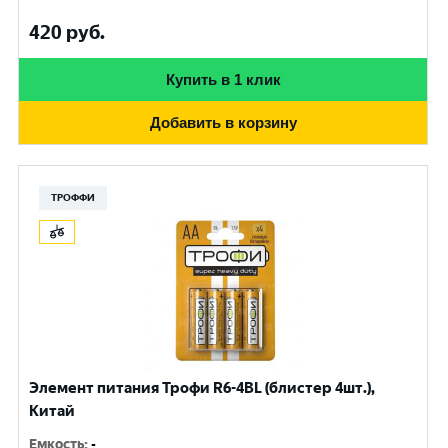
420
руб.
Купить в 1 клик
Добавить в корзину
ТРОФФИ
Элемент питания Трофи R6-4BL (блистер 4шт.),
Китай
Емкость
:
-