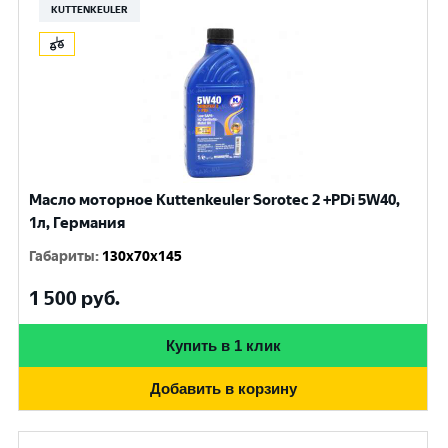
KUTTENKEULER
Масло моторное Kuttenkeuler Sorotec 2 +PDi 5W40,
1л, Германия
Габариты
:
130x70x145
1 500
руб.
Купить в 1 клик
Добавить в корзину