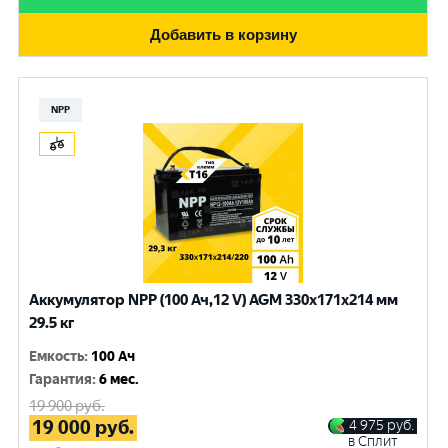
Добавить в корзину
NPP
Аккумулятор NPP (100 Ач,12 V) AGM 330x171x214 мм
29.5 кг
Емкость
:
100 Ач
Гарантия
:
6 мес.
19 900
руб.
19 000
руб.
4 975
руб.
в Сплит