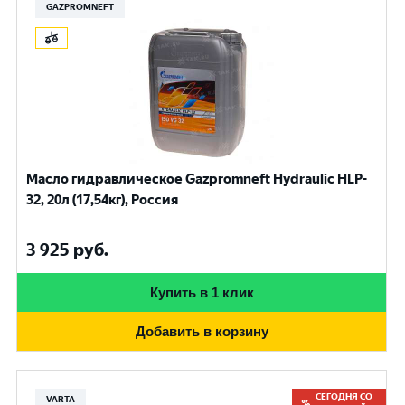
GAZPROMNEFT
Масло гидравлическое Gazpromneft Hydraulic HLP-
32, 20л (17,54кг), Россия
3 925
руб.
Купить в 1 клик
Добавить в корзину
СЕГОДНЯ СО
VARTA