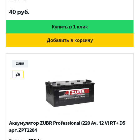
40
руб.
Купить в 1 клик
Добавить в корзину
ZUBR
Аккумулятор ZUBR Professional (220 Ач, 12 V) RT+ D5
арт.ZPT2204