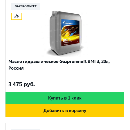
GAZPROMNEFT
Масло гидравлическое Gazpromneft ВМГЗ, 20л,
Россия
3 475
руб.
Купить в 1 клик
Добавить в корзину