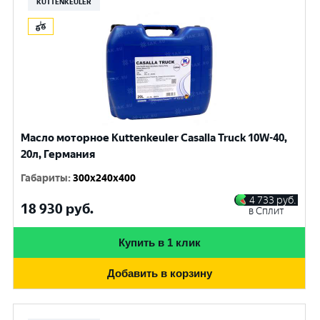
KUTTENKEULER
Масло моторное Kuttenkeuler Casalla Truck 10W-40,
20л, Германия
Габариты
:
300x240x400
4 733
руб.
18 930
руб.
в Сплит
Купить в 1 клик
Добавить в корзину