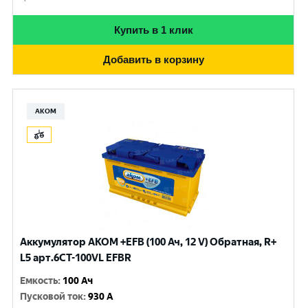
Купить в 1 клик
Добавить в корзину
АКОМ
Аккумулятор AKOM +EFB (100 Ач, 12 V) Обратная, R+
L5 арт.6СТ-100VL EFBR
Емкость
:
100 Ач
Пусковой ток
:
930 A