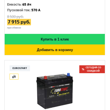
Емкость
:
65 Ач
Пусковой ток
:
570 A
8 500
руб.
7 915
руб.
при обмене
Купить в 1 клик
Добавить в корзину
СЕГОДНЯ СО
EUROSTART
СКИДКОЙ