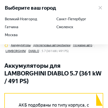
работаем 24/7
Выберите ваш город
Великий Новгород
Санкт-Петербург
Гатчина
Смоленск
+7 (812) 564-54-91
Москва
Аккумуляторы
Для легковых автомобилей
По марке авто
LAMBORGHINI
DIABLO
5.7 (361 kW / 491 PS)
Аккумуляторы для
LAMBORGHINI DIABLO 5.7 (361 kW
/ 491 PS)
АКБ подобраны по типу корпуса, с