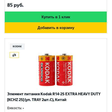
85
руб.
Купить в 1 клик
Добавить в корзину
KODAK
Элемент питания Kodak R14-2S EXTRA HEAVY DUTY
[KCHZ 2S] (уп. TRAY 2шт.C), Китай
Емкость
:
-