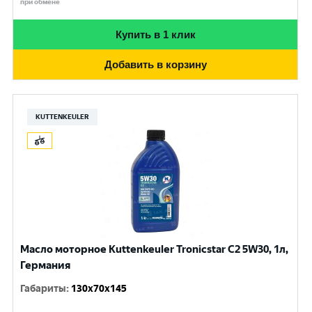
при обмене
Купить в 1 клик
Добавить в корзину
KUTTENKEULER
Масло моторное Kuttenkeuler Tronicstar C2 5W30, 1л,
Германия
Габариты
:
130x70x145