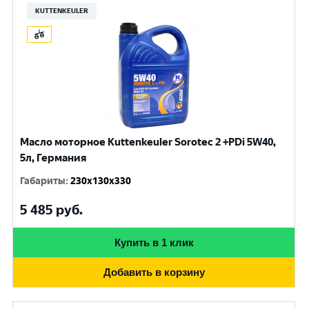
KUTTENKEULER
Масло моторное Kuttenkeuler Sorotec 2 +PDi 5W40,
5л, Германия
Габариты
:
230x130x330
5 485
руб.
Купить в 1 клик
Добавить в корзину