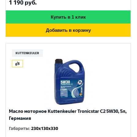
1 190
руб.
Купить в 1 клик
Добавить в корзину
KUTTENKEULER
Масло моторное Kuttenkeuler Tronicstar C2 5W30, 5л,
Германия
Габариты
:
230x130x330