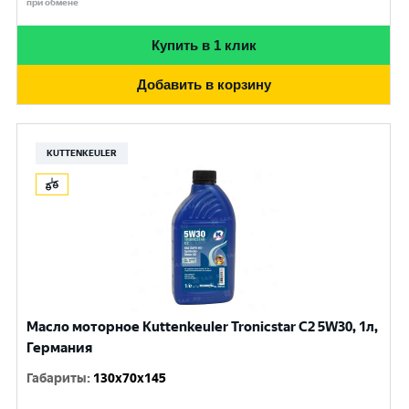
при обмене
Купить в 1 клик
Добавить в корзину
KUTTENKEULER
Масло моторное Kuttenkeuler Tronicstar C2 5W30, 1л,
Германия
Габариты
:
130x70x145