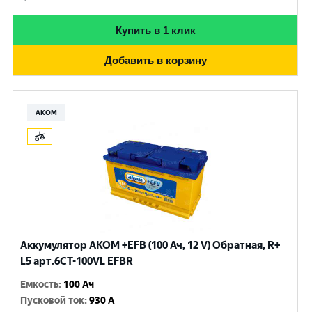
Купить в 1 клик
Добавить в корзину
АКОМ
Аккумулятор AKOM +EFB (100 Ач, 12 V) Обратная, R+
L5 арт.6СТ-100VL EFBR
Емкость
:
100 Ач
Пусковой ток
:
930 A