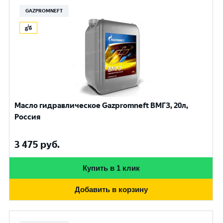
GAZPROMNEFT
Масло гидравлическое Gazpromneft ВМГЗ, 20л,
Россия
3 475
руб.
Купить в 1 клик
Добавить в корзину