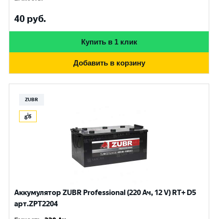
40
руб.
Купить в 1 клик
Добавить в корзину
ZUBR
Аккумулятор ZUBR Professional (220 Ач, 12 V) RT+ D5
арт.ZPT2204