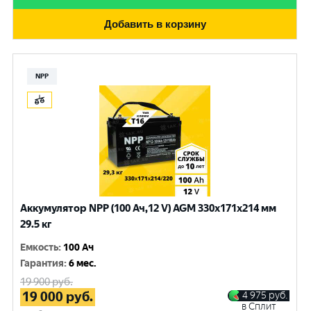
Добавить в корзину
NPP
Аккумулятор NPP (100 Ач,12 V) AGM 330x171x214 мм
29.5 кг
Емкость
:
100 Ач
Гарантия
:
6 мес.
19 900
руб.
19 000
руб.
4 975
руб.
в Сплит