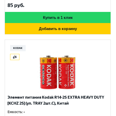
85
руб.
Купить в 1 клик
Добавить в корзину
KODAK
Элемент питания Kodak R14-2S EXTRA HEAVY DUTY
[KCHZ 2S] (уп. TRAY 2шт.C), Китай
Емкость
:
-