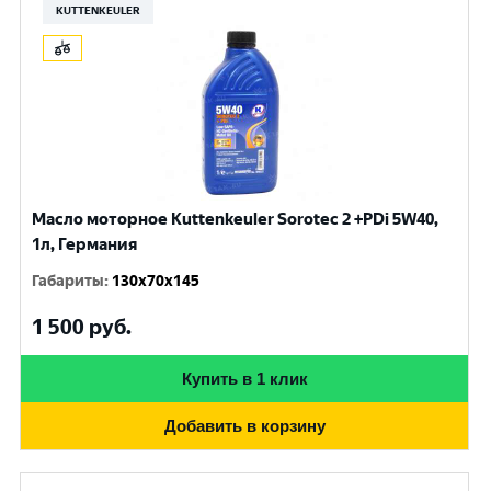
KUTTENKEULER
Масло моторное Kuttenkeuler Sorotec 2 +PDi 5W40,
1л, Германия
Габариты
:
130x70x145
1 500
руб.
Купить в 1 клик
Добавить в корзину