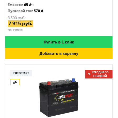
Емкость
:
65 Ач
Пусковой ток
:
570 A
8 500
руб.
7 915
руб.
при обмене
Купить в 1 клик
Добавить в корзину
СЕГОДНЯ СО
EUROSTART
СКИДКОЙ