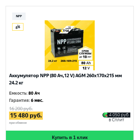
NPP
Аккумулятор NPP (80 Ач,12 V) AGM 260x170x215 мм
24.2 кг
Емкость
:
80 Ач
Гарантия
:
6 мес.
16 200
руб.
15 480
руб.
4 050
руб.
в Сплит
при обмене
Купить в 1 клик