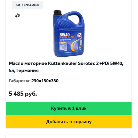
KUTTENKEULER
Масло моторное Kuttenkeuler Sorotec 2 +PDi 5W40,
5л, Германия
Габариты
:
230x130x330
5 485
руб.
Купить в 1 клик
Добавить в корзину