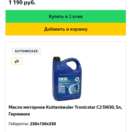
1 190
руб.
Купить в 1 клик
Добавить в корзину
KUTTENKEULER
Масло моторное Kuttenkeuler Tronicstar C2 5W30, 5л,
Германия
Габариты
:
230x130x330