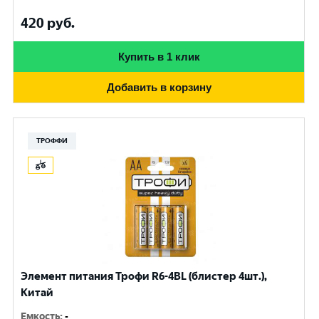
420
руб.
Купить в 1 клик
Добавить в корзину
ТРОФФИ
Элемент питания Трофи R6-4BL (блистер 4шт.),
Китай
Емкость
:
-