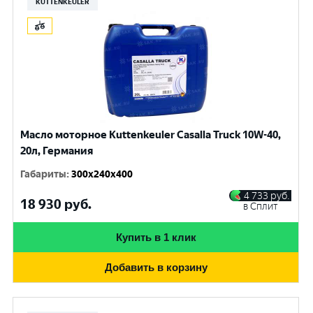
KUTTENKEULER
Масло моторное Kuttenkeuler Casalla Truck 10W-40,
20л, Германия
Габариты
:
300x240x400
4 733
руб.
18 930
руб.
в Сплит
Купить в 1 клик
Добавить в корзину