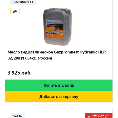
GAZPROMNEFT
Масло гидравлическое Gazpromneft Hydraulic HLP-
32, 20л (17,54кг), Россия
3 925
руб.
Купить в 1 клик
Добавить в корзину
СЕГОДНЯ СО
VARTA