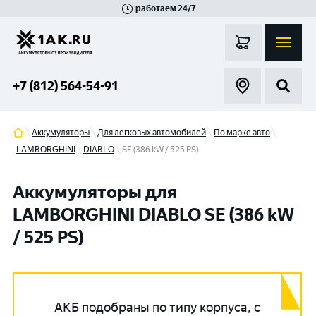
работаем 24/7
Великий Новгород
Санкт-Петербург
Гатчина
Смоленск
Москва
+7 (812) 564-54-91
Аккумуляторы
Для легковых автомобилей
По марке авто
LAMBORGHINI
DIABLO
SE (386 kW / 525 PS)
Аккумуляторы для
LAMBORGHINI DIABLO SE (386 kW
/ 525 PS)
АКБ подобраны по типу корпуса, с