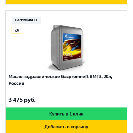
GAZPROMNEFT
Масло гидравлическое Gazpromneft ВМГЗ, 20л,
Россия
3 475
руб.
Купить в 1 клик
Добавить в корзину