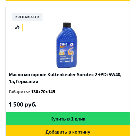
KUTTENKEULER
Масло моторное Kuttenkeuler Sorotec 2 +PDi 5W40,
1л, Германия
Габариты
:
130x70x145
1 500
руб.
Купить в 1 клик
Добавить в корзину