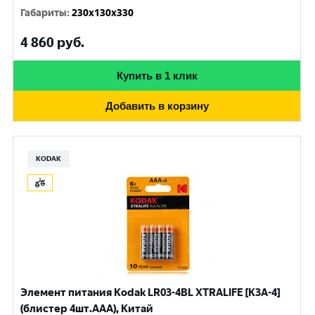
Габариты
:
230x130x330
4 860
руб.
Купить в 1 клик
Добавить в корзину
KODAK
Элемент питания Kodak LR03-4BL XTRALIFE [K3A-4]
(блистер 4шт.AАА), Китай