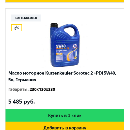
KUTTENKEULER
Масло моторное Kuttenkeuler Sorotec 2 +PDi 5W40,
5л, Германия
Габариты
:
230x130x330
5 485
руб.
Купить в 1 клик
Добавить в корзину