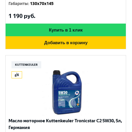
Габариты
:
130x70x145
1 190
руб.
Купить в 1 клик
Добавить в корзину
KUTTENKEULER
Масло моторное Kuttenkeuler Tronicstar C2 5W30, 5л,
Германия