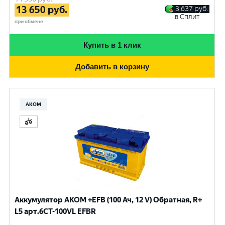
13 650
руб.
3 637
руб.
в Сплит
при обмене
Купить в 1 клик
Добавить в корзину
АКОМ
Аккумулятор AKOM +EFB (100 Ач, 12 V) Обратная, R+
L5 арт.6СТ-100VL EFBR