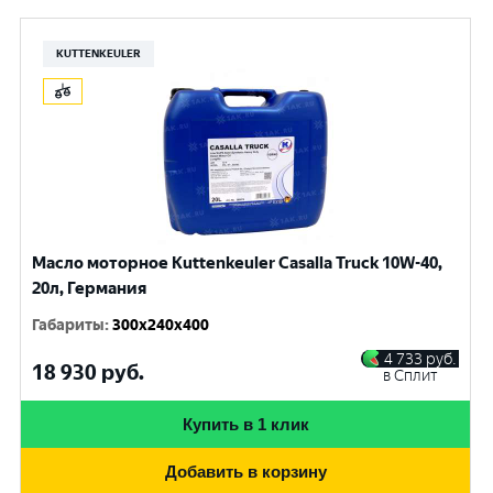
KUTTENKEULER
Масло моторное Kuttenkeuler Casalla Truck 10W-40,
20л, Германия
Габариты
:
300x240x400
4 733
руб.
18 930
руб.
в Сплит
Купить в 1 клик
Добавить в корзину