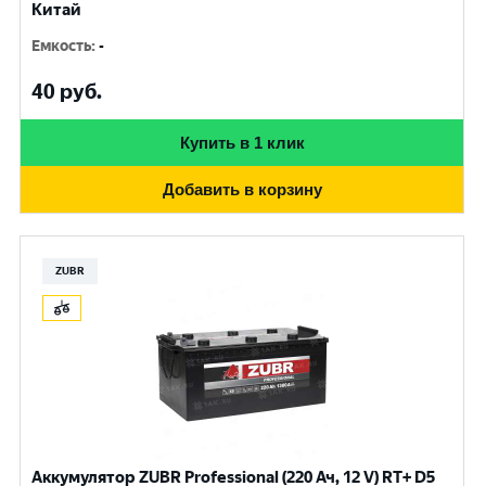
Китай
Емкость
:
-
40
руб.
Купить в 1 клик
Добавить в корзину
ZUBR
Аккумулятор ZUBR Professional (220 Ач, 12 V) RT+ D5