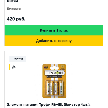
Китай
Емкость
:
-
420
руб.
Купить в 1 клик
Добавить в корзину
ТРОФФИ
Элемент питания Трофи R6-4BL (блистер 4шт.),