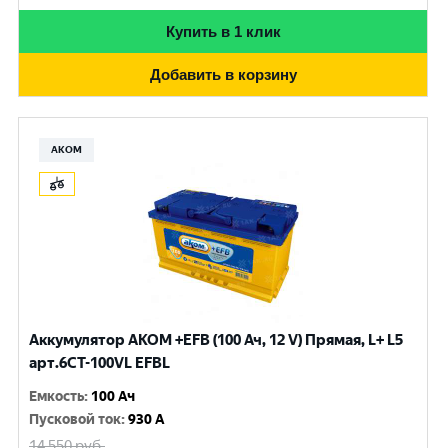
Купить в 1 клик
Добавить в корзину
АКОМ
Аккумулятор AKOM +EFB (100 Ач, 12 V) Прямая, L+ L5
арт.6СТ-100VL EFBL
Емкость
:
100 Ач
Пусковой ток
:
930 A
14 550
руб.