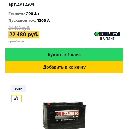
арт.ZPT2204
Емкость
:
220 Ач
Пусковой ток
:
1300 A
24 460
руб.
22 480
руб.
6 115
руб.
в Сплит
при обмене
Купить в 1 клик
Добавить в корзину
ZUBR