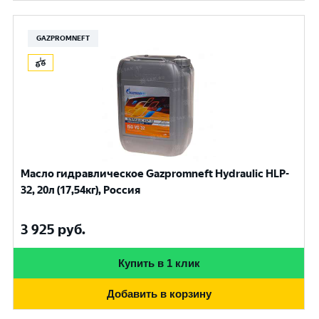
GAZPROMNEFT
Масло гидравлическое Gazpromneft Hydraulic HLP-
32, 20л (17,54кг), Россия
3 925
руб.
Купить в 1 клик
Добавить в корзину