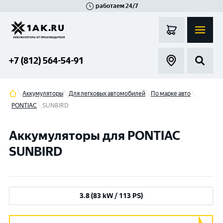
работаем 24/7
Великий Новгород
Санкт-Петербург
Гатчина
Смоленск
Москва
+7 (812) 564-54-91
Аккумуляторы
Для легковых автомобилей
По марке авто
PONTIAC
SUNBIRD
Аккумуляторы для PONTIAC
SUNBIRD
3.8 (83 kW / 113 PS)