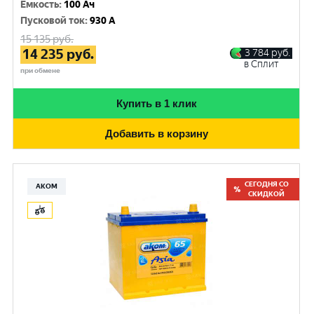
Емкость
:
100 Ач
Пусковой ток
:
930 A
15 135
руб.
14 235
руб.
3 784
руб.
в Сплит
при обмене
Купить в 1 клик
Добавить в корзину
СЕГОДНЯ СО
АКОМ
СКИДКОЙ