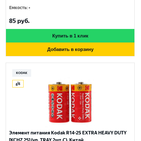
Емкость
:
-
85
руб.
Купить в 1 клик
Добавить в корзину
KODAK
Элемент питания Kodak R14-2S EXTRA HEAVY DUTY
[KCHZ 2S] (уп. TRAY 2шт.C), Китай