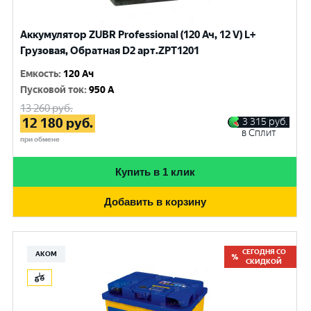
Аккумулятор ZUBR Professional (120 Ач, 12 V) L+
Грузовая, Обратная D2 арт.ZPT1201
Емкость
:
120 Ач
Пусковой ток
:
950 A
13 260
руб.
12 180
руб.
3 315
руб.
в Сплит
при обмене
Купить в 1 клик
Добавить в корзину
СЕГОДНЯ СО
АКОМ
СКИДКОЙ