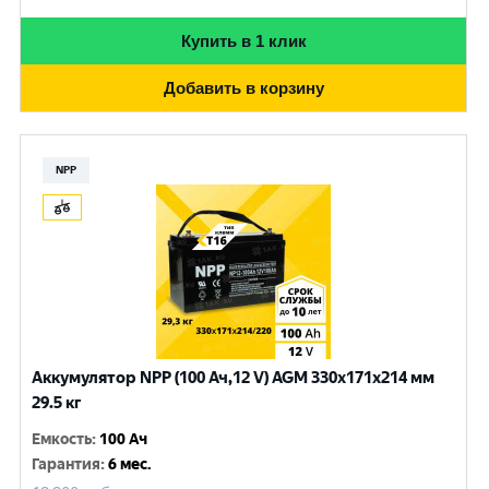
Купить в 1 клик
Добавить в корзину
NPP
Аккумулятор NPP (100 Ач,12 V) AGM 330x171x214 мм
29.5 кг
Емкость
:
100 Ач
Гарантия
:
6 мес.