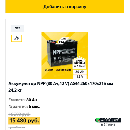
Добавить в корзину
NPP
Аккумулятор NPP (80 Ач,12 V) AGM 260x170x215 мм
24.2 кг
Емкость
:
80 Ач
Гарантия
:
6 мес.
16 200
руб.
15 480
руб.
4 050
руб.
в Сплит
при обмене