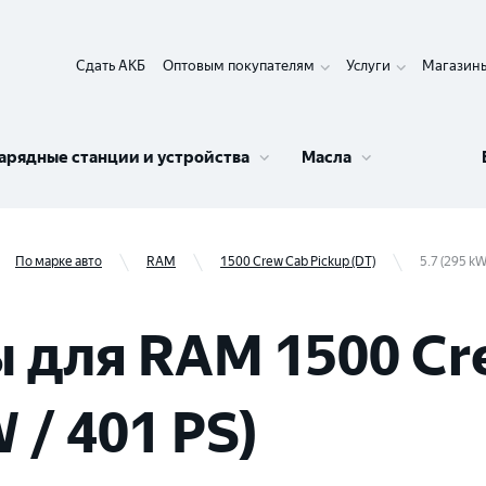
Сдать АКБ
Оптовым покупателям
Услуги
Магазин
арядные станции и устройства
Масла
По марке авто
RAM
1500 Crew Cab Pickup (DT)
5.7 (295 kW
 для RAM 1500 Cr
W / 401 PS)