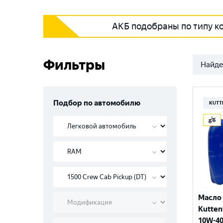
АКБ подобраны по типу к
Фильтры
Найде
Подбор по автомобилю
KUTT
Масло
Kutten
10W-40