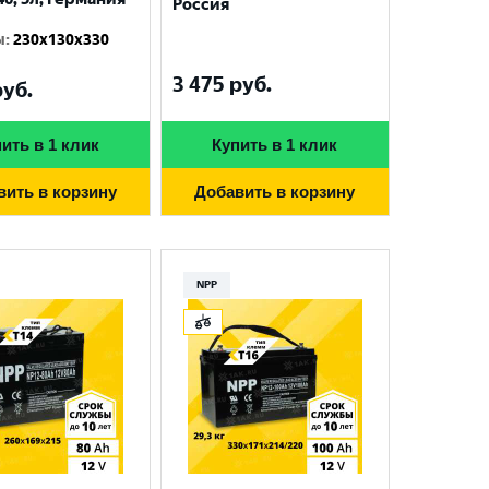
Россия
ы
:
230x130x330
3 475
руб.
уб.
ить в 1 клик
Купить в 1 клик
вить в корзину
Добавить в корзину
NPP