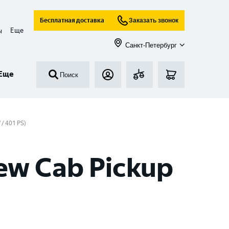
Бесплатная доставка
Заказать звонок
Еще
ы
Санкт-Петербург
Еще
Поиск
 / 401 PS)
ew Cab Pickup