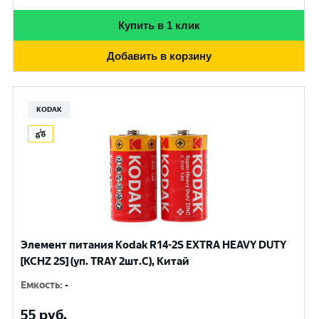
Купить в 1 клик
Добавить в корзину
KODAK
Элемент питания Kodak R14-2S EXTRA HEAVY DUTY
[KCHZ 2S] (уп. TRAY 2шт.C), Китай
Емкость
:
-
55
руб.