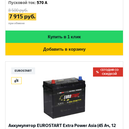
Пусковой ток
:
570 A
8 500
руб.
7 915
руб.
при обмене
Купить в 1 клик
Добавить в корзину
СЕГОДНЯ СО
EUROSTART
СКИДКОЙ
Аккумулятор EUROSTART Extra Power Asia (45 Ач, 12