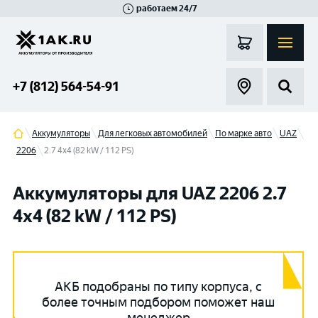
работаем 24/7
Великий Новгород
Санкт-Петербург
Гатчина
Смоленск
Москва
+7 (812) 564-54-91
Аккумуляторы
Для легковых автомобилей
По марке авто
UAZ
2206
2.7 4x4 (82 kW / 112 PS)
Аккумуляторы для UAZ 2206 2.7
4x4 (82 kW / 112 PS)
АКБ подобраны по типу корпуса, с
более точным подбором поможет наш