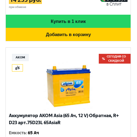
в Сплит
при обмене
Купить в 1 клик
Добавить в корзину
СЕГОДНЯ СО
АКОМ
СКИДКОЙ
Аккумулятор AKOM Asia (65 Ач, 12 V) Обратная, R+
D23 арт.75D23L 65AsiaR
Емкость
:
65 Ач