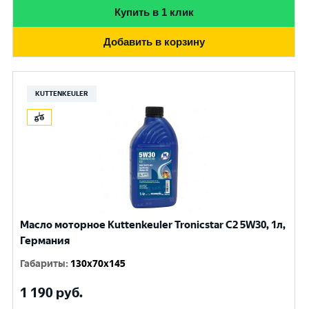
Купить в 1 клик
Добавить в корзину
KUTTENKEULER
Масло моторное Kuttenkeuler Tronicstar C2 5W30, 1л,
Германия
Габариты
:
130x70x145
1 190
руб.