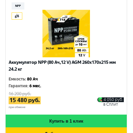
NPP
Аккумулятор NPP (80 Ач,12 V) AGM 260x170x215 мм
24.2 кг
Емкость
:
80 Ач
Гарантия
:
6 мес.
16 200
руб.
15 480
руб.
4 050
руб.
в Сплит
при обмене
Купить в 1 клик