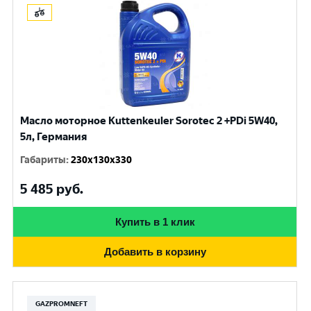
Масло моторное Kuttenkeuler Sorotec 2 +PDi 5W40,
5л, Германия
Габариты
:
230x130x330
5 485
руб.
Купить в 1 клик
Добавить в корзину
GAZPROMNEFT