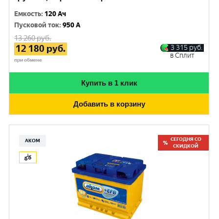
Емкость
:
120 Ач
Пусковой ток
:
950 A
13 260
руб.
12 180
руб.
3 315
руб.
в Сплит
при обмене
Купить в 1 клик
Добавить в корзину
СЕГОДНЯ СО
АКОМ
СКИДКОЙ