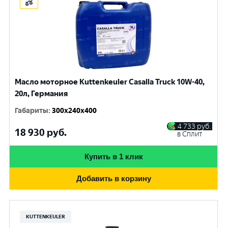
Масло моторное Kuttenkeuler Casalla Truck 10W-40,
20л, Германия
Габариты
:
300x240x400
4 733
руб.
18 930
руб.
в Сплит
Купить в 1 клик
Добавить в корзину
KUTTENKEULER