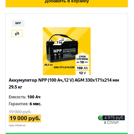
Добавить в корзину
NPP
Аккумулятор NPP (100 Ач,12 V) AGM 330x171x214 мм
29.5 кг
Емкость
:
100 Ач
Гарантия
:
6 мес.
19 900
руб.
19 000
руб.
4 975
руб.
в Сплит
при обмене