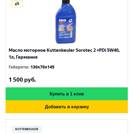
Масло моторное Kuttenkeuler Sorotec 2 +PDi 5W40,
1л, Германия
Габариты
:
130x70x145
1 500
руб.
Купить в 1 клик
Добавить в корзину
KUTTENKEULER