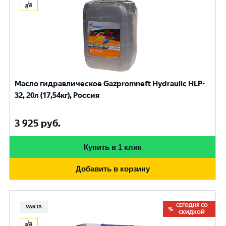
Масло гидравлическое Gazpromneft Hydraulic HLP-
32, 20л (17,54кг), Россия
3 925
руб.
Купить в 1 клик
Добавить в корзину
СЕГОДНЯ СО
VARTA
СКИДКОЙ