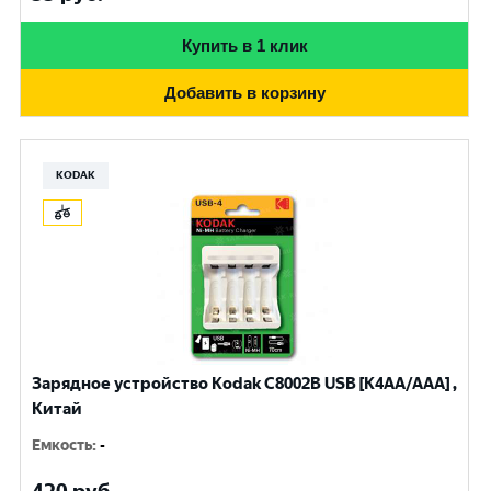
Купить в 1 клик
Добавить в корзину
KODAK
Зарядное устройство Kodak С8002B USB [K4AA/AAA] ,
Китай
Емкость
:
-