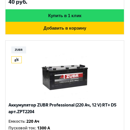
40
руб.
Купить в 1 клик
Добавить в корзину
ZUBR
Аккумулятор ZUBR Professional (220 Ач, 12 V) RT+ D5
арт.ZPT2204
Емкость
:
220 Ач
Пусковой ток
:
1300 A