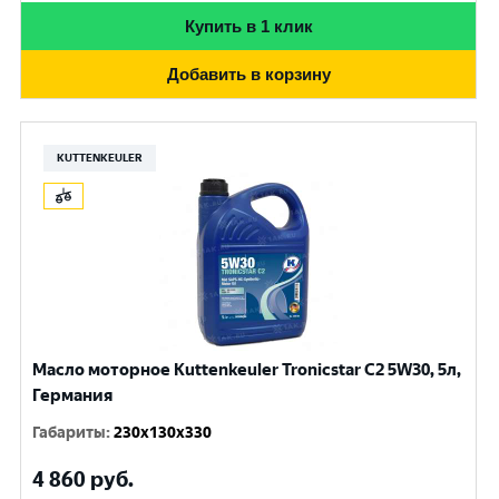
Купить в 1 клик
Добавить в корзину
KUTTENKEULER
Масло моторное Kuttenkeuler Tronicstar C2 5W30, 5л,
Германия
Габариты
:
230x130x330
4 860
руб.