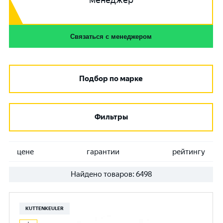
менеджер
Связаться с менеджером
Подбор по марке
Фильтры
цене
гарантии
рейтингу
Найдено товаров:
6498
KUTTENKEULER