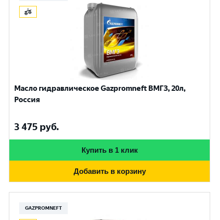
Масло гидравлическое Gazpromneft ВМГЗ, 20л,
Россия
3 475
руб.
Купить в 1 клик
Добавить в корзину
GAZPROMNEFT