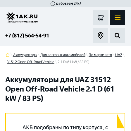
работаем 24/7
Великий Новгород
Санкт-Петербург
Гатчина
Смоленск
Москва
+7 (812) 564-54-91
Аккумуляторы
Для легковых автомобилей
По марке авто
UAZ
31512 Open Off-Road Vehicle
2.1 D (61 kW / 83 PS)
Аккумуляторы для UAZ 31512
Open Off-Road Vehicle 2.1 D (61
kW / 83 PS)
АКБ подобраны по типу корпуса, с