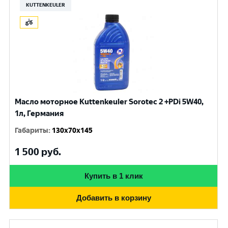
KUTTENKEULER
Масло моторное Kuttenkeuler Sorotec 2 +PDi 5W40,
1л, Германия
Габариты
:
130x70x145
1 500
руб.
Купить в 1 клик
Добавить в корзину