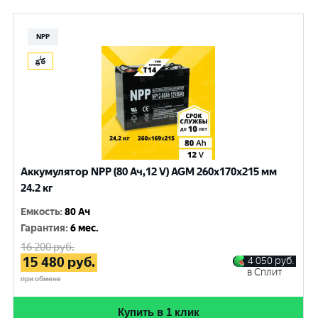
NPP
Аккумулятор NPP (80 Ач,12 V) AGM 260x170x215 мм
24.2 кг
Емкость
:
80 Ач
Гарантия
:
6 мес.
16 200
руб.
15 480
руб.
4 050
руб.
в Сплит
при обмене
Купить в 1 клик