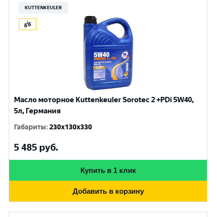
KUTTENKEULER
Масло моторное Kuttenkeuler Sorotec 2 +PDi 5W40,
5л, Германия
Габариты
:
230x130x330
5 485
руб.
Купить в 1 клик
Добавить в корзину