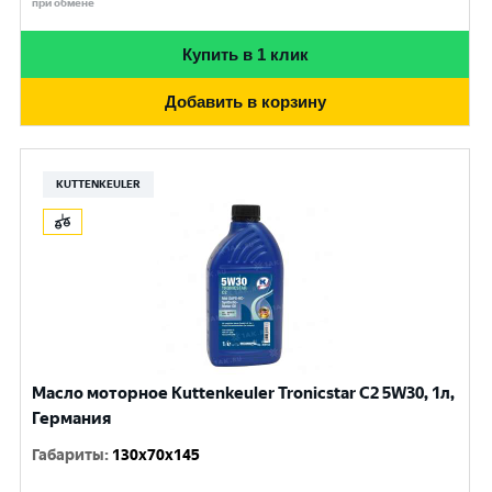
при обмене
Купить в 1 клик
Добавить в корзину
KUTTENKEULER
Масло моторное Kuttenkeuler Tronicstar C2 5W30, 1л,
Германия
Габариты
:
130x70x145