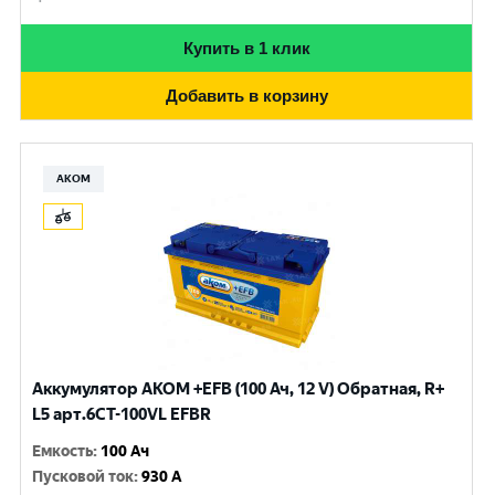
Купить в 1 клик
Добавить в корзину
АКОМ
Аккумулятор AKOM +EFB (100 Ач, 12 V) Обратная, R+
L5 арт.6СТ-100VL EFBR
Емкость
:
100 Ач
Пусковой ток
:
930 A