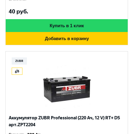
40
руб.
Купить в 1 клик
Добавить в корзину
ZUBR
Аккумулятор ZUBR Professional (220 Ач, 12 V) RT+ D5
арт.ZPT2204