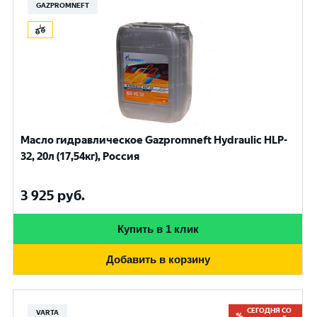
GAZPROMNEFT
Масло гидравлическое Gazpromneft Hydraulic HLP-
32, 20л (17,54кг), Россия
3 925
руб.
Купить в 1 клик
Добавить в корзину
СЕГОДНЯ СО
VARTA