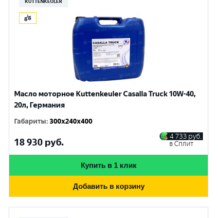
KUTTENKEULER
Масло моторное Kuttenkeuler Casalla Truck 10W-40,
20л, Германия
Габариты
:
300x240x400
4 733
руб.
18 930
руб.
в Сплит
Купить в 1 клик
Добавить в корзину