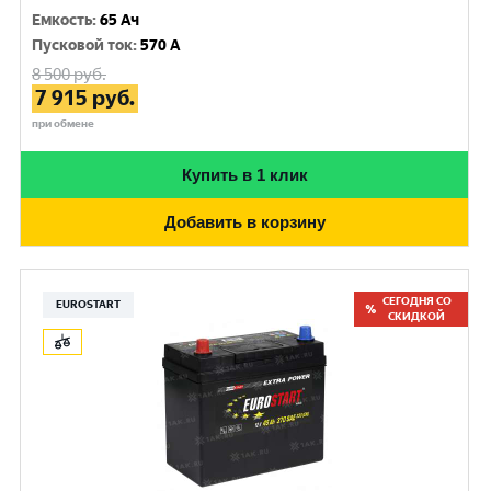
Емкость
:
65 Ач
Пусковой ток
:
570 A
8 500
руб.
7 915
руб.
при обмене
Купить в 1 клик
Добавить в корзину
СЕГОДНЯ СО
EUROSTART
СКИДКОЙ