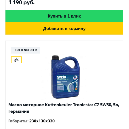
1 190
руб.
Купить в 1 клик
Добавить в корзину
KUTTENKEULER
Масло моторное Kuttenkeuler Tronicstar C2 5W30, 5л,
Германия
Габариты
:
230x130x330