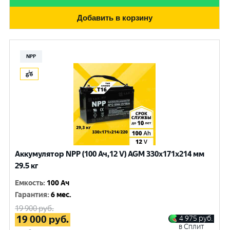
Добавить в корзину
NPP
Аккумулятор NPP (100 Ач,12 V) AGM 330x171x214 мм
29.5 кг
Емкость
:
100 Ач
Гарантия
:
6 мес.
19 900
руб.
19 000
руб.
4 975
руб.
в Сплит