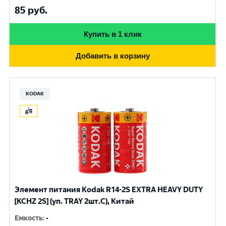
85
руб.
Купить в 1 клик
Добавить в корзину
KODAK
Элемент питания Kodak R14-2S EXTRA HEAVY DUTY
[KCHZ 2S] (уп. TRAY 2шт.C), Китай
Емкость
:
-