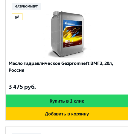
GAZPROMNEFT
Масло гидравлическое Gazpromneft ВМГЗ, 20л,
Россия
3 475
руб.
Купить в 1 клик
Добавить в корзину