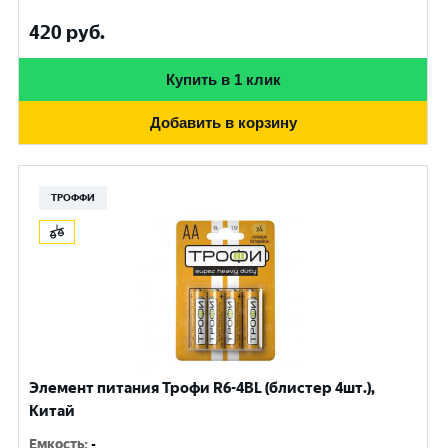
420
руб.
Купить в 1 клик
Добавить в корзину
ТРОФФИ
Элемент питания Трофи R6-4BL (блистер 4шт.),
Китай
Емкость
:
-