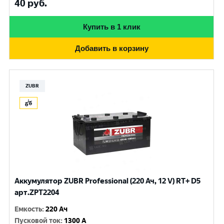
40
руб.
Купить в 1 клик
Добавить в корзину
ZUBR
Аккумулятор ZUBR Professional (220 Ач, 12 V) RT+ D5
арт.ZPT2204
Емкость
:
220 Ач
Пусковой ток
:
1300 A