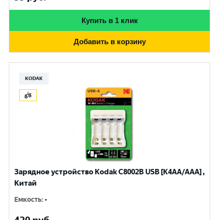
Купить в 1 клик
Добавить в корзину
KODAK
Зарядное устройство Kodak С8002B USB [K4AA/AAA] ,
Китай
Емкость
:
-