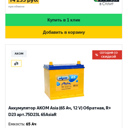
в Сплит
при обмене
Купить в 1 клик
Добавить в корзину
СЕГОДНЯ СО
АКОМ
СКИДКОЙ
Аккумулятор AKOM Asia (65 Ач, 12 V) Обратная, R+
D23 арт.75D23L 65AsiaR
Емкость
:
65 Ач