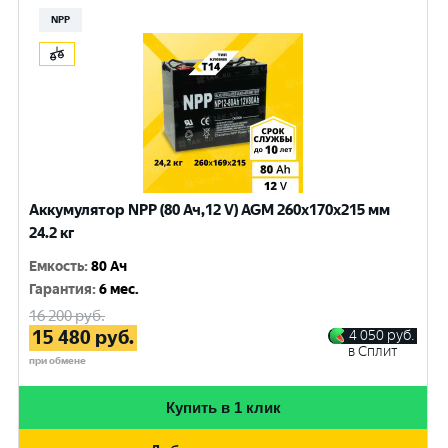
NPP
Аккумулятор NPP (80 Ач,12 V) AGM 260x170x215 мм
24.2 кг
Емкость
:
80 Ач
Гарантия
:
6 мес.
16 200
руб.
15 480
руб.
4 050
руб.
в Сплит
при обмене
Купить в 1 клик