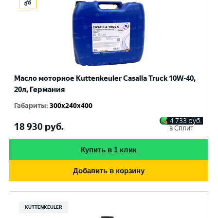
Масло моторное Kuttenkeuler Casalla Truck 10W-40,
20л, Германия
Габариты
:
300x240x400
4 733
руб.
18 930
руб.
в Сплит
Купить в 1 клик
Добавить в корзину
KUTTENKEULER