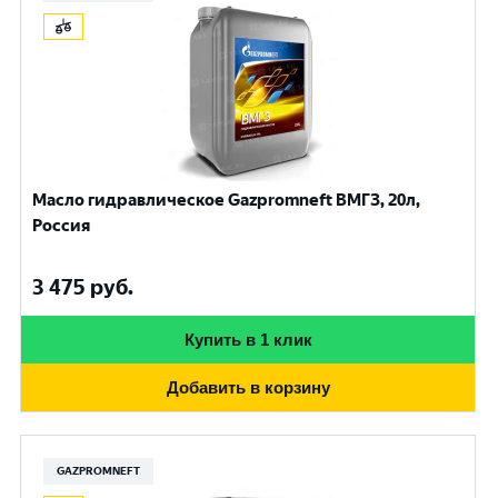
Масло гидравлическое Gazpromneft ВМГЗ, 20л,
Россия
3 475
руб.
Купить в 1 клик
Добавить в корзину
GAZPROMNEFT