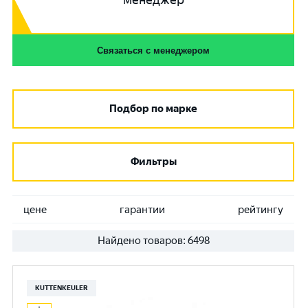
менеджер
Связаться с менеджером
Подбор по марке
Фильтры
цене
гарантии
рейтингу
Найдено товаров:
6498
KUTTENKEULER