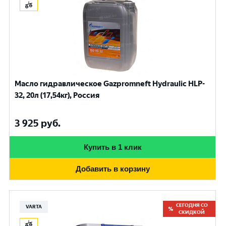
Масло гидравлическое Gazpromneft Hydraulic HLP-
32, 20л (17,54кг), Россия
3 925
руб.
Купить в 1 клик
Добавить в корзину
СЕГОДНЯ СО
VARTA
СКИДКОЙ