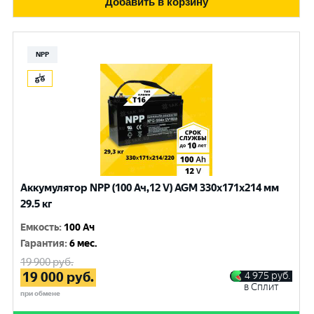
Добавить в корзину
NPP
Аккумулятор NPP (100 Ач,12 V) AGM 330x171x214 мм
29.5 кг
Емкость
:
100 Ач
Гарантия
:
6 мес.
19 900
руб.
19 000
руб.
4 975
руб.
в Сплит
при обмене