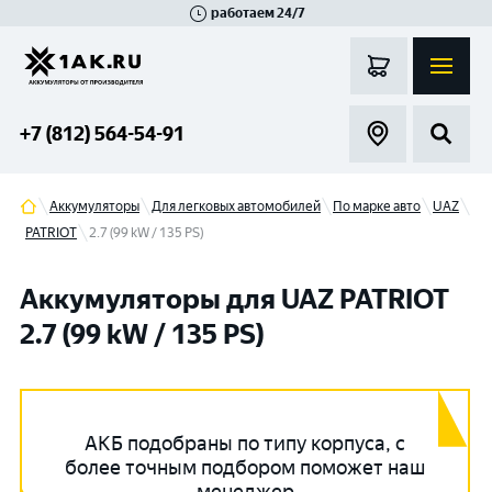
работаем 24/7
Великий Новгород
Санкт-Петербург
Гатчина
Смоленск
Москва
+7 (812) 564-54-91
Аккумуляторы
Для легковых автомобилей
По марке авто
UAZ
PATRIOT
2.7 (99 kW / 135 PS)
Аккумуляторы для UAZ PATRIOT
2.7 (99 kW / 135 PS)
АКБ подобраны по типу корпуса, с
более точным подбором поможет наш