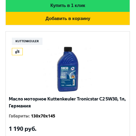
Купить в 1 клик
Добавить в корзину
KUTTENKEULER
Масло моторное Kuttenkeuler Tronicstar C2 5W30, 1л,
Германия
Габариты
:
130x70x145
1 190
руб.