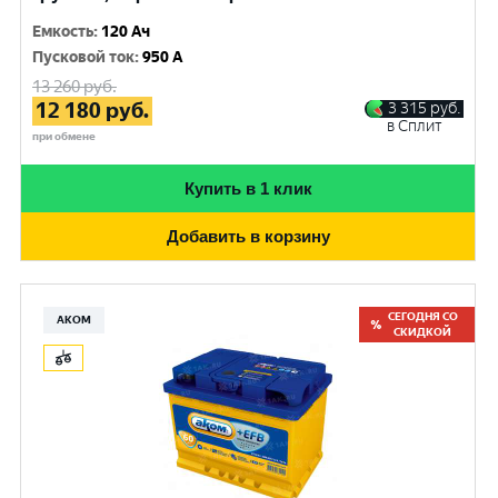
Емкость
:
120 Ач
Пусковой ток
:
950 A
13 260
руб.
12 180
руб.
3 315
руб.
в Сплит
при обмене
Купить в 1 клик
Добавить в корзину
СЕГОДНЯ СО
АКОМ
СКИДКОЙ