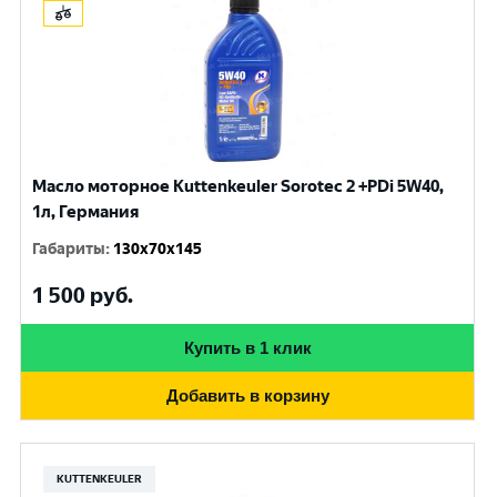
Масло моторное Kuttenkeuler Sorotec 2 +PDi 5W40,
1л, Германия
Габариты
:
130x70x145
1 500
руб.
Купить в 1 клик
Добавить в корзину
KUTTENKEULER