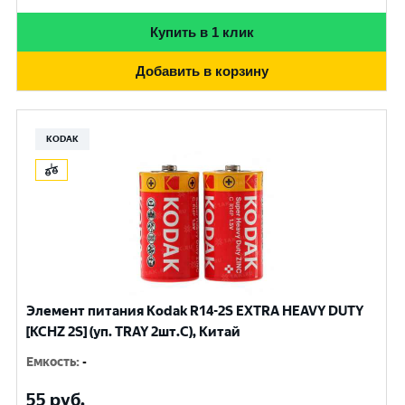
Купить в 1 клик
Добавить в корзину
KODAK
Элемент питания Kodak R14-2S EXTRA HEAVY DUTY
[KCHZ 2S] (уп. TRAY 2шт.C), Китай
Емкость
:
-
55
руб.