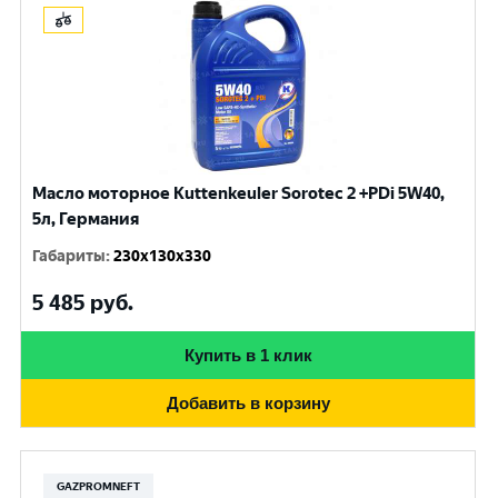
Масло моторное Kuttenkeuler Sorotec 2 +PDi 5W40,
5л, Германия
Габариты
:
230x130x330
5 485
руб.
Купить в 1 клик
Добавить в корзину
GAZPROMNEFT