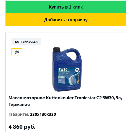
Купить в 1 клик
Добавить в корзину
KUTTENKEULER
Масло моторное Kuttenkeuler Tronicstar C2 5W30, 5л,
Германия
Габариты
:
230x130x330
4 860
руб.