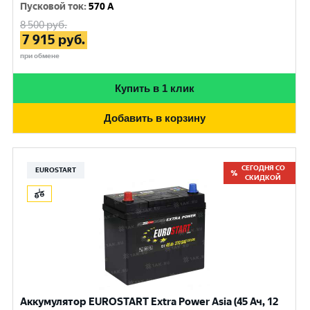
Пусковой ток
:
570 A
8 500
руб.
7 915
руб.
при обмене
Купить в 1 клик
Добавить в корзину
СЕГОДНЯ СО
EUROSTART
СКИДКОЙ
Аккумулятор EUROSTART Extra Power Asia (45 Ач, 12