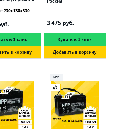
Россия
ы
:
230x130x330
3 475
руб.
уб.
ить в 1 клик
Купить в 1 клик
вить в корзину
Добавить в корзину
NPP