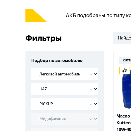
АКБ подобраны по типу к
Фильтры
Найде
Подбор по автомобилю
KUTT
Масло
Kutten
10W-40