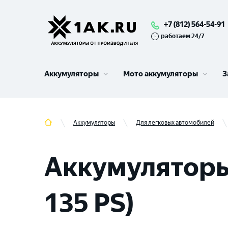
+7 (812) 564-54-91
работаем 24/7
Аккумуляторы
Мото аккумуляторы
З
Аккумуляторы
Для легковых автомобилей
Аккумуляторы 
135 PS)