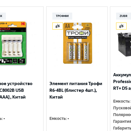
Москва
AK
ТРОФФИ
ZUBR
Аккумул
Professio
ное устройство
Элемент питания Трофи
RT+ D5 
С8002B USB
R6-4BL (блистер 4шт.),
AAA] , Китай
Китай
Емкость
:
Пусково
Полярно
ь
:
-
Емкость
:
-
Гаранти
Габарит