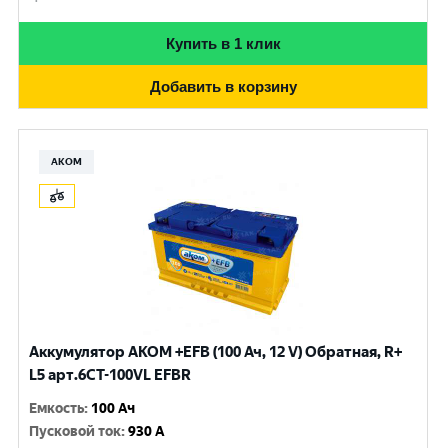
Купить в 1 клик
Добавить в корзину
АКОМ
Аккумулятор AKOM +EFB (100 Ач, 12 V) Обратная, R+
L5 арт.6СТ-100VL EFBR
Емкость
:
100 Ач
Пусковой ток
:
930 A