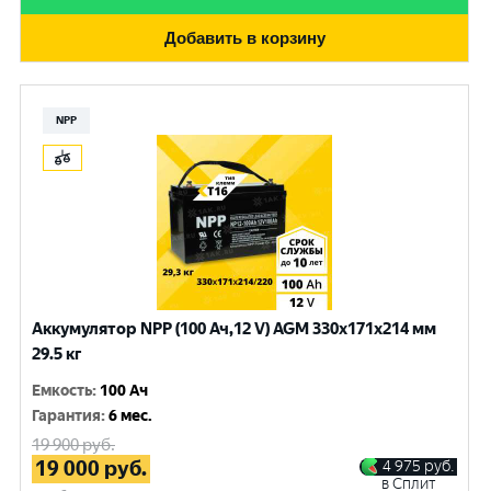
Добавить в корзину
NPP
Аккумулятор NPP (100 Ач,12 V) AGM 330x171x214 мм
29.5 кг
Емкость
:
100 Ач
Гарантия
:
6 мес.
19 900
руб.
19 000
руб.
4 975
руб.
в Сплит