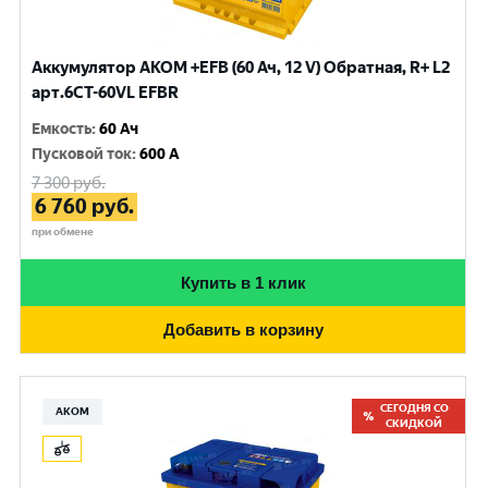
Аккумулятор AKOM +EFB (60 Ач, 12 V) Обратная, R+ L2
арт.6CТ-60VL EFBR
Емкость
:
60 Ач
Пусковой ток
:
600 A
7 300
руб.
6 760
руб.
при обмене
Купить в 1 клик
Добавить в корзину
СЕГОДНЯ СО
АКОМ
СКИДКОЙ