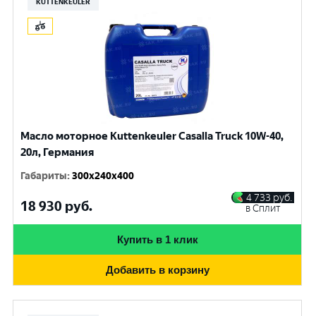
KUTTENKEULER
Масло моторное Kuttenkeuler Casalla Truck 10W-40,
20л, Германия
Габариты
:
300x240x400
4 733
руб.
18 930
руб.
в Сплит
Купить в 1 клик
Добавить в корзину