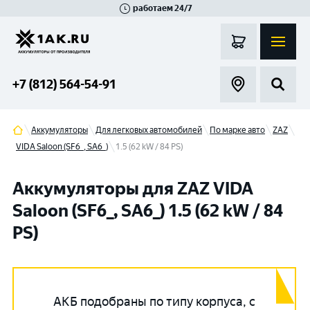
работаем 24/7
Великий Новгород
Санкт-Петербург
Гатчина
Смоленск
Москва
+7 (812) 564-54-91
Аккумуляторы
Для легковых автомобилей
По марке авто
ZAZ
VIDA Saloon (SF6_, SA6_)
1.5 (62 kW / 84 PS)
Аккумуляторы для ZAZ VIDA
Saloon (SF6_, SA6_) 1.5 (62 kW / 84
PS)
АКБ подобраны по типу корпуса, с