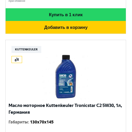
при обмене
Купить в 1 клик
Добавить в корзину
KUTTENKEULER
Масло моторное Kuttenkeuler Tronicstar C2 5W30, 1л,
Германия
Габариты
:
130x70x145