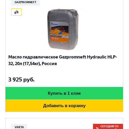
GAZPROMNEFT
Масло гидравлическое Gazpromneft Hydraulic HLP-
32, 20л (17,54кг), Россия
3 925
руб.
Купить в 1 клик
Добавить в корзину
СЕГОДНЯ СО
VARTA