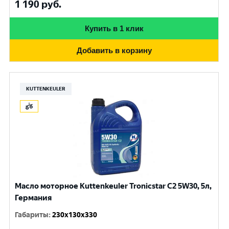
1 190
руб.
Купить в 1 клик
Добавить в корзину
KUTTENKEULER
Масло моторное Kuttenkeuler Tronicstar C2 5W30, 5л,
Германия
Габариты
:
230x130x330