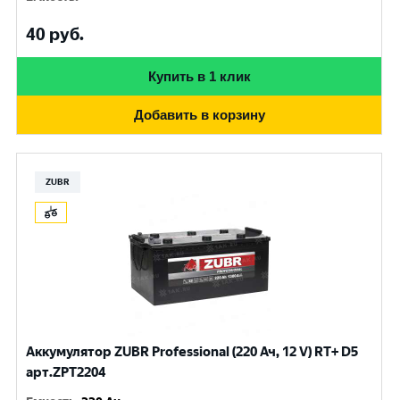
40
руб.
Купить в 1 клик
Добавить в корзину
ZUBR
Аккумулятор ZUBR Professional (220 Ач, 12 V) RT+ D5
арт.ZPT2204