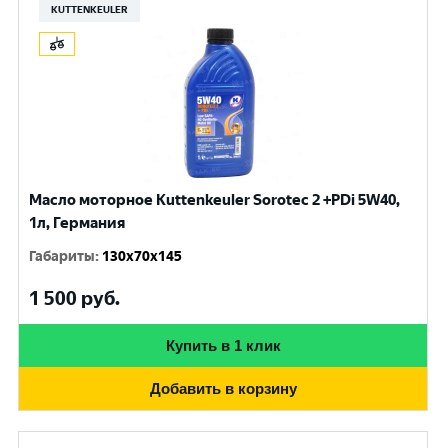
KUTTENKEULER
Масло моторное Kuttenkeuler Sorotec 2 +PDi 5W40,
1л, Германия
Габариты
:
130x70x145
1 500
руб.
Купить в 1 клик
Добавить в корзину