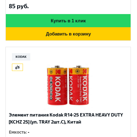
85
руб.
Купить в 1 клик
Добавить в корзину
KODAK
Элемент питания Kodak R14-2S EXTRA HEAVY DUTY
[KCHZ 2S] (уп. TRAY 2шт.C), Китай
Емкость
:
-