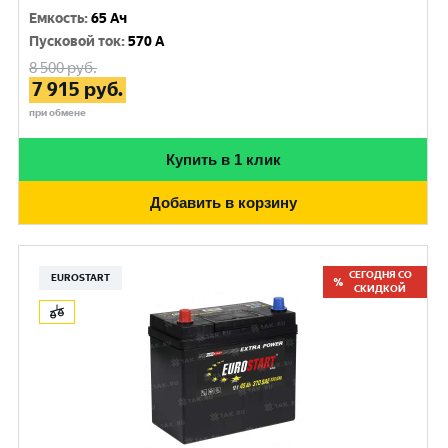
Емкость
:
65 Ач
Пусковой ток
:
570 A
8 500
руб.
7 915
руб.
при обмене
Купить в 1 клик
Добавить в корзину
СЕГОДНЯ СО
EUROSTART
СКИДКОЙ