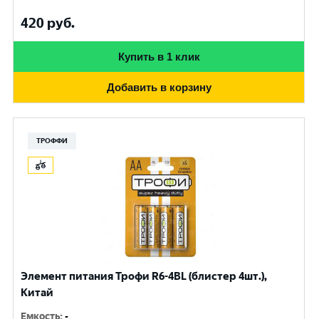
420
руб.
Купить в 1 клик
Добавить в корзину
ТРОФФИ
Элемент питания Трофи R6-4BL (блистер 4шт.),
Китай
Емкость
:
-