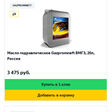
GAZPROMNEFT
Масло гидравлическое Gazpromneft ВМГЗ, 20л,
Россия
3 475
руб.
Купить в 1 клик
Добавить в корзину