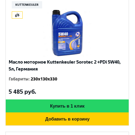
KUTTENKEULER
Масло моторное Kuttenkeuler Sorotec 2 +PDi 5W40,
5л, Германия
Габариты
:
230x130x330
5 485
руб.
Купить в 1 клик
Добавить в корзину