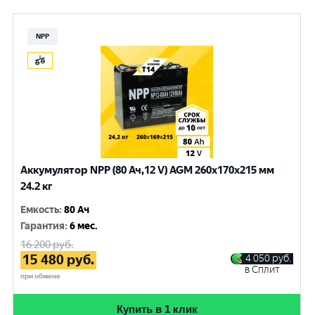
NPP
Аккумулятор NPP (80 Ач,12 V) AGM 260x170x215 мм
24.2 кг
Емкость
:
80 Ач
Гарантия
:
6 мес.
16 200
руб.
15 480
руб.
4 050
руб.
в Сплит
при обмене
Купить в 1 клик