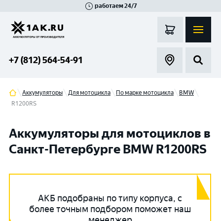
работаем 24/7
Великий Новгород
Санкт-Петербург
Гатчина
Смоленск
Москва
+7 (812) 564-54-91
Аккумуляторы
Для мотоцикла
По марке мотоцикла
BMW
R1200RS
Аккумуляторы для мотоциклов в
Санкт-Петербурге BMW R1200RS
АКБ подобраны по типу корпуса, с
более точным подбором поможет наш
менеджер