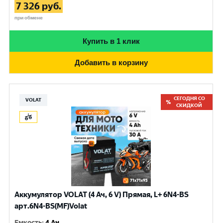
7 326
руб.
при обмене
Купить в 1 клик
Добавить в корзину
СЕГОДНЯ СО
VOLAT
СКИДКОЙ
Аккумулятор VOLAT (4 Ач, 6 V) Прямая, L+ 6N4-BS
арт.6N4-BS(MF)Volat
Емкость
:
4 Ач