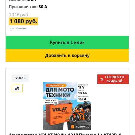
Пусковой ток
:
30 A
1 116
руб.
1 080
руб.
при обмене
Купить в 1 клик
Добавить в корзину
СЕГОДНЯ СО
VOLAT
СКИДКОЙ