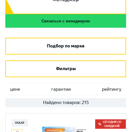
Связаться с менеджером
Подбор по марке
Фильтры
цене
гарантии
рейтингу
Найдено товаров:
215
СЕГОДНЯ СО
VOLAT
СКИДКОЙ