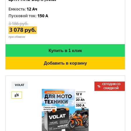
Емкость
:
12 Ач
Пусковой ток
:
150 A
3 186
руб.
3 078
руб.
при обмене
Купить в 1 клик
Добавить в корзину
СЕГОДНЯ СО
VOLAT
СКИДКОЙ