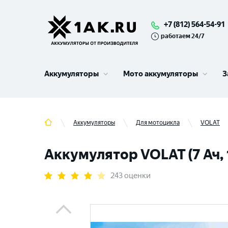
+7 (812) 564-54-91
работаем 24/7
Аккумуляторы
Мото аккумуляторы
З
Аккумуляторы
Для мотоцикла
VOLAT
Аккумулятор VOLAT (7 Ач, 
243 оценки