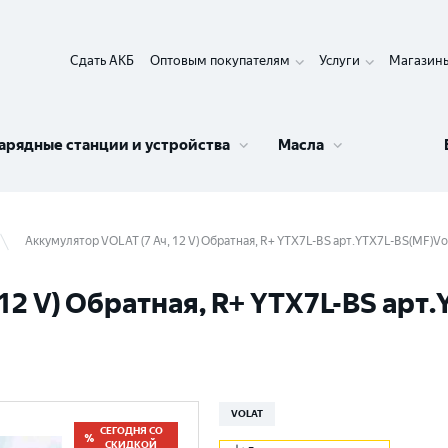
Сдать АКБ
Оптовым покупателям
Услуги
Магазин
арядные станции и устройства
Масла
Аккумулятор VOLAT (7 Ач, 12 V) Обратная, R+ YTX7L-BS арт.YTX7L-BS(MF)Vo
12 V) Обратная, R+ YTX7L-BS арт.
VOLAT
СЕГОДНЯ СО
СКИДКОЙ