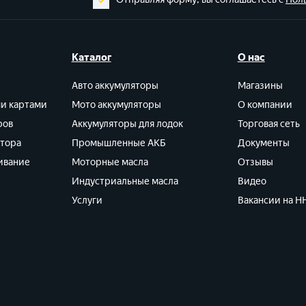
Каталог
О нас
Авто аккумуляторы
Магазины
ми картами
Мото аккумуляторы
О компании
ров
Аккумуляторы для лодок
Торговая сеть
ятора
Промышленные АКБ
Документы
ивание
Моторные масла
Отзывы
Индустриальные масла
Видео
Услуги
Вакансии на HH