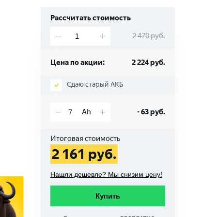
Рассчитать стоимость
2 470
руб.
Цена по акции:
2 224
руб.
Сдаю старый АКБ
-
63
руб.
Итоговая стоимость
2 161
руб.
Нашли дешевле? Мы снизим цену!
Купить