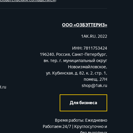
ООО «ОЗБЭТТЕРИЗ»
1AK.RU, 2022
ИНН: 7811753424
196240, Россия, Санкт-Петербург,
вн. тер. г. муниципальный округ
Новоизмайловское,
ул. Кубинская, д. 82, к. 2, стр. 1,
помещ. 27Н
shop@1ak.ru
.ru
Для бизнеса
Время работы:
Ежедневно
Работаем 24/7 | Круглосуточно и
без выходных