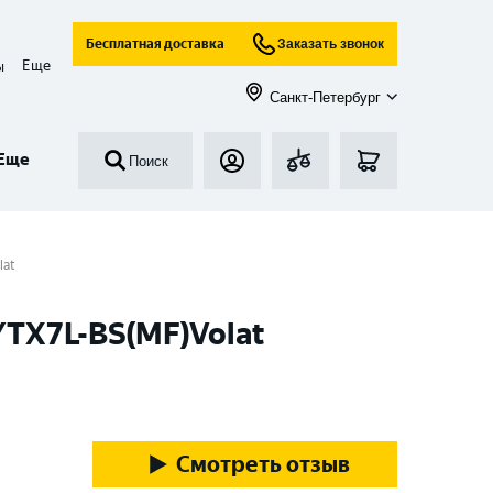
Бесплатная доставка
Заказать звонок
Еще
ы
Санкт-Петербург
Еще
Поиск
lat
YTX7L-BS(MF)Volat
Смотреть отзыв