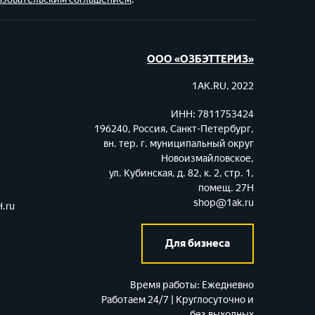
ООО «ОЗБЭТТЕРИЗ»
1AK.RU, 2022
ИНН: 7811753424
196240, Россия, Санкт-Петербург,
вн. тер. г. муниципальный округ
Новоизмайловское,
ул. Кубинская, д. 82, к. 2, стр. 1,
помещ. 27Н
shop@1ak.ru
.ru
Для бизнеса
Время работы:
Ежедневно
Работаем 24/7 | Круглосуточно и
без выходных