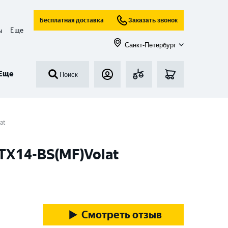
Бесплатная доставка
Заказать звонок
Еще
ы
Санкт-Петербург
Еще
Поиск
at
YTX14-BS(MF)Volat
Смотреть отзыв