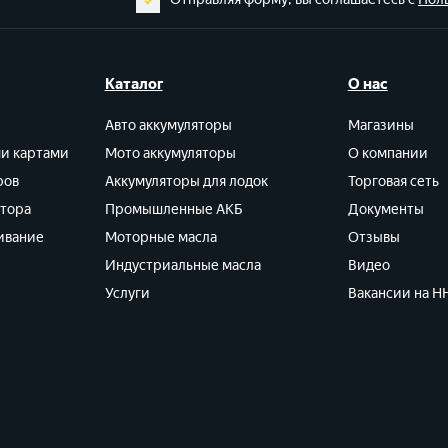
Каталог
О нас
Авто аккумуляторы
Магазины
ми картами
Мото аккумуляторы
О компании
ров
Аккумуляторы для лодок
Торговая сеть
ятора
Промышленные АКБ
Документы
ивание
Моторные масла
Отзывы
Индустриальные масла
Видео
Услуги
Вакансии на HH