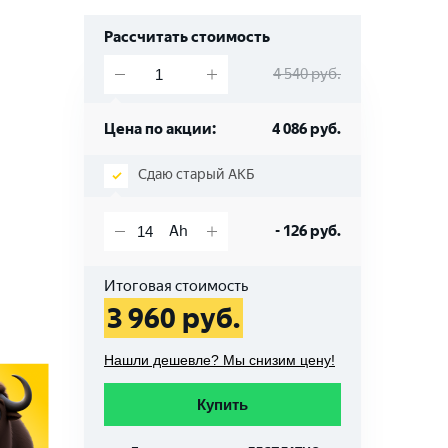
Рассчитать стоимость
4 540
руб.
Цена по акции:
4 086
руб.
Сдаю старый АКБ
-
126
руб.
Итоговая стоимость
3 960
руб.
Нашли дешевле? Мы снизим цену!
Купить