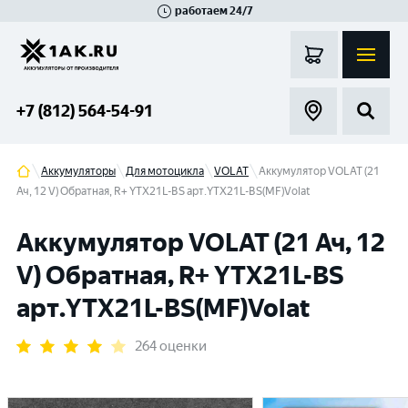
работаем 24/7
Великий Новгород
Санкт-Петербург
Гатчина
Смоленск
Москва
+7 (812) 564-54-91
Аккумуляторы
Для мотоцикла
VOLAT
Аккумулятор VOLAT (21
Ач, 12 V) Обратная, R+ YTX21L-BS арт.YTX21L-BS(MF)Volat
Аккумулятор VOLAT (21 Ач, 12
V) Обратная, R+ YTX21L-BS
арт.YTX21L-BS(MF)Volat
264 оценки