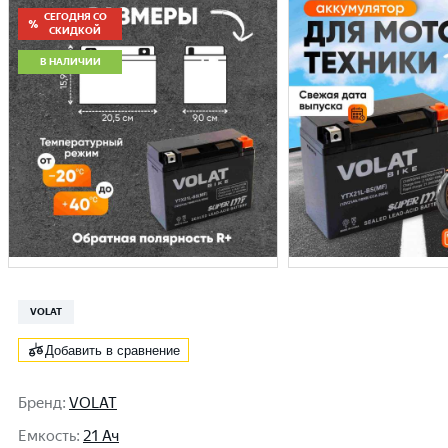
СЕГОДНЯ СО
СКИДКОЙ
В НАЛИЧИИ
VOLAT
Добавить в сравнение
Бренд
:
VOLAT
Емкость
:
21 Ач