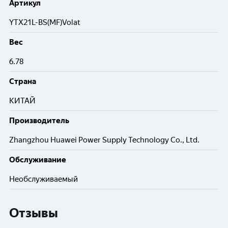
Артикул
YTX21L-BS(MF)Volat
Вес
6.78
Cтрана
КИТАЙ
Производитель
Zhangzhou Huawei Power Supply Technology Co., Ltd.
Обслуживание
Необслуживаемый
Отзывы