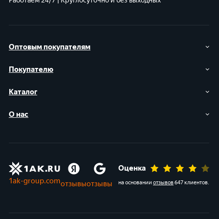
Работаем 24/7 | Круглосуточно и без выходных
Оптовым покупателям
Покупателю
Каталог
О нас
Оценка
1ak-group.com
отзывы
отзывы
на основании
отзывов
647 клиентов
.