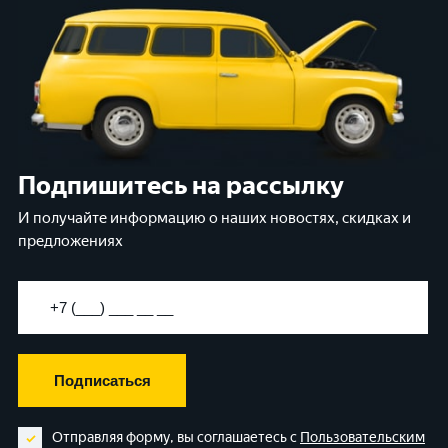
Подпишитесь на рассылку
И получайте информацию о наших новостях, скидках и
предложениях
Подписаться
Отправляя форму, вы соглашаетесь с
Пользовательским