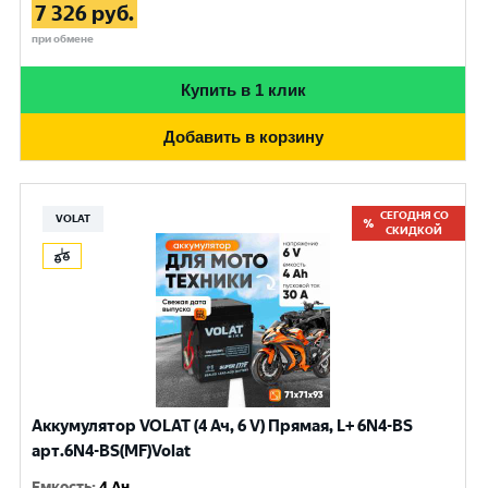
7 326
руб.
при обмене
Купить в 1 клик
Добавить в корзину
СЕГОДНЯ СО
VOLAT
СКИДКОЙ
Аккумулятор VOLAT (4 Ач, 6 V) Прямая, L+ 6N4-BS
арт.6N4-BS(MF)Volat
Емкость
:
4 Ач