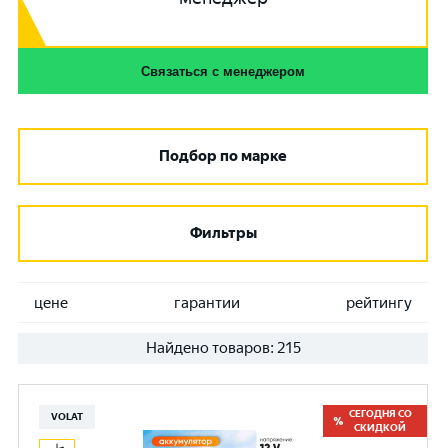
Связаться с менеджером
Подбор по марке
Фильтры
цене
гарантии
рейтингу
Найдено товаров:
215
СЕГОДНЯ СО
VOLAT
СКИДКОЙ