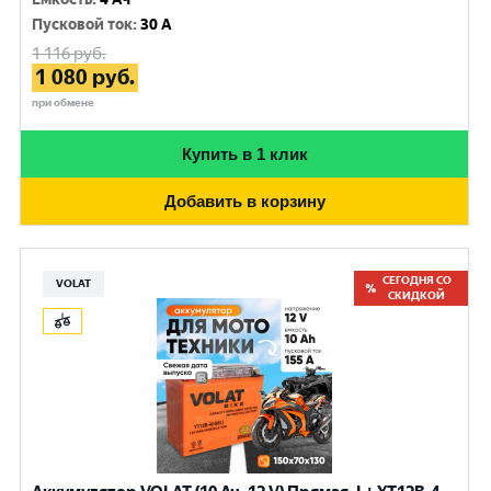
Пусковой ток
:
30 A
1 116
руб.
1 080
руб.
при обмене
Купить в 1 клик
Добавить в корзину
СЕГОДНЯ СО
VOLAT
СКИДКОЙ