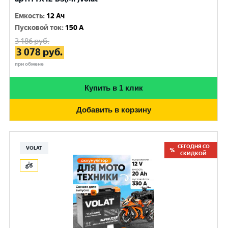
Емкость
:
12 Ач
Пусковой ток
:
150 A
3 186
руб.
3 078
руб.
при обмене
Купить в 1 клик
Добавить в корзину
СЕГОДНЯ СО
VOLAT
СКИДКОЙ