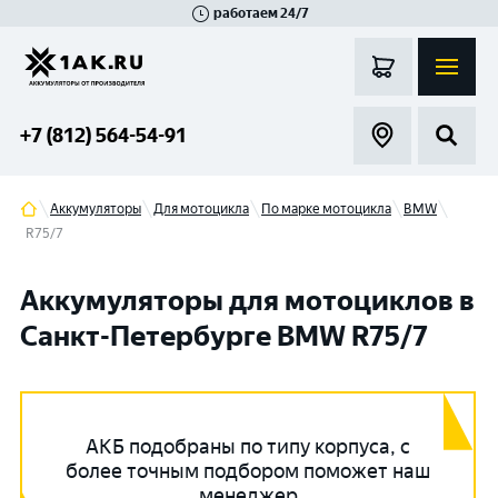
работаем 24/7
Великий Новгород
Санкт-Петербург
Гатчина
Смоленск
Москва
+7 (812) 564-54-91
Аккумуляторы
Для мотоцикла
По марке мотоцикла
BMW
R75/7
Аккумуляторы для мотоциклов в
Санкт-Петербурге BMW R75/7
АКБ подобраны по типу корпуса, с
более точным подбором поможет наш
менеджер