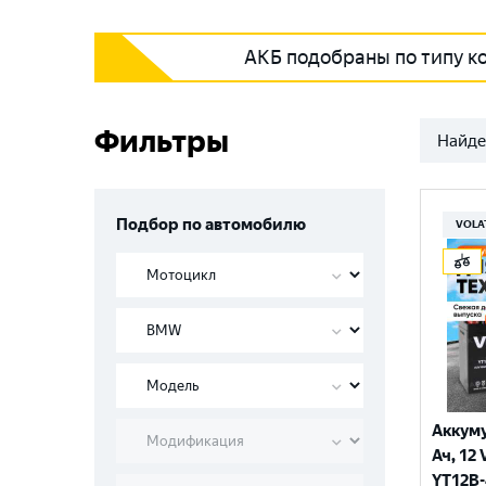
АКБ подобраны по типу к
Фильтры
Найде
Подбор по автомобилю
VOLA
Аккуму
Ач, 12 
YT12B-