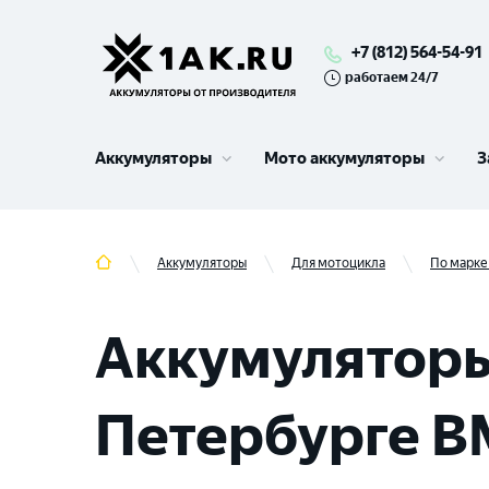
+7 (812) 564-54-91
работаем 24/7
Аккумуляторы
Мото аккумуляторы
З
Аккумуляторы
Для мотоцикла
По марке
Аккумуляторы
Петербурге B