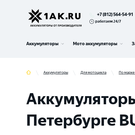
+7 (812) 564-54-91
работаем 24/7
Аккумуляторы
Мото аккумуляторы
З
Аккумуляторы
Для мотоцикла
По марке
Аккумуляторы
Петербурге B