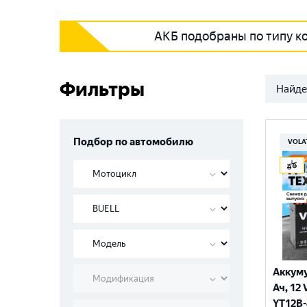
АКБ подобраны по типу к
Фильтры
Найде
Подбор по автомобилю
VOLA
Аккуму
Ач, 12 
YT12B-