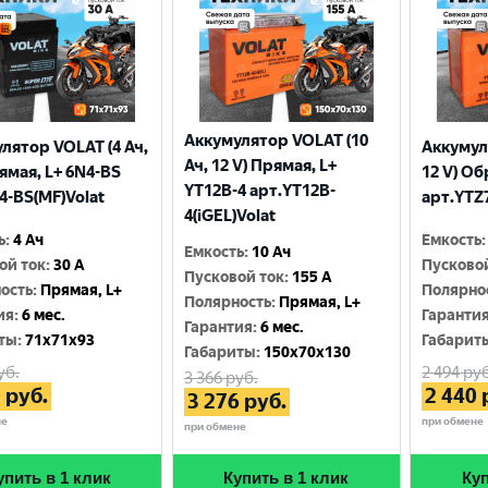
Аккумулятор VOLAT (10
лятор VOLAT (4 Ач,
Аккумул
Ач, 12 V) Прямая, L+
рямая, L+ 6N4-BS
12 V) Об
YT12B-4 арт.YT12B-
4-BS(MF)Volat
арт.YTZ7
4(iGEL)Volat
ь
:
4 Ач
Емкость
:
Емкость
:
10 Ач
ой ток
:
30 A
Пусково
Пусковой ток
:
155 A
ость
:
Прямая, L+
Полярно
Полярность
:
Прямая, L+
ия
:
6 мес.
Гаранти
Гарантия
:
6 мес.
ты
:
71x71x93
Габарит
Габариты
:
150x70x130
уб.
2 494
руб
3 366
руб.
0
руб.
2 440
3 276
руб.
не
при обмене
при обмене
упить в 1 клик
Купить в 1 клик
Куп