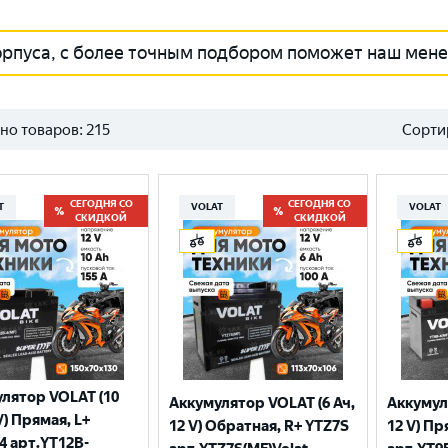
орпуса, с более точным подбором поможет наш мен
но товаров:
215
Сорти
СЕГОДНЯ СО
СЕГОДНЯ СО
T
VOLAT
VOLAT
СКИДКОЙ
СКИДКОЙ
лятор VOLAT (10
Аккумулятор VOLAT (6 Ач,
Аккумул
V) Прямая, L+
12 V) Обратная, R+ YTZ7S
12 V) Пр
4 арт.YT12B-