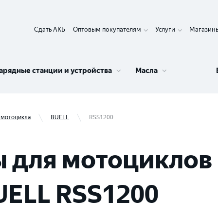
Сдать АКБ
Оптовым покупателям
Услуги
Магазин
арядные станции и устройства
Масла
 мотоцикла
BUELL
RSS1200
 для мотоциклов 
UELL RSS1200