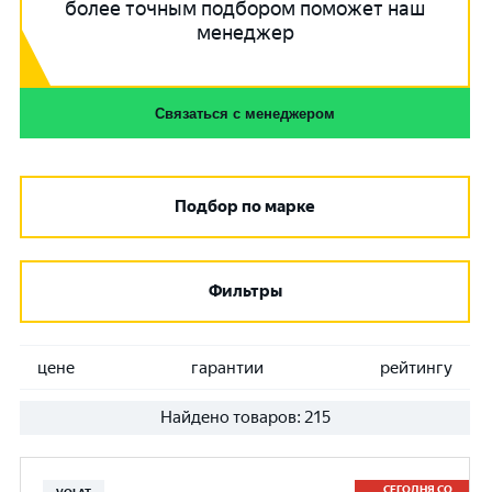
более точным подбором поможет наш
менеджер
Связаться с менеджером
Подбор по марке
Фильтры
цене
гарантии
рейтингу
Найдено товаров:
215
СЕГОДНЯ СО