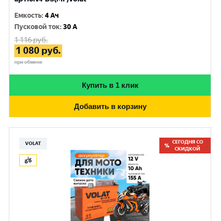
Емкость
:
4 Ач
Пусковой ток
:
30 A
1 116
руб.
1 080
руб.
при обмене
Купить в 1 клик
Добавить в корзину
СЕГОДНЯ СО
VOLAT
СКИДКОЙ