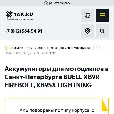
работаем 24/7
Великий Новгород
Санкт-Петербург
Гатчина
Смоленск
Москва
+7 (812) 564-54-91
Аккумуляторы
Для мотоцикла
По марке мотоцикла
BUELL
XB9R FIREBOLT, XB9SX LIGHTNING
Аккумуляторы для мотоциклов в
Санкт-Петербурге BUELL XB9R
FIREBOLT, XB9SX LIGHTNING
АКБ подобраны по типу корпуса, с