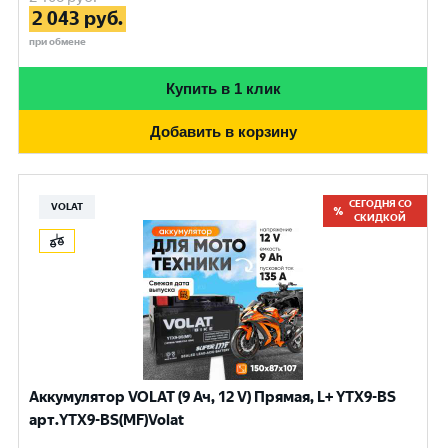
2 043
руб.
при обмене
Купить в 1 клик
Добавить в корзину
СЕГОДНЯ СО
VOLAT
СКИДКОЙ
Аккумулятор VOLAT (9 Ач, 12 V) Прямая, L+ YTX9-BS
арт.YTX9-BS(MF)Volat