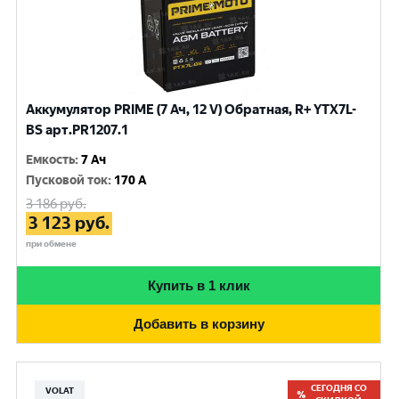
Аккумулятор PRIME (7 Ач, 12 V) Обратная, R+ YTX7L-
BS арт.PR1207.1
Емкость
:
7 Ач
Пусковой ток
:
170 A
3 186
руб.
3 123
руб.
при обмене
Купить в 1 клик
Добавить в корзину
СЕГОДНЯ СО
VOLAT