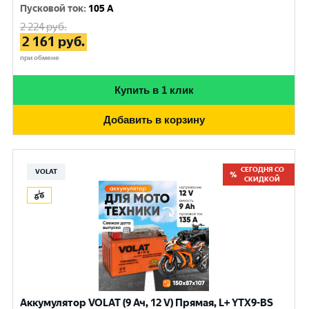
Пусковой ток
:
105 A
2 224
руб.
2 161
руб.
при обмене
Купить в 1 клик
Добавить в корзину
СЕГОДНЯ СО
VOLAT
СКИДКОЙ
Аккумулятор VOLAT (9 Ач, 12 V) Прямая, L+ YTX9-BS