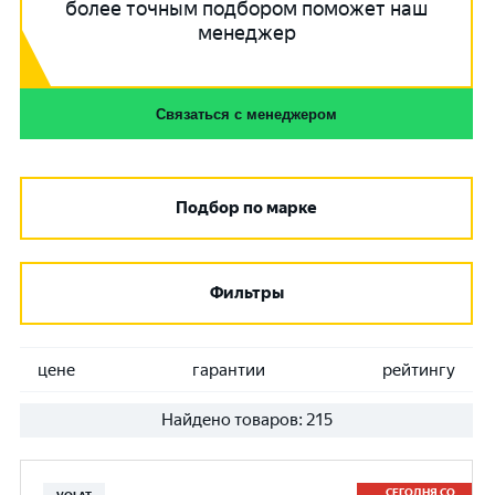
более точным подбором поможет наш
менеджер
Связаться с менеджером
Подбор по марке
Фильтры
цене
гарантии
рейтингу
Найдено товаров:
215
СЕГОДНЯ СО