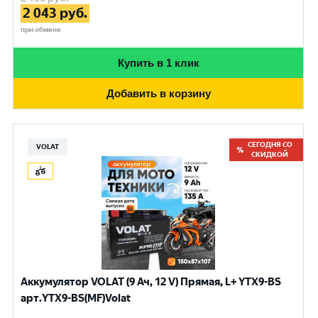
2 043
руб.
при обмене
Купить в 1 клик
Добавить в корзину
СЕГОДНЯ СО
VOLAT
СКИДКОЙ
Аккумулятор VOLAT (9 Ач, 12 V) Прямая, L+ YTX9-BS
арт.YTX9-BS(MF)Volat