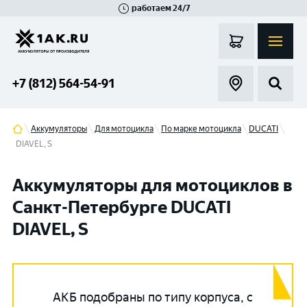
работаем 24/7
Великий Новгород
Санкт-Петербург
Гатчина
Смоленск
Москва
+7 (812) 564-54-91
Аккумуляторы
Для мотоцикла
По марке мотоцикла
DUCATI
DIAVEL, S
Аккумуляторы для мотоциклов в
Санкт-Петербурге DUCATI
DIAVEL, S
АКБ подобраны по типу корпуса, с