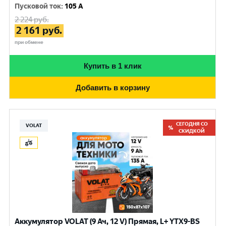
Пусковой ток
:
105 A
2 224
руб.
2 161
руб.
при обмене
Купить в 1 клик
Добавить в корзину
СЕГОДНЯ СО
VOLAT
СКИДКОЙ
Аккумулятор VOLAT (9 Ач, 12 V) Прямая, L+ YTX9-BS