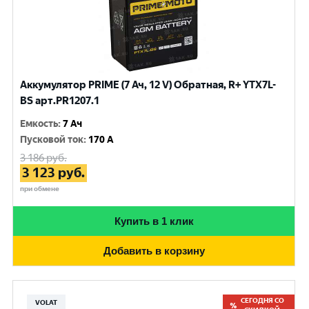
Аккумулятор PRIME (7 Ач, 12 V) Обратная, R+ YTX7L-
BS арт.PR1207.1
Емкость
:
7 Ач
Пусковой ток
:
170 A
3 186
руб.
3 123
руб.
при обмене
Купить в 1 клик
Добавить в корзину
СЕГОДНЯ СО
VOLAT