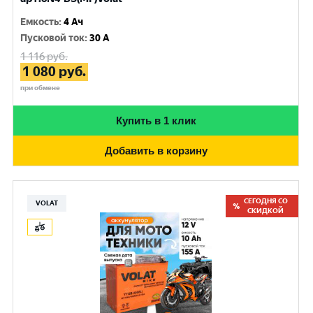
Емкость
:
4 Ач
Пусковой ток
:
30 A
1 116
руб.
1 080
руб.
при обмене
Купить в 1 клик
Добавить в корзину
СЕГОДНЯ СО
VOLAT
СКИДКОЙ