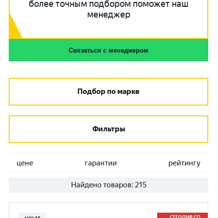
более точным подбором поможет наш
менеджер
Связаться с менеджером
Подбор по марке
Фильтры
цене
гарантии
рейтингу
Найдено товаров:
215
СЕГОДНЯ СО