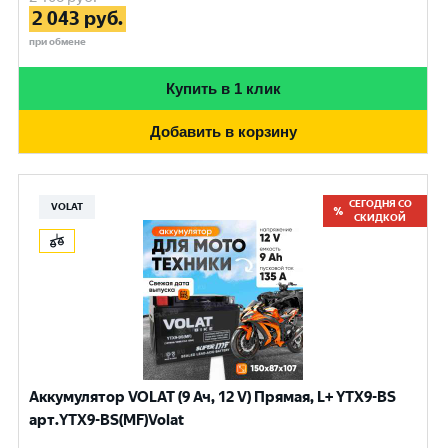
2 043
руб.
при обмене
Купить в 1 клик
Добавить в корзину
СЕГОДНЯ СО
VOLAT
СКИДКОЙ
Аккумулятор VOLAT (9 Ач, 12 V) Прямая, L+ YTX9-BS
арт.YTX9-BS(MF)Volat