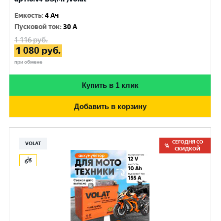
Емкость
:
4 Ач
Пусковой ток
:
30 A
1 116
руб.
1 080
руб.
при обмене
Купить в 1 клик
Добавить в корзину
СЕГОДНЯ СО
VOLAT
СКИДКОЙ