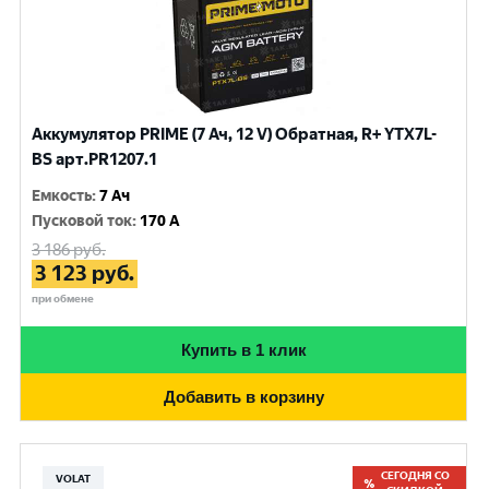
Аккумулятор PRIME (7 Ач, 12 V) Обратная, R+ YTX7L-
BS арт.PR1207.1
Емкость
:
7 Ач
Пусковой ток
:
170 A
3 186
руб.
3 123
руб.
при обмене
Купить в 1 клик
Добавить в корзину
СЕГОДНЯ СО
VOLAT