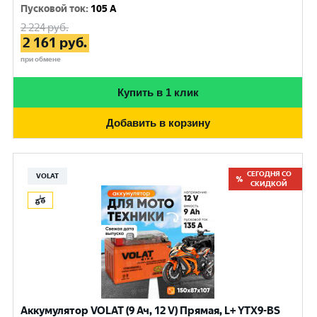
Пусковой ток
:
105 A
2 224
руб.
2 161
руб.
при обмене
Купить в 1 клик
Добавить в корзину
СЕГОДНЯ СО
VOLAT
СКИДКОЙ
Аккумулятор VOLAT (9 Ач, 12 V) Прямая, L+ YTX9-BS