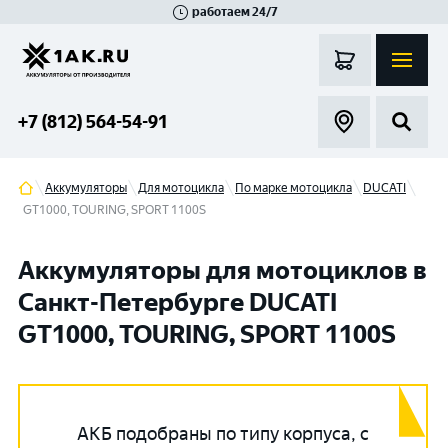
работаем 24/7
Великий Новгород
Санкт-Петербург
Гатчина
Смоленск
Москва
+7 (812) 564-54-91
Аккумуляторы
Для мотоцикла
По марке мотоцикла
DUCATI
GT1000, TOURING, SPORT 1100S
Аккумуляторы для мотоциклов в
Санкт-Петербурге DUCATI
GT1000, TOURING, SPORT 1100S
АКБ подобраны по типу корпуса, с