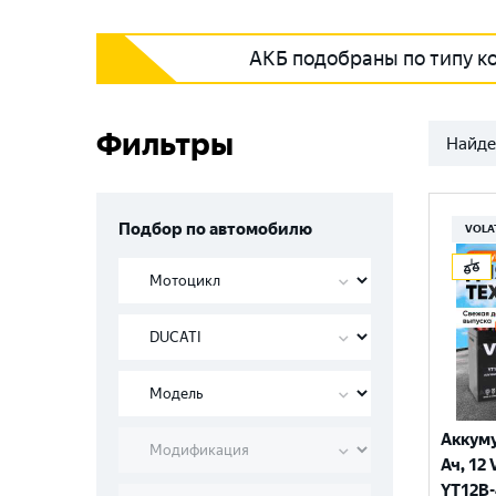
АКБ подобраны по типу к
Фильтры
Найде
Подбор по автомобилю
VOLA
Аккуму
Ач, 12 
YT12B-