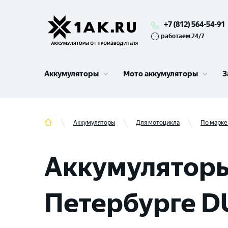
+7 (812) 564-54-91
работаем 24/7
Аккумуляторы
Мото аккумуляторы
З
Аккумуляторы
Для мотоцикла
По марке
Аккумуляторы
Петербурге 