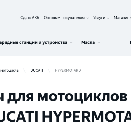
Сдать АКБ
Оптовым покупателям
Услуги
Магазин
арядные станции и устройства
Масла
 мотоцикла
DUCATI
HYPERMOTARD
 для мотоциклов 
DUCATI HYPERMOT