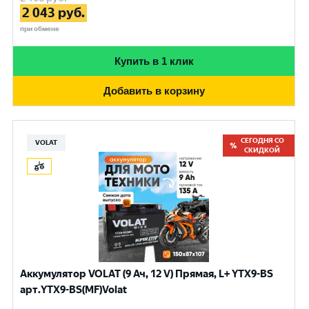
2 043
руб.
при обмене
Купить в 1 клик
Добавить в корзину
СЕГОДНЯ СО
VOLAT
СКИДКОЙ
Аккумулятор VOLAT (9 Ач, 12 V) Прямая, L+ YTX9-BS
арт.YTX9-BS(MF)Volat