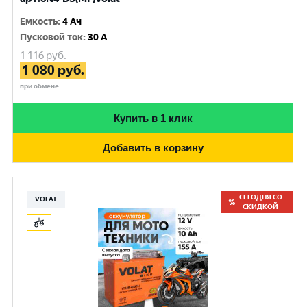
Емкость
:
4 Ач
Пусковой ток
:
30 A
1 116
руб.
1 080
руб.
при обмене
Купить в 1 клик
Добавить в корзину
СЕГОДНЯ СО
VOLAT
СКИДКОЙ