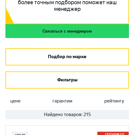
более точным подбором поможет наш
менеджер
Связаться с менеджером
Подбор по марке
Фильтры
цене
гарантии
рейтингу
Найдено товаров:
215
СЕГОДНЯ СО