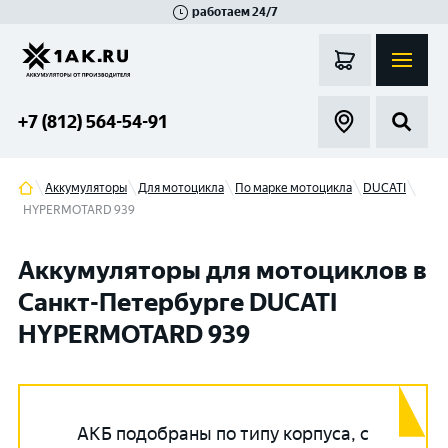
работаем 24/7
Великий Новгород
Санкт-Петербург
Гатчина
Смоленск
Москва
+7 (812) 564-54-91
Аккумуляторы
Для мотоцикла
По марке мотоцикла
DUCATI
HYPERMOTARD 939
Аккумуляторы для мотоциклов в
Санкт-Петербурге DUCATI
HYPERMOTARD 939
АКБ подобраны по типу корпуса, с