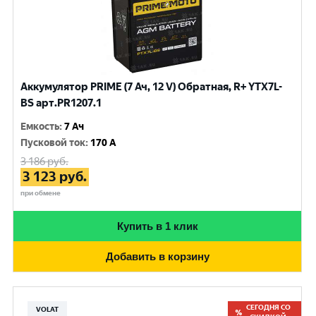
Аккумулятор PRIME (7 Ач, 12 V) Обратная, R+ YTX7L-
BS арт.PR1207.1
Емкость
:
7 Ач
Пусковой ток
:
170 A
3 186
руб.
3 123
руб.
при обмене
Купить в 1 клик
Добавить в корзину
СЕГОДНЯ СО
VOLAT