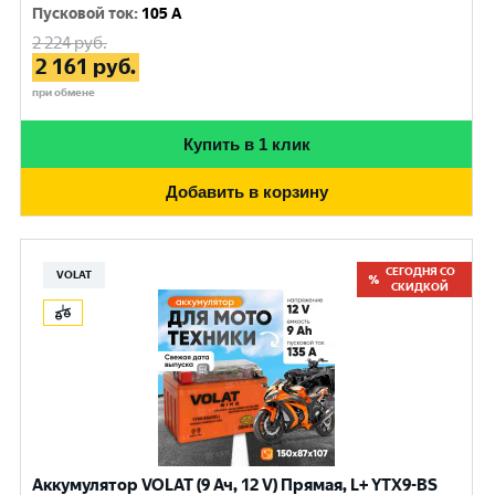
Пусковой ток
:
105 A
2 224
руб.
2 161
руб.
при обмене
Купить в 1 клик
Добавить в корзину
СЕГОДНЯ СО
VOLAT
СКИДКОЙ
Аккумулятор VOLAT (9 Ач, 12 V) Прямая, L+ YTX9-BS