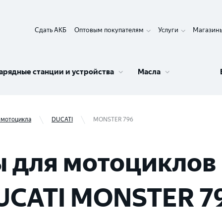
Сдать АКБ
Оптовым покупателям
Услуги
Магазин
арядные станции и устройства
Масла
 мотоцикла
DUCATI
MONSTER 796
 для мотоциклов 
UCATI MONSTER 7