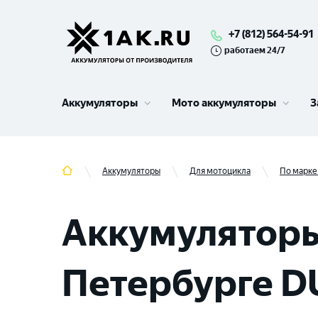
+7 (812) 564-54-91
работаем 24/7
Аккумуляторы
Мото аккумуляторы
З
Аккумуляторы
Для мотоцикла
По марке
Аккумуляторы
Петербурге D