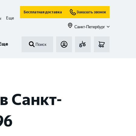
Бесплатная доставка
Заказать звонок
Еще
ы
Санкт-Петербург
Еще
Поиск
в Санкт-
96