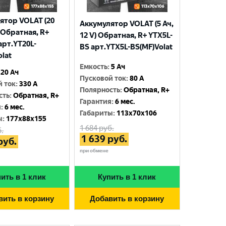
ятор VOLAT (20
Аккумулятор VOLAT (5 Ач,
) Обратная, R+
12 V) Обратная, R+ YTX5L-
арт.YT20L-
BS арт.YTX5L-BS(MF)Volat
olat
Емкость
:
5 Ач
20 Ач
Пусковой ток
:
80 A
й ток
:
330 A
Полярность
:
Обратная, R+
сть
:
Обратная, R+
Гарантия
:
6 мес.
я
:
6 мес.
Габариты
:
113x70x106
ы
:
177x88x155
1 684
руб.
.
1 639
руб.
руб.
при обмене
ить в 1 клик
Купить в 1 клик
вить в корзину
Добавить в корзину