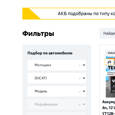
АКБ подобраны по типу к
Фильтры
Найде
Подбор по автомобилю
VOLA
Аккуму
Ач, 12 
YT12B-