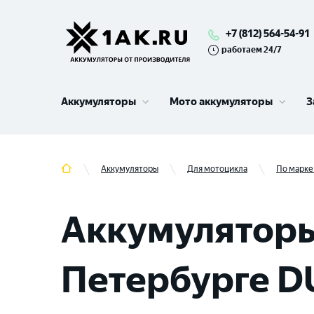
+7 (812) 564-54-91
работаем 24/7
Аккумуляторы
Мото аккумуляторы
З
Аккумуляторы
Для мотоцикла
По марке
Аккумуляторы
Петербурге D