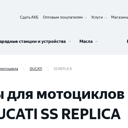
Сдать АКБ
Оптовым покупателям
Услуги
Магазин
арядные станции и устройства
Масла
 мотоцикла
DUCATI
SS REPLICA
 для мотоциклов 
UCATI SS REPLICA