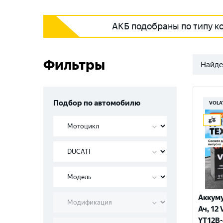
АКБ подобраны по типу к
Фильтры
Найде
Подбор по автомобилю
VOLA
Аккуму
Ач, 12 
YT12B-