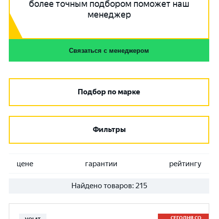
более точным подбором поможет наш
менеджер
Связаться с менеджером
Подбор по марке
Фильтры
цене
гарантии
рейтингу
Найдено товаров:
215
СЕГОДНЯ СО