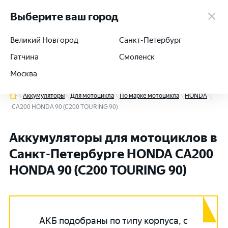
работаем 24/7
Выберите ваш город
Великий Новгород
Санкт-Петербург
Гатчина
Смоленск
+7 (812) 564-54-91
Москва
Аккумуляторы
Для мотоцикла
По марке мотоцикла
HONDA
CA200 HONDA 90 (C200 TOURING 90)
Аккумуляторы для мотоциклов в
Санкт-Петербурге HONDA CA200
HONDA 90 (C200 TOURING 90)
АКБ подобраны по типу корпуса, с