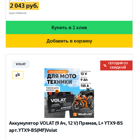
2 043
руб.
при обмене
Купить в 1 клик
Добавить в корзину
СЕГОДНЯ СО
VOLAT
СКИДКОЙ
Аккумулятор VOLAT (9 Ач, 12 V) Прямая, L+ YTX9-BS
арт.YTX9-BS(MF)Volat