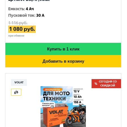
Емкость
:
4 Ач
Пусковой ток
:
30 A
1 116
руб.
1 080
руб.
при обмене
Купить в 1 клик
Добавить в корзину
СЕГОДНЯ СО
VOLAT
СКИДКОЙ