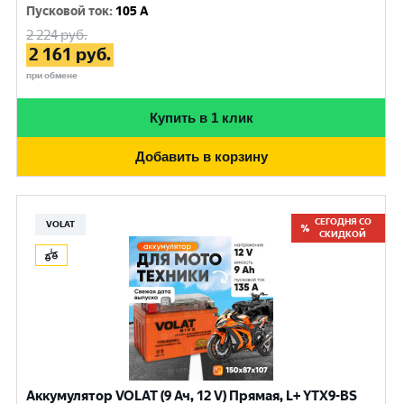
Пусковой ток
:
105 A
2 224
руб.
2 161
руб.
при обмене
Купить в 1 клик
Добавить в корзину
СЕГОДНЯ СО
VOLAT
СКИДКОЙ
Аккумулятор VOLAT (9 Ач, 12 V) Прямая, L+ YTX9-BS