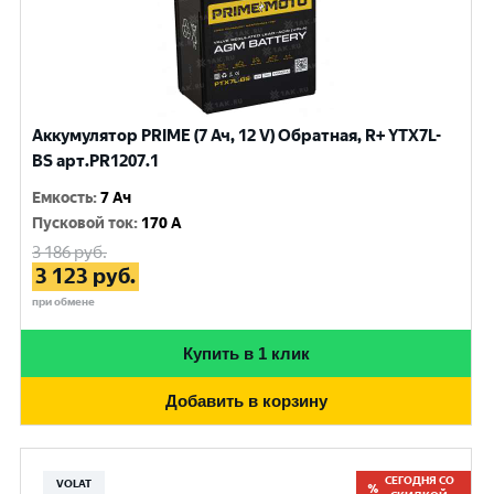
Аккумулятор PRIME (7 Ач, 12 V) Обратная, R+ YTX7L-
BS арт.PR1207.1
Емкость
:
7 Ач
Пусковой ток
:
170 A
3 186
руб.
3 123
руб.
при обмене
Купить в 1 клик
Добавить в корзину
СЕГОДНЯ СО
VOLAT