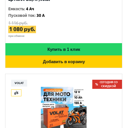
Емкость
:
4 Ач
Пусковой ток
:
30 A
1 116
руб.
1 080
руб.
при обмене
Купить в 1 клик
Добавить в корзину
СЕГОДНЯ СО
VOLAT
СКИДКОЙ