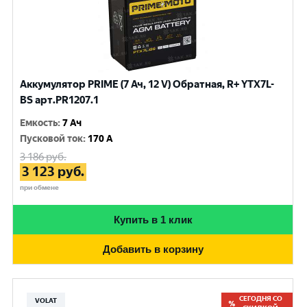
Аккумулятор PRIME (7 Ач, 12 V) Обратная, R+ YTX7L-
BS арт.PR1207.1
Емкость
:
7 Ач
Пусковой ток
:
170 A
3 186
руб.
3 123
руб.
при обмене
Купить в 1 клик
Добавить в корзину
СЕГОДНЯ СО
VOLAT