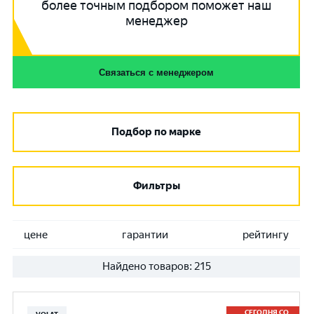
более точным подбором поможет наш
менеджер
Связаться с менеджером
Подбор по марке
Фильтры
цене
гарантии
рейтингу
Найдено товаров:
215
СЕГОДНЯ СО