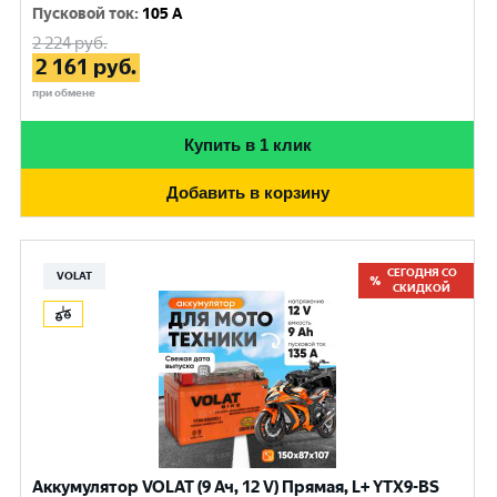
Пусковой ток
:
105 A
2 224
руб.
2 161
руб.
при обмене
Купить в 1 клик
Добавить в корзину
СЕГОДНЯ СО
VOLAT
СКИДКОЙ
Аккумулятор VOLAT (9 Ач, 12 V) Прямая, L+ YTX9-BS