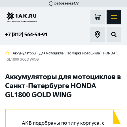
работаем 24/7
Великий Новгород
Санкт-Петербург
Гатчина
Смоленск
Москва
+7 (812) 564-54-91
Аккумуляторы
Для мотоцикла
По марке мотоцикла
HONDA
GL1800 GOLD WING
Аккумуляторы для мотоциклов в
Санкт-Петербурге HONDA
GL1800 GOLD WING
АКБ подобраны по типу корпуса, с