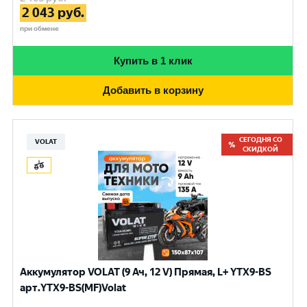
2 043
руб.
при обмене
Купить в 1 клик
Добавить в корзину
СЕГОДНЯ СО
VOLAT
СКИДКОЙ
Аккумулятор VOLAT (9 Ач, 12 V) Прямая, L+ YTX9-BS
арт.YTX9-BS(MF)Volat