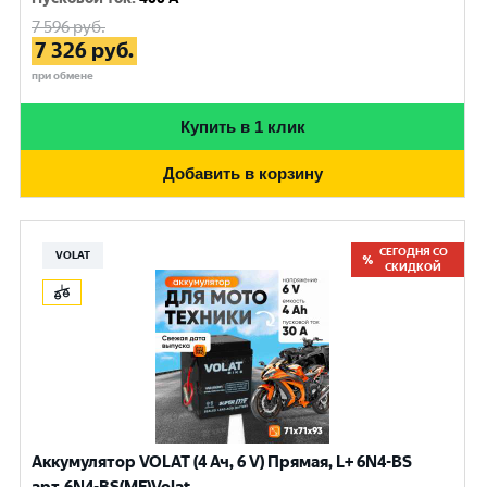
7 596
руб.
7 326
руб.
при обмене
Купить в 1 клик
Добавить в корзину
СЕГОДНЯ СО
VOLAT
СКИДКОЙ
Аккумулятор VOLAT (4 Ач, 6 V) Прямая, L+ 6N4-BS