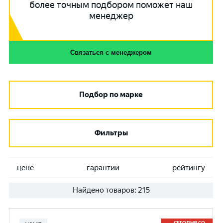
более точным подбором поможет наш
менеджер
Связаться с менеджером
Подбор по марке
Фильтры
цене
гарантии
рейтингу
Найдено товаров:
215
СЕГОДНЯ СО