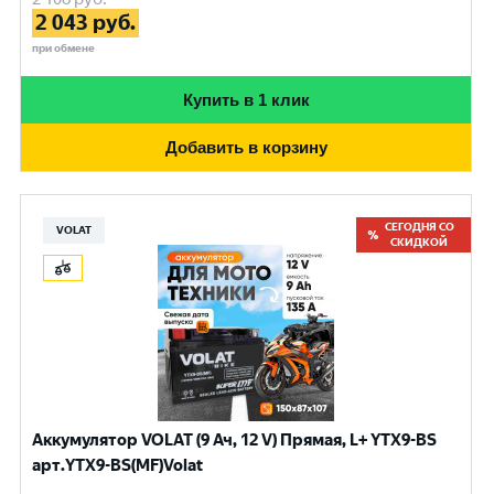
2 043
руб.
при обмене
Купить в 1 клик
Добавить в корзину
СЕГОДНЯ СО
VOLAT
СКИДКОЙ
Аккумулятор VOLAT (9 Ач, 12 V) Прямая, L+ YTX9-BS
арт.YTX9-BS(MF)Volat