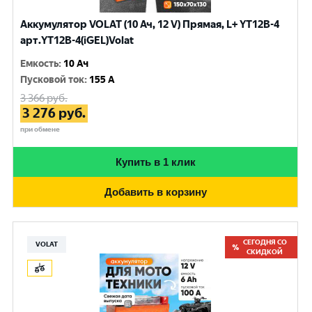
Аккумулятор VOLAT (10 Ач, 12 V) Прямая, L+ YT12B-4
арт.YT12B-4(iGEL)Volat
Емкость
:
10 Ач
Пусковой ток
:
155 A
3 366
руб.
3 276
руб.
при обмене
Купить в 1 клик
Добавить в корзину
СЕГОДНЯ СО
VOLAT
СКИДКОЙ