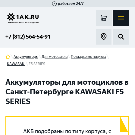
работаем 24/7
Великий Новгород
Санкт-Петербург
Гатчина
Смоленск
Москва
+7 (812) 564-54-91
Аккумуляторы
Для мотоцикла
По марке мотоцикла
KAWASAKI
F5 SERIES
Аккумуляторы для мотоциклов в
Санкт-Петербурге KAWASAKI F5
SERIES
АКБ подобраны по типу корпуса, с