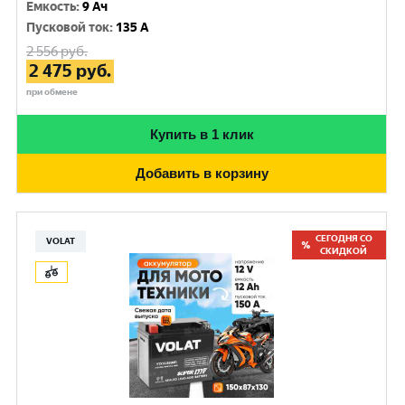
Емкость
:
9 Ач
Пусковой ток
:
135 A
2 556
руб.
2 475
руб.
при обмене
Купить в 1 клик
Добавить в корзину
СЕГОДНЯ СО
VOLAT
СКИДКОЙ