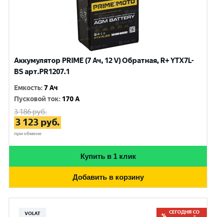
Аккумулятор PRIME (7 Ач, 12 V) Обратная, R+ YTX7L-
BS арт.PR1207.1
Емкость
:
7 Ач
Пусковой ток
:
170 A
3 186
руб.
3 123
руб.
при обмене
Купить в 1 клик
Добавить в корзину
СЕГОДНЯ СО
VOLAT