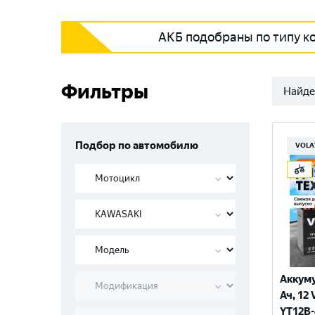
АКБ подобраны по типу к
Фильтры
Найде
Подбор по автомобилю
VOLA
Аккуму
Ач, 12 
YT12B-