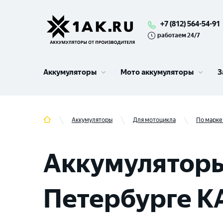
+7 (812) 564-54-91
работаем 24/7
Аккумуляторы
Мото аккумуляторы
З
Аккумуляторы
Для мотоцикла
По марке
Аккумуляторы
Петербурге K