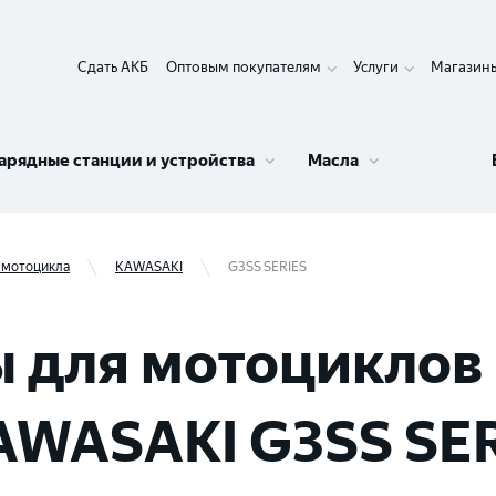
Сдать АКБ
Оптовым покупателям
Услуги
Магазин
арядные станции и устройства
Масла
 мотоцикла
KAWASAKI
G3SS SERIES
 для мотоциклов 
AWASAKI G3SS SE