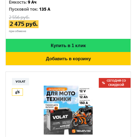
Емкость
:
9 Ач
Пусковой ток
:
135 A
2 556
руб.
2 475
руб.
при обмене
Купить в 1 клик
Добавить в корзину
СЕГОДНЯ СО
VOLAT
СКИДКОЙ