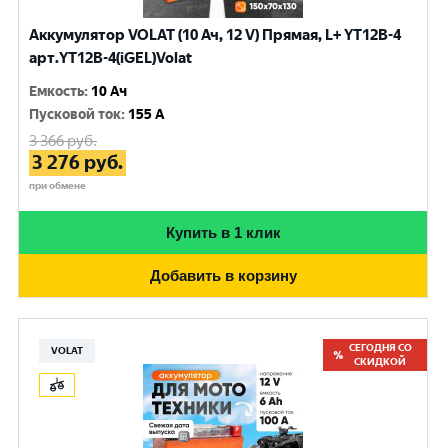
Аккумулятор VOLAT (10 Ач, 12 V) Прямая, L+ YT12B-4
арт.YT12B-4(iGEL)Volat
Емкость
:
10 Ач
Пусковой ток
:
155 A
3 366
руб.
3 276
руб.
при обмене
Купить в 1 клик
Добавить в корзину
СЕГОДНЯ СО
VOLAT
СКИДКОЙ