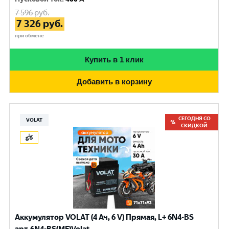
7 596
руб.
7 326
руб.
при обмене
Купить в 1 клик
Добавить в корзину
СЕГОДНЯ СО
VOLAT
СКИДКОЙ
Аккумулятор VOLAT (4 Ач, 6 V) Прямая, L+ 6N4-BS