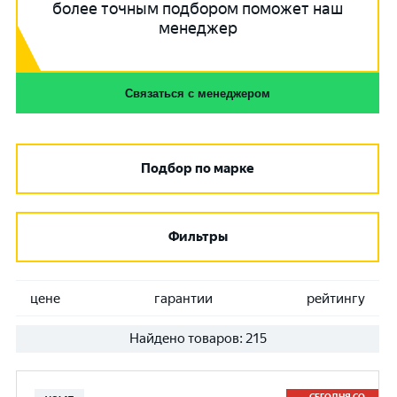
более точным подбором поможет наш
менеджер
Связаться с менеджером
Подбор по марке
Фильтры
цене
гарантии
рейтингу
Найдено товаров:
215
СЕГОДНЯ СО