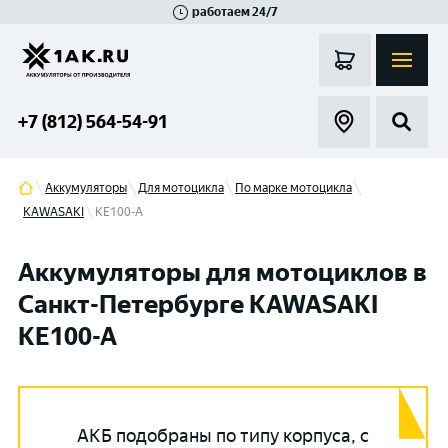
работаем 24/7
Великий Новгород
Санкт-Петербург
Гатчина
Смоленск
Москва
+7 (812) 564-54-91
Аккумуляторы
Для мотоцикла
По марке мотоцикла
KAWASAKI
KE100-A
Аккумуляторы для мотоциклов в
Санкт-Петербурге KAWASAKI
KE100-A
АКБ подобраны по типу корпуса, с