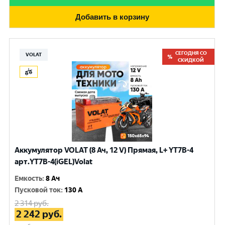
Добавить в корзину
СЕГОДНЯ СО
VOLAT
СКИДКОЙ
Аккумулятор VOLAT (8 Ач, 12 V) Прямая, L+ YT7B-4
арт.YT7B-4(iGEL)Volat
Емкость
:
8 Ач
Пусковой ток
:
130 A
2 314
руб.
2 242
руб.