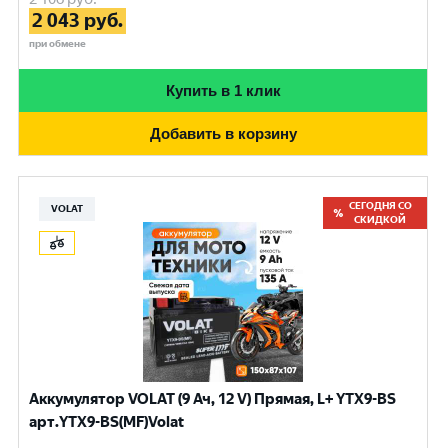
2 043
руб.
при обмене
Купить в 1 клик
Добавить в корзину
СЕГОДНЯ СО
VOLAT
СКИДКОЙ
Аккумулятор VOLAT (9 Ач, 12 V) Прямая, L+ YTX9-BS
арт.YTX9-BS(MF)Volat