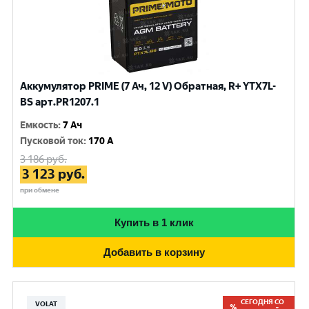
Аккумулятор PRIME (7 Ач, 12 V) Обратная, R+ YTX7L-
BS арт.PR1207.1
Емкость
:
7 Ач
Пусковой ток
:
170 A
3 186
руб.
3 123
руб.
при обмене
Купить в 1 клик
Добавить в корзину
СЕГОДНЯ СО
VOLAT