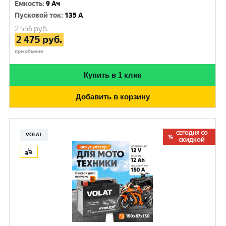
Емкость
:
9 Ач
Пусковой ток
:
135 A
2 556
руб.
2 475
руб.
при обмене
Купить в 1 клик
Добавить в корзину
СЕГОДНЯ СО
VOLAT
СКИДКОЙ