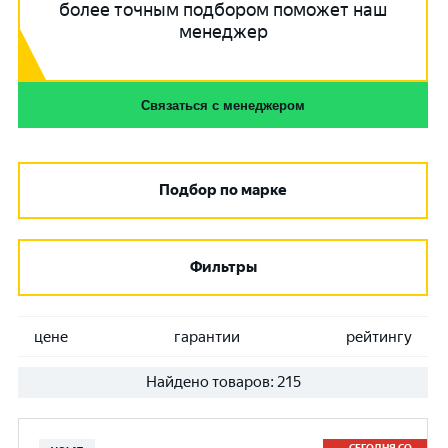
более точным подбором поможет наш
менеджер
Связаться с менеджером
Подбор по марке
Фильтры
цене
гарантии
рейтингу
Найдено товаров:
215
СЕГОДНЯ СО