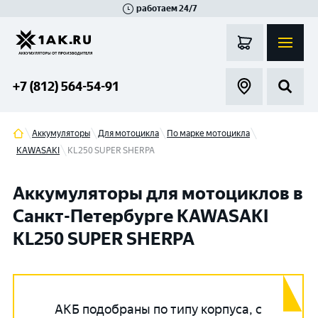
работаем 24/7
Великий Новгород
Санкт-Петербург
Гатчина
Смоленск
Москва
+7 (812) 564-54-91
Аккумуляторы
Для мотоцикла
По марке мотоцикла
KAWASAKI
KL250 SUPER SHERPA
Аккумуляторы для мотоциклов в
Санкт-Петербурге KAWASAKI
KL250 SUPER SHERPA
АКБ подобраны по типу корпуса, с