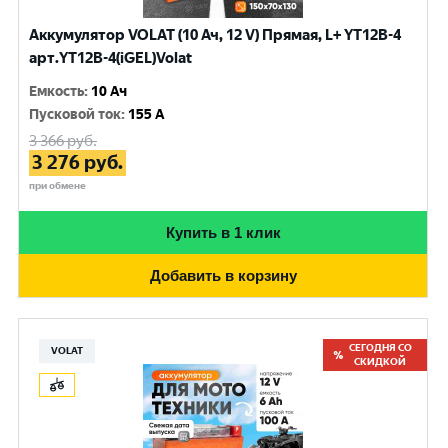
Аккумулятор VOLAT (10 Ач, 12 V) Прямая, L+ YT12B-4
арт.YT12B-4(iGEL)Volat
Емкость
:
10 Ач
Пусковой ток
:
155 A
3 366
руб.
3 276
руб.
при обмене
Купить в 1 клик
Добавить в корзину
СЕГОДНЯ СО
VOLAT
СКИДКОЙ