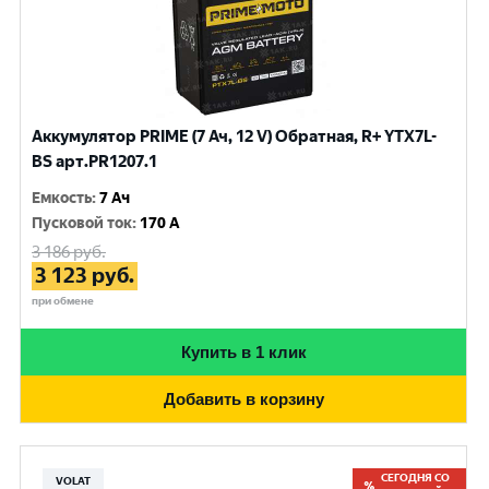
Аккумулятор PRIME (7 Ач, 12 V) Обратная, R+ YTX7L-
BS арт.PR1207.1
Емкость
:
7 Ач
Пусковой ток
:
170 A
3 186
руб.
3 123
руб.
при обмене
Купить в 1 клик
Добавить в корзину
СЕГОДНЯ СО
VOLAT