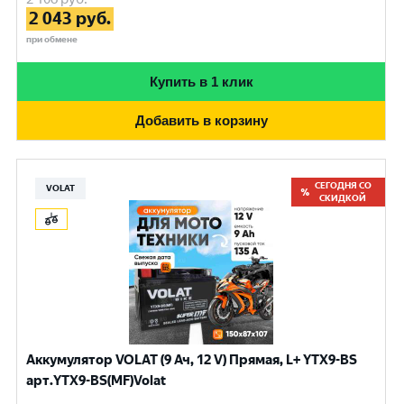
2 043
руб.
при обмене
Купить в 1 клик
Добавить в корзину
СЕГОДНЯ СО
VOLAT
СКИДКОЙ
Аккумулятор VOLAT (9 Ач, 12 V) Прямая, L+ YTX9-BS
арт.YTX9-BS(MF)Volat