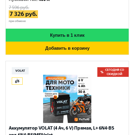
7 596
руб.
7 326
руб.
при обмене
Купить в 1 клик
Добавить в корзину
СЕГОДНЯ СО
VOLAT
СКИДКОЙ
Аккумулятор VOLAT (4 Ач, 6 V) Прямая, L+ 6N4-BS