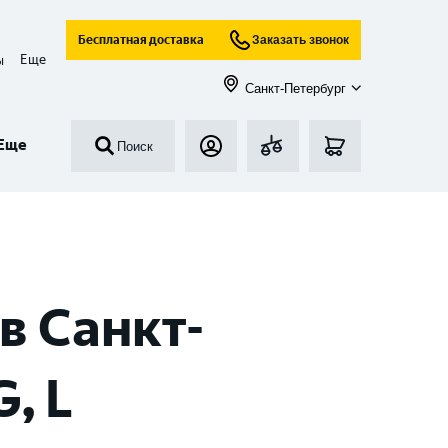
Бесплатная доставка
Заказать звонок
Еще
ы
Санкт-Петербург
Еще
Поиск
в Санкт-
, L