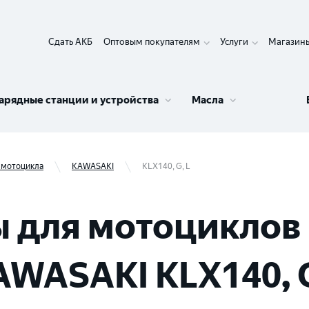
Сдать АКБ
Оптовым покупателям
Услуги
Магазин
арядные станции и устройства
Масла
 мотоцикла
KAWASAKI
KLX140, G, L
 для мотоциклов 
WASAKI KLX140, G