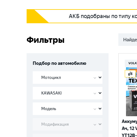
АКБ подобраны по типу к
Фильтры
Найде
Подбор по автомобилю
VOLA
Аккуму
Ач, 12 
YT12B-