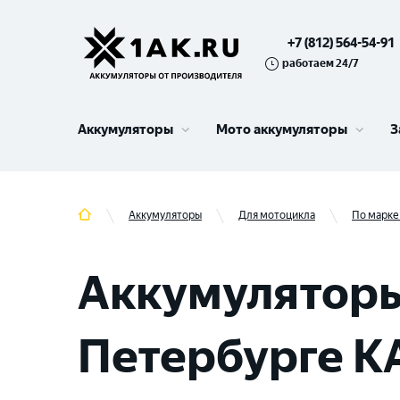
+7 (812) 564-54-91
работаем 24/7
Аккумуляторы
Мото аккумуляторы
З
Аккумуляторы
Для мотоцикла
По марке
Аккумуляторы
Петербурге KA