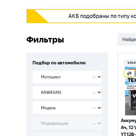
АКБ подобраны по типу к
Фильтры
Найде
Подбор по автомобилю
VOLA
Аккуму
Ач, 12 
YT12B-