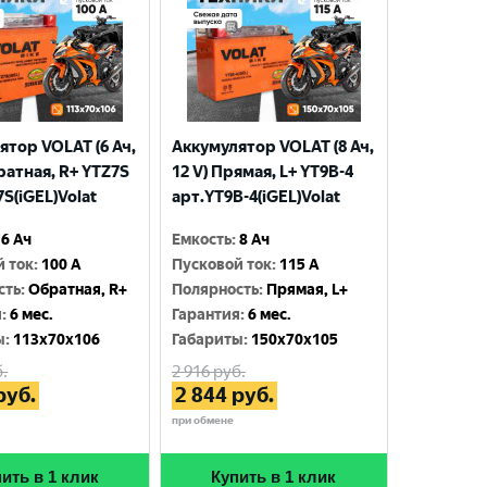
ятор VOLAT (6 Ач,
Аккумулятор VOLAT (8 Ач,
ратная, R+ YTZ7S
12 V) Прямая, L+ YT9B-4
S(iGEL)Volat
арт.YT9B-4(iGEL)Volat
6 Ач
Емкость
:
8 Ач
й ток
:
100 A
Пусковой ток
:
115 A
сть
:
Обратная, R+
Полярность
:
Прямая, L+
я
:
6 мес.
Гарантия
:
6 мес.
ы
:
113x70x106
Габариты
:
150x70x105
.
2 916
руб.
руб.
2 844
руб.
при обмене
ить в 1 клик
Купить в 1 клик