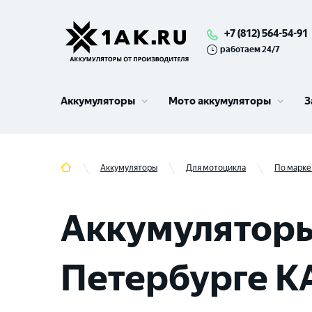
+7 (812) 564-54-91
работаем 24/7
Аккумуляторы
Мото аккумуляторы
З
Аккумуляторы
Для мотоцикла
По марке
Аккумуляторы
Петербурге K