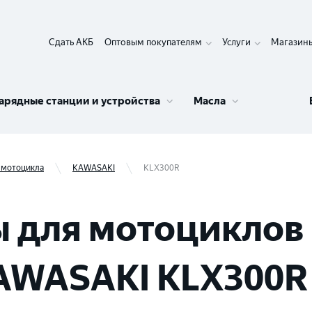
Сдать АКБ
Оптовым покупателям
Услуги
Магазин
арядные станции и устройства
Масла
 мотоцикла
KAWASAKI
KLX300R
 для мотоциклов 
AWASAKI KLX300R