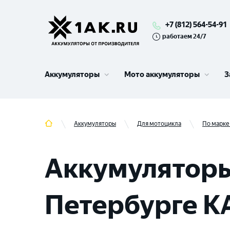
+7 (812) 564-54-91
работаем 24/7
Аккумуляторы
Мото аккумуляторы
З
Аккумуляторы
Для мотоцикла
По марке
Аккумуляторы
Петербурге K