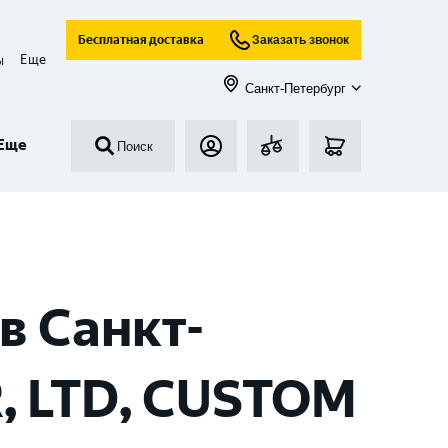
Бесплатная доставка
Заказать звонок
Еще
ы
Санкт-Петербург
Еще
Поиск
в Санкт-
, LTD, CUSTOM