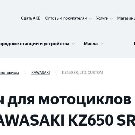
Сдать АКБ
Оптовым покупателям
Услуги
Магазин
арядные станции и устройства
Масла
 мотоцикла
KAWASAKI
KZ650 SR, LTD, CUSTOM
 для мотоциклов 
AWASAKI KZ650 SR