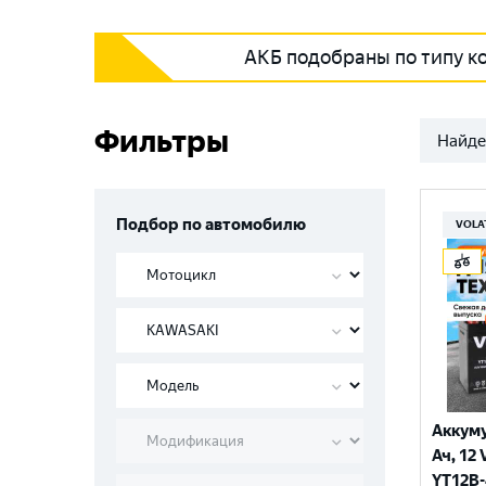
АКБ подобраны по типу к
Фильтры
Найде
Подбор по автомобилю
VOLA
Аккуму
Ач, 12 
YT12B-