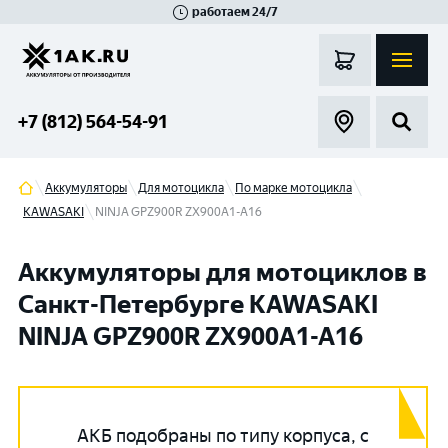
работаем 24/7
Великий Новгород
Санкт-Петербург
Гатчина
Смоленск
Москва
+7 (812) 564-54-91
Аккумуляторы
Для мотоцикла
По марке мотоцикла
KAWASAKI
NINJA GPZ900R ZX900A1-A16
Аккумуляторы для мотоциклов в
Санкт-Петербурге KAWASAKI
NINJA GPZ900R ZX900A1-A16
АКБ подобраны по типу корпуса, с