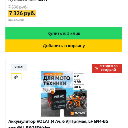
7 596
руб.
7 326
руб.
при обмене
Купить в 1 клик
Добавить в корзину
СЕГОДНЯ СО
VOLAT
СКИДКОЙ
Аккумулятор VOLAT (4 Ач, 6 V) Прямая, L+ 6N4-BS