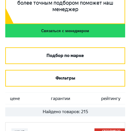
более точным подбором поможет наш
менеджер
Связаться с менеджером
Подбор по марке
Фильтры
цене
гарантии
рейтингу
Найдено товаров:
215
СЕГОДНЯ СО