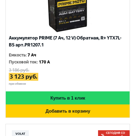
Аккумулятор PRIME (7 Ач, 12 V) Обратная, R+ YTX7L-
BS арт.PR1207.1
Емкость
:
7 Ач
Пусковой ток
:
170 A
3 186
руб.
3 123
руб.
при обмене
Купить в 1 клик
Добавить в корзину
СЕГОДНЯ СО
VOLAT