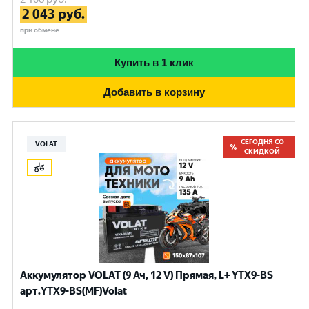
2 043
руб.
при обмене
Купить в 1 клик
Добавить в корзину
СЕГОДНЯ СО
VOLAT
СКИДКОЙ
Аккумулятор VOLAT (9 Ач, 12 V) Прямая, L+ YTX9-BS
арт.YTX9-BS(MF)Volat