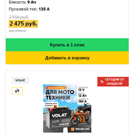
Емкость
:
9 Ач
Пусковой ток
:
135 A
2 556
руб.
2 475
руб.
при обмене
Купить в 1 клик
Добавить в корзину
СЕГОДНЯ СО
VOLAT
СКИДКОЙ