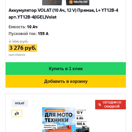
Аккумулятор VOLAT (10 Ач, 12 V) Прямая, L+ YT12B-4
арт.YT12B-4(iGEL)Volat
Емкость
:
10 Ач
Пусковой ток
:
155 A
3 366
руб.
3 276
руб.
при обмене
Купить в 1 клик
Добавить в корзину
СЕГОДНЯ СО
VOLAT
СКИДКОЙ