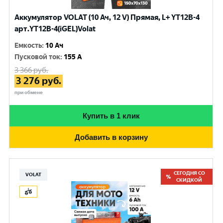
Аккумулятор VOLAT (10 Ач, 12 V) Прямая, L+ YT12B-4
арт.YT12B-4(iGEL)Volat
Емкость
:
10 Ач
Пусковой ток
:
155 A
3 366
руб.
3 276
руб.
при обмене
Купить в 1 клик
Добавить в корзину
СЕГОДНЯ СО
VOLAT
СКИДКОЙ