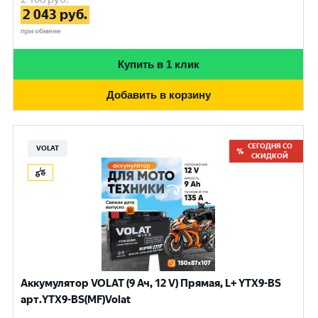
2 043
руб.
при обмене
Купить в 1 клик
Добавить в корзину
СЕГОДНЯ СО
VOLAT
СКИДКОЙ
Аккумулятор VOLAT (9 Ач, 12 V) Прямая, L+ YTX9-BS
арт.YTX9-BS(MF)Volat