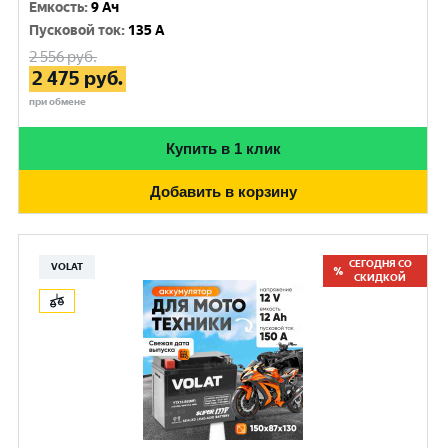
Емкость
:
9 Ач
Пусковой ток
:
135 A
2 556
руб.
2 475
руб.
при обмене
Купить в 1 клик
Добавить в корзину
СЕГОДНЯ СО
VOLAT
СКИДКОЙ