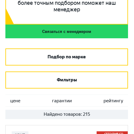
более точным подбором поможет наш
менеджер
Связаться с менеджером
Подбор по марке
Фильтры
цене
гарантии
рейтингу
Найдено товаров:
215
СЕГОДНЯ СО