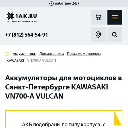
работаем 24/7
Великий Новгород
Санкт-Петербург
Гатчина
Смоленск
Москва
+7 (812) 564-54-91
Аккумуляторы
Для мотоцикла
По марке мотоцикла
KAWASAKI
VN700-A VULCAN
Аккумуляторы для мотоциклов в
Санкт-Петербурге KAWASAKI
VN700-A VULCAN
АКБ подобраны по типу корпуса, с