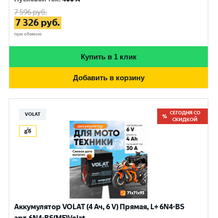
7 596
руб.
7 326
руб.
при обмене
Купить в 1 клик
Добавить в корзину
СЕГОДНЯ СО
VOLAT
СКИДКОЙ
Аккумулятор VOLAT (4 Ач, 6 V) Прямая, L+ 6N4-BS