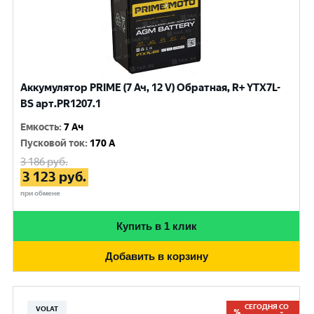
Аккумулятор PRIME (7 Ач, 12 V) Обратная, R+ YTX7L-
BS арт.PR1207.1
Емкость
:
7 Ач
Пусковой ток
:
170 A
3 186
руб.
3 123
руб.
при обмене
Купить в 1 клик
Добавить в корзину
СЕГОДНЯ СО
VOLAT